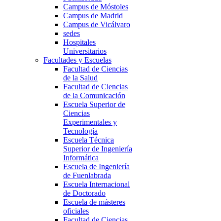
Campus de Móstoles
Campus de Madrid
Campus de Vicálvaro
sedes
Hospitales
Universitarios
Facultades y Escuelas
Facultad de Ciencias
de la Salud
Facultad de Ciencias
de la Comunicación
Escuela Superior de
Ciencias
Experimentales y
Tecnología
Escuela Técnica
Superior de Ingeniería
Informática
Escuela de Ingeniería
de Fuenlabrada
Escuela Internacional
de Doctorado
Escuela de másteres
oficiales
Facultad de Ciencias