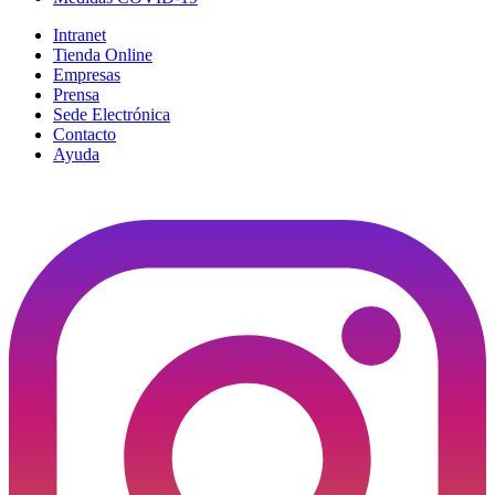
Intranet
Tienda Online
Empresas
Prensa
Sede Electrónica
Contacto
Ayuda