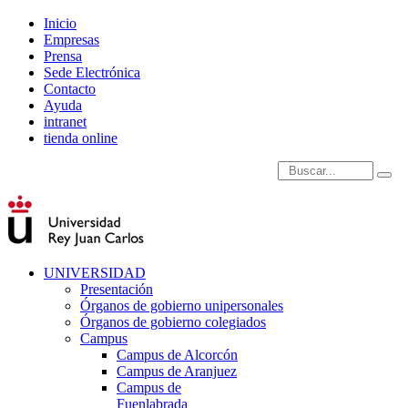
Inicio
Empresas
Prensa
Sede Electrónica
Contacto
Ayuda
intranet
tienda online
Introduce términos de
UNIVERSIDAD
Presentación
Órganos de gobierno unipersonales
Órganos de gobierno colegiados
Campus
Campus de Alcorcón
Campus de Aranjuez
Campus de
Fuenlabrada