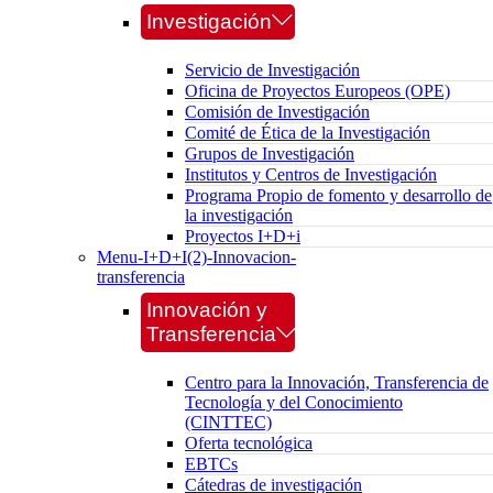
Investigación
Servicio de Investigación
Oficina de Proyectos Europeos (OPE)
Comisión de Investigación
Comité de Ética de la Investigación
Grupos de Investigación
Institutos y Centros de Investigación
Programa Propio de fomento y desarrollo de
la investigación
Proyectos I+D+i
Menu-I+D+I(2)-Innovacion-
transferencia
Innovación y
Transferencia
Centro para la Innovación, Transferencia de
Tecnología y del Conocimiento
(CINTTEC)
Oferta tecnológica
EBTCs
Cátedras de investigación