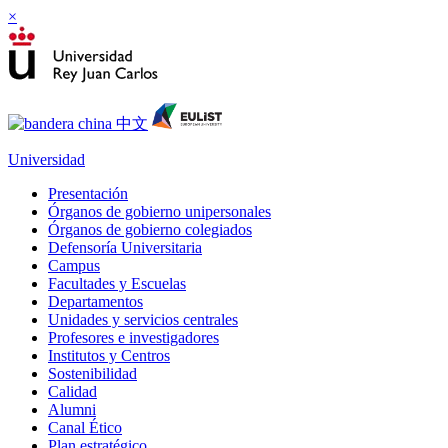
×
Universidad
Presentación
Órganos de gobierno unipersonales
Órganos de gobierno colegiados
Defensoría Universitaria
Campus
Facultades y Escuelas
Departamentos
Unidades y servicios centrales
Profesores e investigadores
Institutos y Centros
Sostenibilidad
Calidad
Alumni
Canal Ético
Plan estratégico