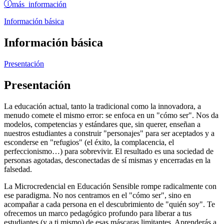
más información
Información básica
Información básica
Presentación
Presentación
La educación actual, tanto la tradicional como la innovadora, a
menudo comete el mismo error: se enfoca en un "cómo ser". Nos da
modelos, competencias y estándares que, sin querer, enseñan a
nuestros estudiantes a construir "personajes" para ser aceptados y a
esconderse en "refugios" (el éxito, la complacencia, el
perfeccionismo…) para sobrevivir. El resultado es una sociedad de
personas agotadas, desconectadas de sí mismas y encerradas en la
falsedad.
La Microcredencial en Educación Sensible rompe radicalmente con
ese paradigma. No nos centramos en el "cómo ser", sino en
acompañar a cada persona en el descubrimiento de "quién soy". Te
ofrecemos un marco pedagógico profundo para liberar a tus
estudiantes (y a ti mismo) de esas máscaras limitantes. Aprenderás a