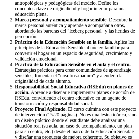
antropológicas y pedagógicas del modelo. Define los
conceptos clave de originalidad y hogar interior para una
educación plena.
Marca personal y acompañamiento sensible.
Descubre la
marca personal auténtica y aprende a acompañar a otros,
abordando las barreras del "iceberg personal" y las heridas de
percepción.
Práctica de la Educación Sensible en la familia.
Aplica los
principios de la Educación Sensible al núcleo familiar para
convertir el hogar en un espacio de seguridad, crecimiento y
validación emocional.
Práctica de la Educación Sensible en el aula y el centro.
Estrategias prácticas para crear comunidades de aprendizaje
sensibles, fomentar el "nosotros-maduro" y atender a la
originalidad de cada alumno.
Responsabilidad Social Educativa (RSEdu) en planes de
acción.
Aprende a diseñar e implementar planes de acción de
RSEdu, convirtiendo el centro educativo en un agente de
transformación y responsabilidad social.
Proyecto Final Aplicado.
El curso culmina con este proyecto
de intervención (15-20 páginas). No es una tesina teórica, sino
un diseño práctico donde el estudiante debe analizar una
situación real (su aula, un caso de acompañamiento, un plan
para su centro, etc.) desde el marco de la Educación Sensible
y diseñar una propuesta de mejora coherente. Su objetivo es