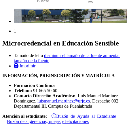
búsqueda
1
Microcredencial en Educación Sensible
Tamaño de letra
disminuir el tamaño de la fuente
aumentar
tamaño de la fuente
Imprimir
INFORMACIÓN, PREINSCRIPCIÓN Y MATRÍCULA
Formación Continua
Teléfono:
91 665 50 60
Contacto Dirección Académica:
Luis Manuel Martínez
Domínguez.
luismanuel.martinez@urjc.es
. Despacho 002.
Departamental III. Campus de Fuenlabrada
Buzón de Ayuda al Estudiante
Atención al estudiante:
Buzón de sugerencias, quejas y felicitaciones