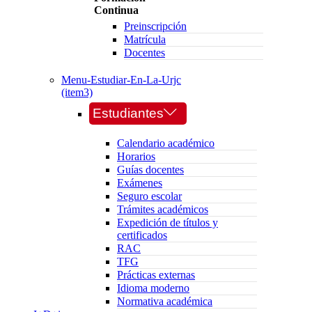
Continua
Preinscripción
Matrícula
Docentes
Menu-Estudiar-En-La-Urjc
(item3)
Estudiantes
Calendario académico
Horarios
Guías docentes
Exámenes
Seguro escolar
Trámites académicos
Expedición de títulos y
certificados
RAC
TFG
Prácticas externas
Idioma moderno
Normativa académica