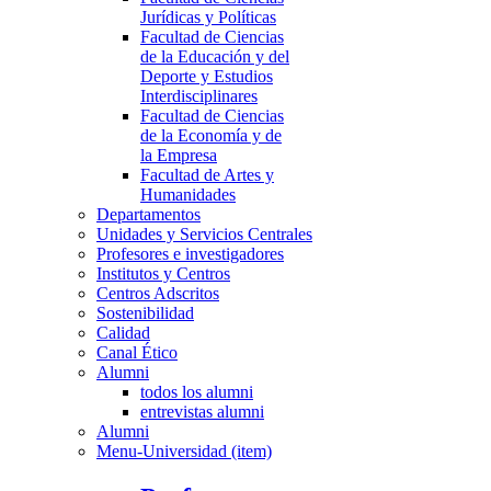
Jurídicas y Políticas
Facultad de Ciencias
de la Educación y del
Deporte y Estudios
Interdisciplinares
Facultad de Ciencias
de la Economía y de
la Empresa
Facultad de Artes y
Humanidades
Departamentos
Unidades y Servicios Centrales
Profesores e investigadores
Institutos y Centros
Centros Adscritos
Sostenibilidad
Calidad
Canal Ético
Alumni
todos los alumni
entrevistas alumni
Alumni
Menu-Universidad (item)