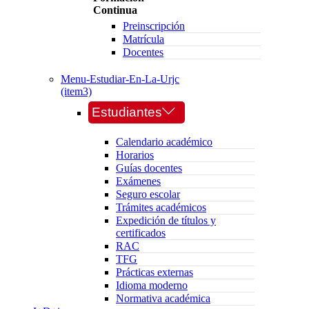
Continua
Preinscripción
Matrícula
Docentes
Menu-Estudiar-En-La-Urjc
(item3)
Estudiantes
Calendario académico
Horarios
Guías docentes
Exámenes
Seguro escolar
Trámites académicos
Expedición de títulos y
certificados
RAC
TFG
Prácticas externas
Idioma moderno
Normativa académica