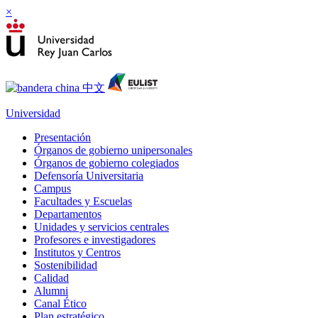
×
Universidad
Presentación
Órganos de gobierno unipersonales
Órganos de gobierno colegiados
Defensoría Universitaria
Campus
Facultades y Escuelas
Departamentos
Unidades y servicios centrales
Profesores e investigadores
Institutos y Centros
Sostenibilidad
Calidad
Alumni
Canal Ético
Plan estratégico