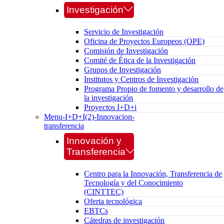
Investigación
Servicio de Investigación
Oficina de Proyectos Europeos (OPE)
Comisión de Investigación
Comité de Ética de la Investigación
Grupos de Investigación
Institutos y Centros de Investigación
Programa Propio de fomento y desarrollo de
la investigación
Proyectos I+D+i
Menu-I+D+I(2)-Innovacion-
transferencia
Innovación y
Transferencia
Centro para la Innovación, Transferencia de
Tecnología y del Conocimiento
(CINTTEC)
Oferta tecnológica
EBTCs
Cátedras de investigación