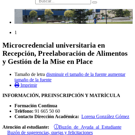
búsqueda
1
Microcredencial universitaria en
Recepción, Preelaboración de Alimentos
y Gestión de la Mise en Place
Tamaño de letra
disminuir el tamaño de la fuente
aumentar
tamaño de la fuente
Imprimir
INFORMACIÓN, PREINSCRIPCIÓN Y MATRÍCULA
Formación Continua
Teléfono:
91 665 50 60
Contacto Dirección Académica:
Lorena González Gómez
Buzón de Ayuda al Estudiante
Atención al estudiante:
Buzón de sugerencias, quejas y felicitaciones