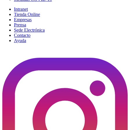
Intranet
Tienda Online
Empresas
Prensa
Sede Electrónica
Contacto
Ayuda