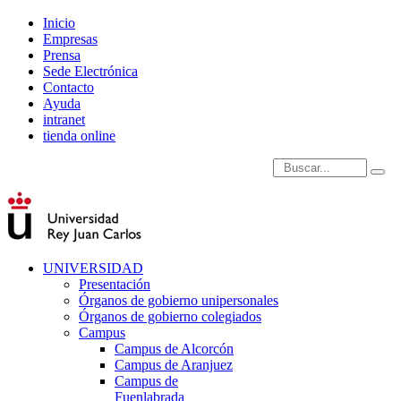
Inicio
Empresas
Prensa
Sede Electrónica
Contacto
Ayuda
intranet
tienda online
Introduce términos de
UNIVERSIDAD
Presentación
Órganos de gobierno unipersonales
Órganos de gobierno colegiados
Campus
Campus de Alcorcón
Campus de Aranjuez
Campus de
Fuenlabrada