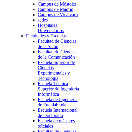
Campus de Móstoles
Campus de Madrid
Campus de Vicálvaro
sedes
Hospitales
Universitarios
Facultades y Escuelas
Facultad de Ciencias
de la Salud
Facultad de Ciencias
de la Comunicación
Escuela Superior de
Ciencias
Experimentales y
Tecnología
Escuela Técnica
Superior de Ingeniería
Informática
Escuela de Ingeniería
de Fuenlabrada
Escuela Internacional
de Doctorado
Escuela de másteres
oficiales
Facultad de Ciencias