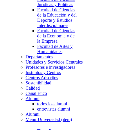
Jurídicas y Políticas
Facultad de Ciencias
de la Educación y del
Deporte y Estudios
Interdisciplinares
Facultad de Ciencias
de la Economía y de
la Empresa
Facultad de Artes y
Humanidades
Departamentos
Unidades y Servicios Centrales
Profesores e investigadores
Institutos y Centros
Centros Adscritos
Sostenibilidad
Calidad
Canal Ético
Alumni
todos los alumni
entrevistas alumni
Alumni
Menu-Universidad (item)