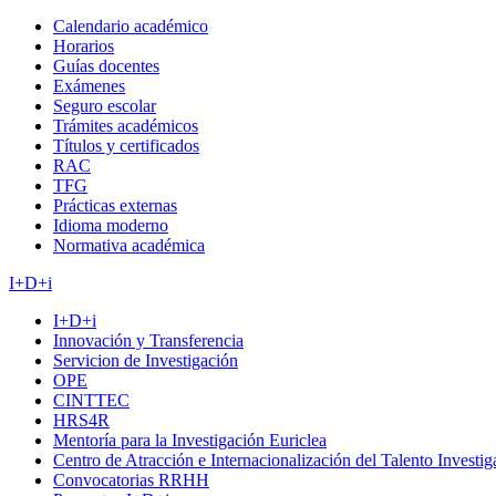
Calendario académico
Horarios
Guías docentes
Exámenes
Seguro escolar
Trámites académicos
Títulos y certificados
RAC
TFG
Prácticas externas
Idioma moderno
Normativa académica
I+D+i
I+D+i
Innovación y Transferencia
Servicion de Investigación
OPE
CINTTEC
HRS4R
Mentoría para la Investigación Euriclea
Centro de Atracción e Internacionalización del Talento Investi
Convocatorias RRHH