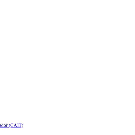
gador (CAIT)