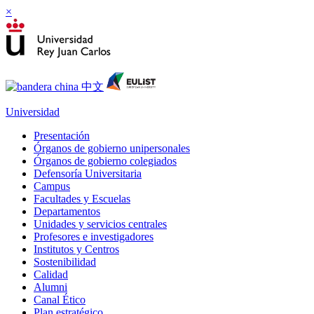
×
Universidad
Presentación
Órganos de gobierno unipersonales
Órganos de gobierno colegiados
Defensoría Universitaria
Campus
Facultades y Escuelas
Departamentos
Unidades y servicios centrales
Profesores e investigadores
Institutos y Centros
Sostenibilidad
Calidad
Alumni
Canal Ético
Plan estratégico