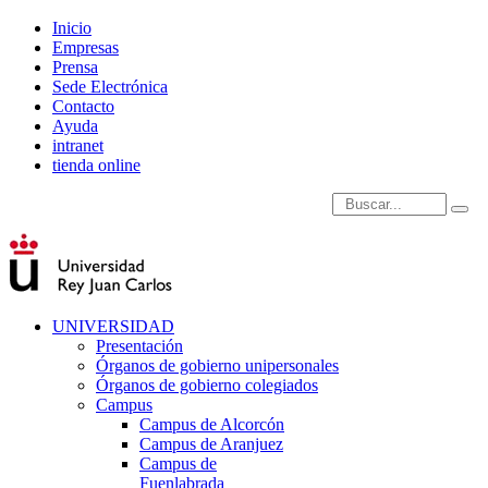
Inicio
Empresas
Prensa
Sede Electrónica
Contacto
Ayuda
intranet
tienda online
Introduce términos de
UNIVERSIDAD
Presentación
Órganos de gobierno unipersonales
Órganos de gobierno colegiados
Campus
Campus de Alcorcón
Campus de Aranjuez
Campus de
Fuenlabrada