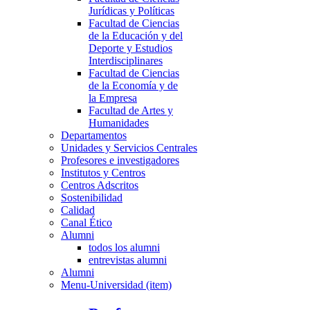
Jurídicas y Políticas
Facultad de Ciencias
de la Educación y del
Deporte y Estudios
Interdisciplinares
Facultad de Ciencias
de la Economía y de
la Empresa
Facultad de Artes y
Humanidades
Departamentos
Unidades y Servicios Centrales
Profesores e investigadores
Institutos y Centros
Centros Adscritos
Sostenibilidad
Calidad
Canal Ético
Alumni
todos los alumni
entrevistas alumni
Alumni
Menu-Universidad (item)