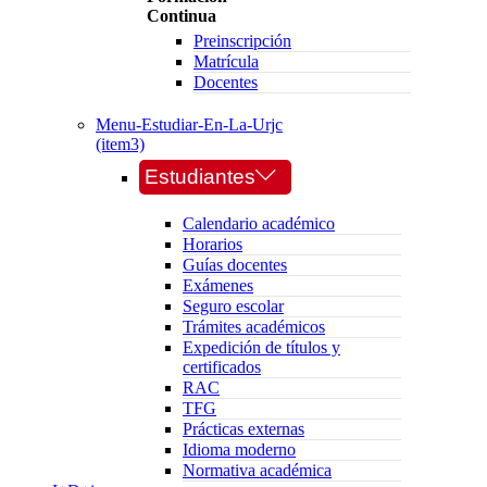
Continua
Preinscripción
Matrícula
Docentes
Menu-Estudiar-En-La-Urjc
(item3)
Estudiantes
Calendario académico
Horarios
Guías docentes
Exámenes
Seguro escolar
Trámites académicos
Expedición de títulos y
certificados
RAC
TFG
Prácticas externas
Idioma moderno
Normativa académica