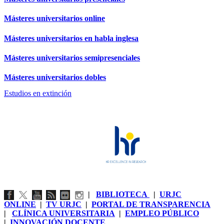
Másteres universitarios online
Másteres universitarios en habla inglesa
Másteres universitarios semipresenciales
Másteres universitarios dobles
Estudios en extinción
|
BIBLIOTECA
|
URJC
ONLINE
|
TV URJC
|
PORTAL DE TRANSPARENCIA
|
CLÍNICA UNIVERSITARIA
|
EMPLEO PÚBLICO
|
INNOVACIÓN DOCENTE