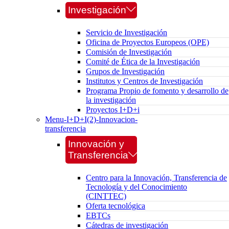
Investigación
Servicio de Investigación
Oficina de Proyectos Europeos (OPE)
Comisión de Investigación
Comité de Ética de la Investigación
Grupos de Investigación
Institutos y Centros de Investigación
Programa Propio de fomento y desarrollo de
la investigación
Proyectos I+D+i
Menu-I+D+I(2)-Innovacion-
transferencia
Innovación y
Transferencia
Centro para la Innovación, Transferencia de
Tecnología y del Conocimiento
(CINTTEC)
Oferta tecnológica
EBTCs
Cátedras de investigación