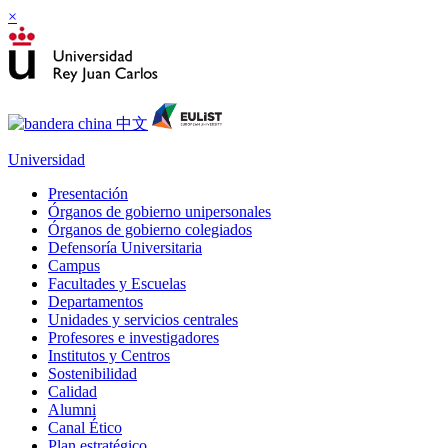
×
Universidad
Presentación
Órganos de gobierno unipersonales
Órganos de gobierno colegiados
Defensoría Universitaria
Campus
Facultades y Escuelas
Departamentos
Unidades y servicios centrales
Profesores e investigadores
Institutos y Centros
Sostenibilidad
Calidad
Alumni
Canal Ético
Plan estratégico