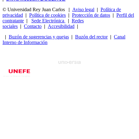
© Universidad Rey Juan Carlos
|
Aviso legal
|
Política de
privacidad
|
Política de cookies
|
Protección de datos
|
Perfil del
contratante
|
Sede Electrónica
|
Redes
sociales
|
Contacto
|
Accesibilidad
|
|
Buzón de sugerencias y quejas
|
Buzón del rector
|
Canal
Interno de Información