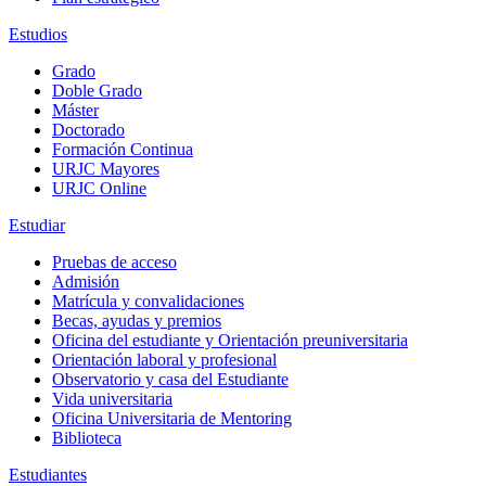
Estudios
Grado
Doble Grado
Máster
Doctorado
Formación Continua
URJC Mayores
URJC Online
Estudiar
Pruebas de acceso
Admisión
Matrícula y convalidaciones
Becas, ayudas y premios
Oficina del estudiante y Orientación preuniversitaria
Orientación laboral y profesional
Observatorio y casa del Estudiante
Vida universitaria
Oficina Universitaria de Mentoring
Biblioteca
Estudiantes