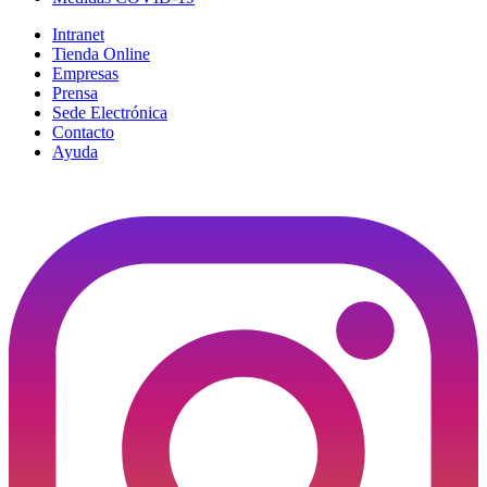
Intranet
Tienda Online
Empresas
Prensa
Sede Electrónica
Contacto
Ayuda