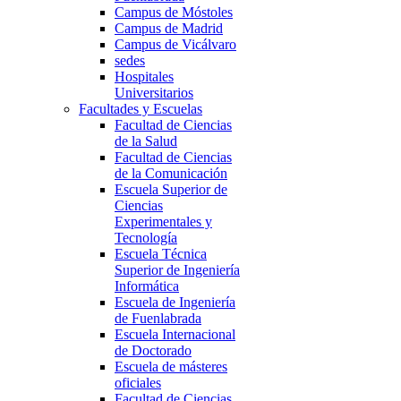
Campus de Móstoles
Campus de Madrid
Campus de Vicálvaro
sedes
Hospitales
Universitarios
Facultades y Escuelas
Facultad de Ciencias
de la Salud
Facultad de Ciencias
de la Comunicación
Escuela Superior de
Ciencias
Experimentales y
Tecnología
Escuela Técnica
Superior de Ingeniería
Informática
Escuela de Ingeniería
de Fuenlabrada
Escuela Internacional
de Doctorado
Escuela de másteres
oficiales
Facultad de Ciencias