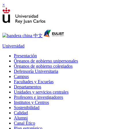
×
Universidad
Presentación
Órganos de gobierno unipersonales
Órganos de gobierno colegiados
Defensoría Universitaria
Campus
Facultades y Escuelas
Departamentos
Unidades y servicios centrales
Profesores e investigadores
Institutos y Centros
Sostenibilidad
Calidad
Alumni
Canal Ético
Plan estratégico