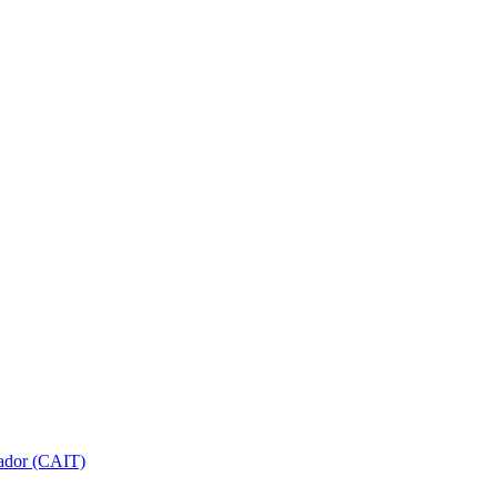
gador (CAIT)