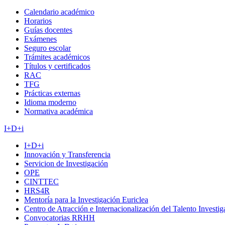
Calendario académico
Horarios
Guías docentes
Exámenes
Seguro escolar
Trámites académicos
Títulos y certificados
RAC
TFG
Prácticas externas
Idioma moderno
Normativa académica
I+D+i
I+D+i
Innovación y Transferencia
Servicion de Investigación
OPE
CINTTEC
HRS4R
Mentoría para la Investigación Euriclea
Centro de Atracción e Internacionalización del Talento Investi
Convocatorias RRHH