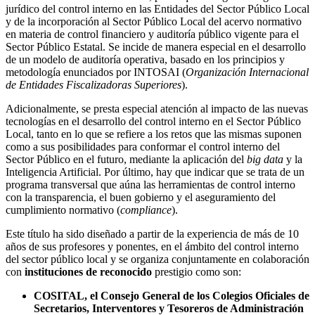
jurídico del control interno en las Entidades del Sector Público Local
y de la incorporación al Sector Público Local del acervo normativo
en materia de control financiero y auditoría público vigente para el
Sector Público Estatal. Se incide de manera especial en el desarrollo
de un modelo de auditoría operativa, basado en los principios y
metodología enunciados por INTOSAI (
Organización Internacional
de Entidades Fiscalizadoras Superiores
).
Adicionalmente, se presta especial atención al impacto de las nuevas
tecnologías en el desarrollo del control interno en el Sector Público
Local, tanto en lo que se refiere a los retos que las mismas suponen
como a sus posibilidades para conformar el control interno del
Sector Público en el futuro, mediante la aplicación del
big data
y la
Inteligencia Artificial. Por último, hay que indicar que se trata de un
programa transversal que aúna las herramientas de control interno
con la transparencia, el buen gobierno y el aseguramiento del
cumplimiento normativo (
compliance
).
Este título ha sido diseñado a partir de la experiencia de más de 10
años de sus profesores y ponentes, en el ámbito del control interno
del sector público local y se organiza conjuntamente en colaboración
con
instituciones de reconocido
prestigio como son:
COSITAL, el Consejo General de los Colegios Oficiales de
Secretarios, Interventores y Tesoreros de Administración