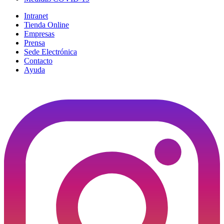
Intranet
Tienda Online
Empresas
Prensa
Sede Electrónica
Contacto
Ayuda