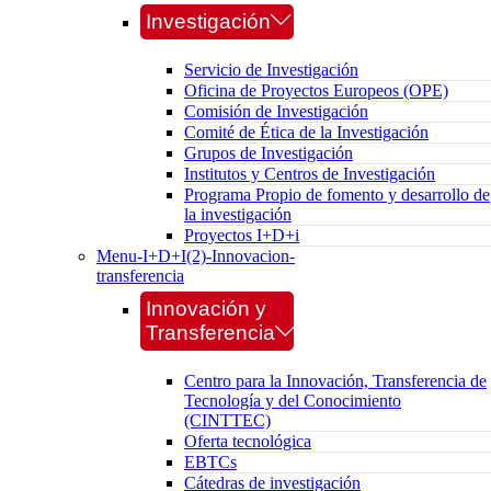
Investigación
Servicio de Investigación
Oficina de Proyectos Europeos (OPE)
Comisión de Investigación
Comité de Ética de la Investigación
Grupos de Investigación
Institutos y Centros de Investigación
Programa Propio de fomento y desarrollo de
la investigación
Proyectos I+D+i
Menu-I+D+I(2)-Innovacion-
transferencia
Innovación y
Transferencia
Centro para la Innovación, Transferencia de
Tecnología y del Conocimiento
(CINTTEC)
Oferta tecnológica
EBTCs
Cátedras de investigación