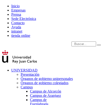
Inicio
Empresas
Prensa
Sede Electrónica
Contacto
Ayuda
intranet
tienda online
Introduce términos de
UNIVERSIDAD
Presentación
Órganos de gobierno unipersonales
Órganos de gobierno colegiados
Campus
Campus de Alcorcón
Campus de Aranjuez
Campus de
Fuenlabrada