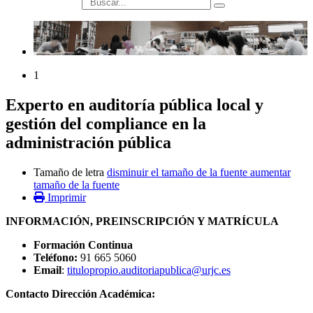
búsqueda
1
Experto en auditoría pública local y
gestión del compliance en la
administración pública
Tamaño de letra
disminuir el tamaño de la fuente
aumentar
tamaño de la fuente
Imprimir
INFORMACIÓN, PREINSCRIPCIÓN Y MATRÍCULA
Formación Continua
Teléfono:
91 665 5060
Email
:
titulopropio.auditoriapublica@urjc.es
Contacto Dirección Académica: