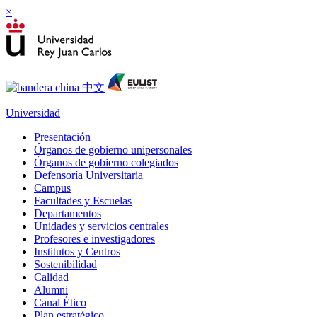
×
Universidad
Presentación
Órganos de gobierno unipersonales
Órganos de gobierno colegiados
Defensoría Universitaria
Campus
Facultades y Escuelas
Departamentos
Unidades y servicios centrales
Profesores e investigadores
Institutos y Centros
Sostenibilidad
Calidad
Alumni
Canal Ético
Plan estratégico