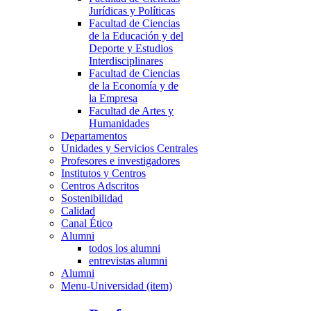
Jurídicas y Políticas
Facultad de Ciencias
de la Educación y del
Deporte y Estudios
Interdisciplinares
Facultad de Ciencias
de la Economía y de
la Empresa
Facultad de Artes y
Humanidades
Departamentos
Unidades y Servicios Centrales
Profesores e investigadores
Institutos y Centros
Centros Adscritos
Sostenibilidad
Calidad
Canal Ético
Alumni
todos los alumni
entrevistas alumni
Alumni
Menu-Universidad (item)