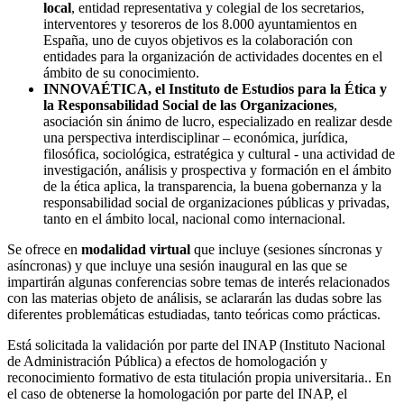
local
, entidad representativa y colegial de los secretarios,
interventores y tesoreros de los 8.000 ayuntamientos en
España, uno de cuyos objetivos es la colaboración con
entidades para la organización de actividades docentes en el
ámbito de su conocimiento.
INNOVAÉTICA, el Instituto de Estudios para la Ética y
la Responsabilidad Social de las Organizaciones
,
asociación sin ánimo de lucro, especializado en realizar desde
una perspectiva interdisciplinar – económica, jurídica,
filosófica, sociológica, estratégica y cultural - una actividad de
investigación, análisis y prospectiva y formación en el ámbito
de la ética aplica, la transparencia, la buena gobernanza y la
responsabilidad social de organizaciones públicas y privadas,
tanto en el ámbito local, nacional como internacional.
Se ofrece en
modalidad virtual
que incluye (sesiones síncronas y
asíncronas) y que incluye una sesión inaugural en las que se
impartirán algunas conferencias sobre temas de interés relacionados
con las materias objeto de análisis, se aclararán las dudas sobre las
diferentes problemáticas estudiadas, tanto teóricas como prácticas.
Está solicitada la validación por parte del INAP (Instituto Nacional
de Administración Pública) a efectos de homologación y
reconocimiento formativo de esta titulación propia universitaria.. En
el caso de obtenerse la homologación por parte del INAP, el