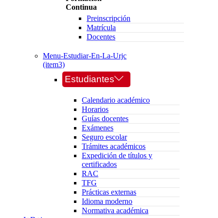
Continua
Preinscripción
Matrícula
Docentes
Menu-Estudiar-En-La-Urjc
(item3)
Estudiantes
Calendario académico
Horarios
Guías docentes
Exámenes
Seguro escolar
Trámites académicos
Expedición de títulos y
certificados
RAC
TFG
Prácticas externas
Idioma moderno
Normativa académica