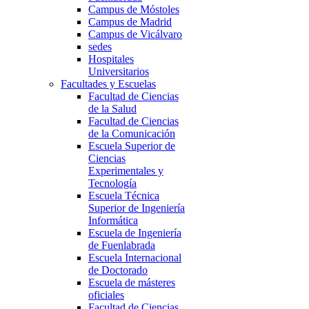
Campus de Móstoles
Campus de Madrid
Campus de Vicálvaro
sedes
Hospitales
Universitarios
Facultades y Escuelas
Facultad de Ciencias
de la Salud
Facultad de Ciencias
de la Comunicación
Escuela Superior de
Ciencias
Experimentales y
Tecnología
Escuela Técnica
Superior de Ingeniería
Informática
Escuela de Ingeniería
de Fuenlabrada
Escuela Internacional
de Doctorado
Escuela de másteres
oficiales
Facultad de Ciencias