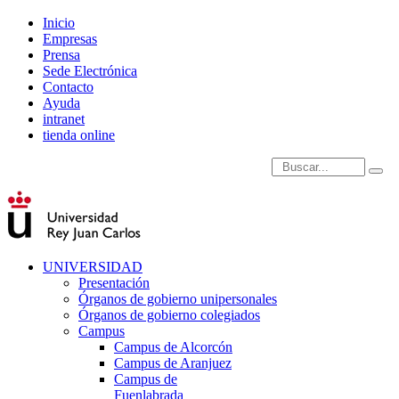
Inicio
Empresas
Prensa
Sede Electrónica
Contacto
Ayuda
intranet
tienda online
Introduce términos de
UNIVERSIDAD
Presentación
Órganos de gobierno unipersonales
Órganos de gobierno colegiados
Campus
Campus de Alcorcón
Campus de Aranjuez
Campus de
Fuenlabrada