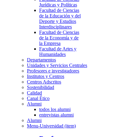
Jurídicas y Políticas
Facultad de Ciencias
de la Educación y del
Deporte y Estudios
Interdisciplinares
Facultad de Ciencias
de la Economía y de
la Empresa
Facultad de Artes y
Humanidades
Departamentos
Unidades y Servicios Centrales
Profesores e investigadores
Institutos y Centros
Centros Adscritos
Sostenibilidad
Calidad
Canal Ético
Alumni
todos los alumni
entrevistas alumni
Alumni
Menu-Universidad (item)