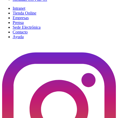
Intranet
Tienda Online
Empresas
Prensa
Sede Electrónica
Contacto
Ayuda