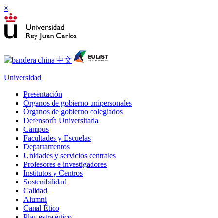
×
Universidad
Presentación
Órganos de gobierno unipersonales
Órganos de gobierno colegiados
Defensoría Universitaria
Campus
Facultades y Escuelas
Departamentos
Unidades y servicios centrales
Profesores e investigadores
Institutos y Centros
Sostenibilidad
Calidad
Alumni
Canal Ético
Plan estratégico