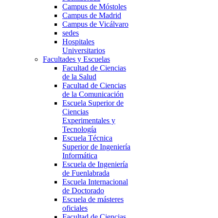
Campus de Móstoles
Campus de Madrid
Campus de Vicálvaro
sedes
Hospitales
Universitarios
Facultades y Escuelas
Facultad de Ciencias
de la Salud
Facultad de Ciencias
de la Comunicación
Escuela Superior de
Ciencias
Experimentales y
Tecnología
Escuela Técnica
Superior de Ingeniería
Informática
Escuela de Ingeniería
de Fuenlabrada
Escuela Internacional
de Doctorado
Escuela de másteres
oficiales
Facultad de Ciencias