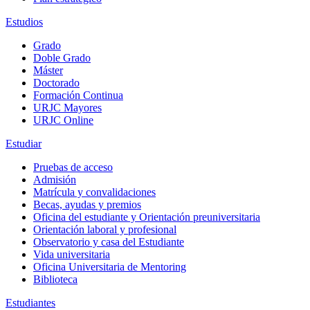
Estudios
Grado
Doble Grado
Máster
Doctorado
Formación Continua
URJC Mayores
URJC Online
Estudiar
Pruebas de acceso
Admisión
Matrícula y convalidaciones
Becas, ayudas y premios
Oficina del estudiante y Orientación preuniversitaria
Orientación laboral y profesional
Observatorio y casa del Estudiante
Vida universitaria
Oficina Universitaria de Mentoring
Biblioteca
Estudiantes