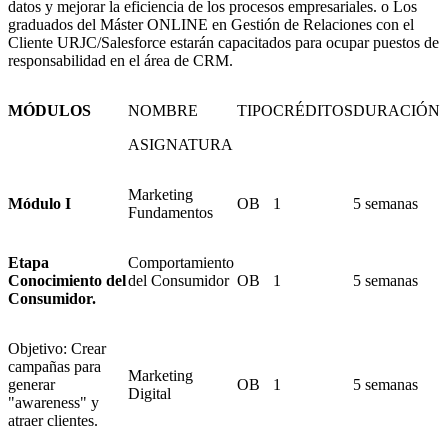
datos y mejorar la eficiencia de los procesos empresariales. o Los
graduados del Máster ONLINE en Gestión de Relaciones con el
Cliente URJC/Salesforce estarán capacitados para ocupar puestos de
responsabilidad en el área de CRM.
MÓDULOS
NOMBRE
TIPO
CRÉDITOS
DURACIÓN
ASIGNATURA
Marketing
Módulo I
OB
1
5 semanas
Fundamentos
Etapa
Comportamiento
Conocimiento del
del Consumidor
OB
1
5 semanas
Consumidor.
Objetivo: Crear
campañas para
Marketing
generar
OB
1
5 semanas
Digital
"awareness" y
atraer clientes.