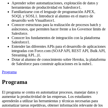
Aprender sobre automatizaciones, explotación de datos y
herramientas de productividad en Salesforce1.
Familiarizarse con el lenguaje de programación APEX,
SOQL y SOSL1. Introducir al alumno en el marco de
desarrollo web Visualforce1.
Conocer estructuras para la realización de procesos batch y
asíncronos, que permiten hacer frente a los Governor limits de
Salesforce.
Conocer los fundamentos de integración con la plataforma
Salesforce1.
Entender las diferentes APIs para el desarrollo de aplicaciones
integradas con Force.com (SOAP API, REST API, Bulk API,
Streaming API...)1.
Dotar al alumno de conocimiento sobre Heroku, la plataforma
de Salesforce para construir aplicaciones en la nube1.
Programa
Programa
El programa se centra en automatizar procesos, manejar datos y
aumentar la productividad de las empresas. Los estudiantes
aprenderán a utilizar las herramientas y técnicas necesarias para
automatizar tareas repetitivas, obtener información relevante de los