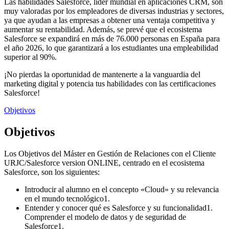
Las habilidades Salesforce, líder mundial en aplicaciones CRM, son
muy valoradas por los empleadores de diversas industrias y sectores,
ya que ayudan a las empresas a obtener una ventaja competitiva y
aumentar su rentabilidad. Además, se prevé que el ecosistema
Salesforce se expandirá en más de 76.000 personas en España para
el año 2026, lo que garantizará a los estudiantes una empleabilidad
superior al 90%.
¡No pierdas la oportunidad de mantenerte a la vanguardia del
marketing digital y potencia tus habilidades con las certificaciones
Salesforce!
Objetivos
Objetivos
Los Objetivos del Máster en Gestión de Relaciones con el Cliente
URJC/Salesforce version ONLINE, centrado en el ecosistema
Salesforce, son los siguientes:
Introducir al alumno en el concepto «Cloud» y su relevancia
en el mundo tecnológico1.
Entender y conocer qué es Salesforce y su funcionalidad1.
Comprender el modelo de datos y de seguridad de
Salesforce1.