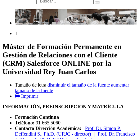
búsqueda
1
Máster de Formación Permanente en
Gestión de Relaciones con el Cliente
(CRM) Salesforce ONLINE por la
Universidad Rey Juan Carlos
Tamaño de letra
disminuir el tamaño de la fuente
aumentar
tamaño de la fuente
Imprimir
INFORMACIÓN, PREINSCRIPCIÓN Y MATRÍCULA
Formación Continua
Teléfono:
91 665 5060
Contacto Dirección Académica:
Prof. Dr. Simon P.
Deffendini S., Ph.D. (URJC - director)
||
Prof. Dr. Francisco