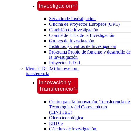
Investigación
Servicio de Investigación
Oficina de Proyectos Europeos (OPE)
Comisión de Investigación
Comité de Ética de la Investigación
Grupos de Investigación
Institutos y Centros de Investigación
Programa Propio de fomento y desarrollo de
la investigación
Proyectos I+D+i
Menu-I+D+I(2)-Innovacion-
transferencia
Innovación y
Transferencia
Centro para la Innovación, Transferencia de
Tecnología y del Conocimiento
(CINTTEC)
Oferta tecnológica
EBTCs
Cátedras de investigación