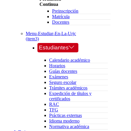
Continua
Preinscripción
Matrícula
Docentes
Menu-Estudiar-En-La-Urjc
(item3)
Estudiantes
Calendario académico
Horarios
Guías docentes
Exámenes
Seguro escolar
Trámites académicos
Expedición de títulos y
certificados
RAC
TFG
Prácticas externas
Idioma moderno
Normativa académica