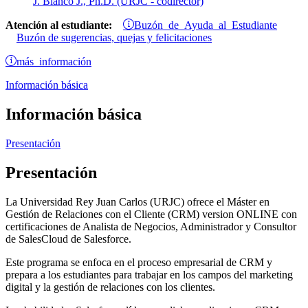
J. Blanco J., Ph.D. (URJC - codirector)
Buzón de Ayuda al Estudiante
Atención al estudiante:
Buzón de sugerencias, quejas y felicitaciones
más información
Información básica
Información básica
Presentación
Presentación
La Universidad Rey Juan Carlos (URJC) ofrece el Máster en
Gestión de Relaciones con el Cliente (CRM) version ONLINE con
certificaciones de Analista de Negocios, Administrador y Consultor
de SalesCloud de Salesforce.
Este programa se enfoca en el proceso empresarial de CRM y
prepara a los estudiantes para trabajar en los campos del marketing
digital y la gestión de relaciones con los clientes.