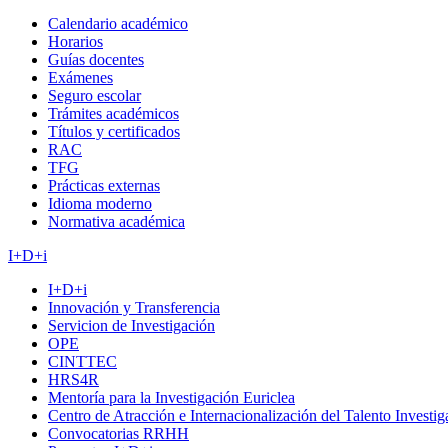
Calendario académico
Horarios
Guías docentes
Exámenes
Seguro escolar
Trámites académicos
Títulos y certificados
RAC
TFG
Prácticas externas
Idioma moderno
Normativa académica
I+D+i
I+D+i
Innovación y Transferencia
Servicion de Investigación
OPE
CINTTEC
HRS4R
Mentoría para la Investigación Euriclea
Centro de Atracción e Internacionalización del Talento Investi
Convocatorias RRHH