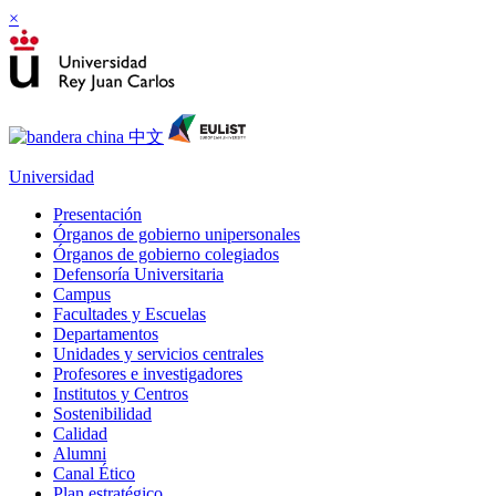
×
Universidad
Presentación
Órganos de gobierno unipersonales
Órganos de gobierno colegiados
Defensoría Universitaria
Campus
Facultades y Escuelas
Departamentos
Unidades y servicios centrales
Profesores e investigadores
Institutos y Centros
Sostenibilidad
Calidad
Alumni
Canal Ético
Plan estratégico