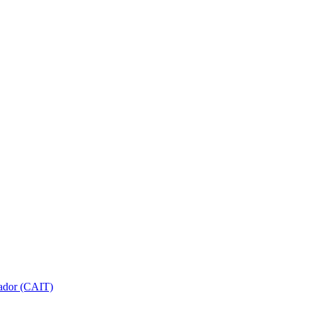
gador (CAIT)