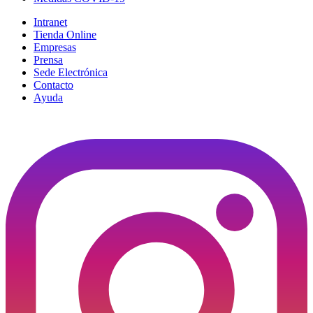
Intranet
Tienda Online
Empresas
Prensa
Sede Electrónica
Contacto
Ayuda