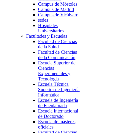
Campus de Móstoles
Campus de Madrid
Campus de Vicálvaro
sedes
Hospitales
Universitarios
Facultades y Escuelas
Facultad de Ciencias
de la Salud
Facultad de Ciencias
de la Comunicación
Escuela Superior de
Ciencias
Experimentales y
Tecnología
Escuela Técnica
Superior de Ingeniería
Informática
Escuela de Ingeniería
de Fuenlabrada
Escuela Internacional
de Doctorado
Escuela de másteres
oficiales
Facultad de Ciencias