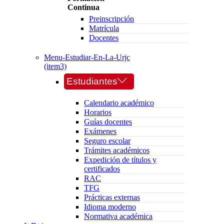
Continua
Preinscripción
Matrícula
Docentes
Menu-Estudiar-En-La-Urjc
(item3)
Estudiantes
Calendario académico
Horarios
Guías docentes
Exámenes
Seguro escolar
Trámites académicos
Expedición de títulos y
certificados
RAC
TFG
Prácticas externas
Idioma moderno
Normativa académica