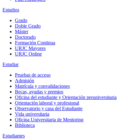
Estudios
Grado
Doble Grado
Máster
Doctorado
Formación Continua
URJC Mayores
URJC Online
Estudiar
Pruebas de acceso
Admisión
Matrícula y convalidaciones
Becas, ayudas y premios
Oficina del estudiante y Orientación preuniversitaria
Orientación laboral y profesional
Observatorio y casa del Estudiante
Vida universitaria
Oficina Universitaria de Mentoring
Biblioteca
Estudiantes