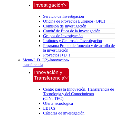
Investigación
Servicio de Investigación
Oficina de Proyectos Europeos (OPE)
Comisión de Investigación
Comité de Ética de la Investigación
Grupos de Investigación
Institutos y Centros de Investigación
Programa Propio de fomento y desarrollo de
la investigación
Proyectos I+D+i
Menu-I+D+I(2)-Innovacion-
transferencia
Innovación y
Transferencia
Centro para la Innovación, Transferencia de
Tecnología y del Conocimiento
(CINTTEC)
Oferta tecnológica
EBTCs
Cátedras de investigación