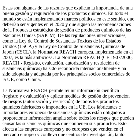
Estas son algunas de las razones que explican la importancia de una
buena gestión y regulación de los productos químicos. En todo el
mundo se están implementando marcos políticos en este sentido, que
deberían ser vigentes en el 2020 y que siguen las recomendaciones
de la Propuesta estratégica de gestión de productos químicos de las
Naciones Unidas (SAICM). De las regulaciones internacionales,
como la Ley de Control de Sustancias Tóxicas de los Estados
Unidos (TSCA) y la Ley de Control de Sustancias Químicas de
Japón (CSCL), la Normativa REACH europea, implementada en el
2007, es la más ambiciosa. La Normativa REACH (CE 1907/2006,
REACH - Registro, evaluación, autorización y restricción de
sustancias químicas) ha sido reconocida internacionalmente y ha
sido adoptada y adaptada por los principales socios comerciales de
la UE, como China.
La Normativa REACH permite reunir información científica
(registro y evaluación) y aplicar medidas de gestión de prevención
de riesgos (autorización y restricción) de todos los productos
químicos fabricados o importados en la UE. Los fabricantes e
importadores europeos de sustancias químicas están obligados a
proporcionar información amplia sobre todos los riesgos que pueden
causar las sustancias químicas que contienen sus productos. Esto
afecta a las empresas europeas y no europeas que venden en el
mercado europeo y conlleva que centros de investigación, tanto