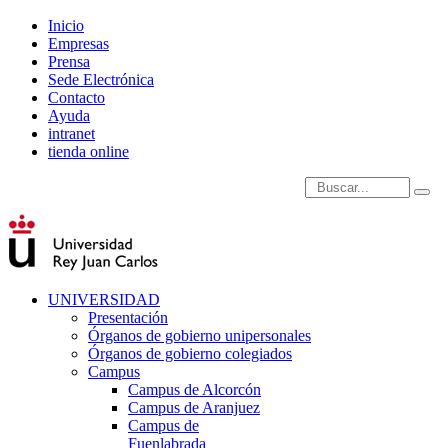
Inicio
Empresas
Prensa
Sede Electrónica
Contacto
Ayuda
intranet
tienda online
Introduce términos de
UNIVERSIDAD
Presentación
Órganos de gobierno unipersonales
Órganos de gobierno colegiados
Campus
Campus de Alcorcón
Campus de Aranjuez
Campus de
Fuenlabrada