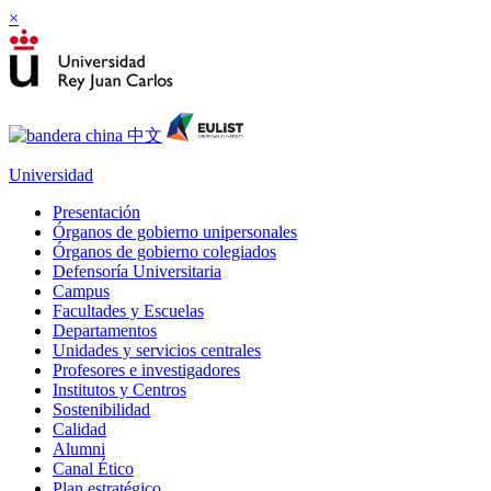
×
Universidad
Presentación
Órganos de gobierno unipersonales
Órganos de gobierno colegiados
Defensoría Universitaria
Campus
Facultades y Escuelas
Departamentos
Unidades y servicios centrales
Profesores e investigadores
Institutos y Centros
Sostenibilidad
Calidad
Alumni
Canal Ético
Plan estratégico