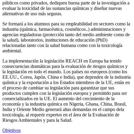
públicos como privados, dediquen buena parte de la investigación a
evaluar la toxicidad de las sustancias químicas y diseñar nuevas
alternativas de uso más seguras.
Se formará a los alumnos para su empleabilidad en sectores como la
industria (química, farmacéutica, cosméticos..) administraciones y
agencias reguladoras (protección tanto del medio ambiente como de
la salud), laboratorios, instituciones de educación (PhD)
relacionadas tanto con la salud humana como con la toxicología
ambiental.
La implementación la legislación REACH en Europa ha tenido
consecuencias dramáticas para la evaluación de riesgos químicos y
la legislación en todo el mundo. Los países no europeos (como los
EE.UU., Corea, Japón, China e India), que dependen de la industria
química y la exportación a los Estados miembros de la UE, están en
el proceso de cambiar su legislación para garantizar que sus
productos cumplen con la legislación europea y permitido para ser
comercializados en la UE. El aumento del crecimiento de la
economía y la industria química en Nigeria, Ghana, China, Brasil,
India y Oriente Medio generará altas demandas en el campo dela
toxicología, al requerir expertos en el área de la Evaluación de
Riesgos Ambientales y para la Salud.
Objetivos