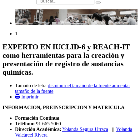
búsqueda
1
EXPERTO EN IUCLID-6 y REACH-IT
como herramientas para la creación y
presentación de registro de sustancias
químicas.
Tamaño de letra
disminuir el tamaño de la fuente
aumentar
tamaño de la fuente
Imprimir
INFORMACIÓN, PREINSCRIPCIÓN Y MATRÍCULA
Formación Continua
Teléfono:
91 665 5060
Dirección Académica:
Yolanda Segura Urraca
||
Yolanda
Valcárcel Rivera