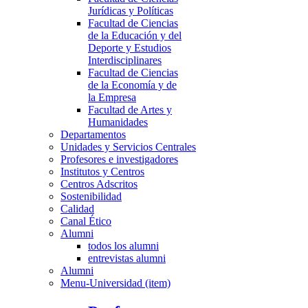
Jurídicas y Políticas
Facultad de Ciencias
de la Educación y del
Deporte y Estudios
Interdisciplinares
Facultad de Ciencias
de la Economía y de
la Empresa
Facultad de Artes y
Humanidades
Departamentos
Unidades y Servicios Centrales
Profesores e investigadores
Institutos y Centros
Centros Adscritos
Sostenibilidad
Calidad
Canal Ético
Alumni
todos los alumni
entrevistas alumni
Alumni
Menu-Universidad (item)