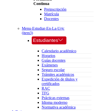
Continua
Preinscripción
Matrícula
Docentes
Menu-Estudiar-En-La-Urjc
(item3)
Estudiantes
Calendario académico
Horarios
Guías docentes
Exámenes
Seguro escolar
Trámites académicos
Expedición de títulos y
certificados
RAC
TFG
Prácticas externas
Idioma moderno
Normativa académica