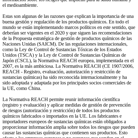
el medioambiente.
Estas son algunas de las razones que explican la importancia de una
buena gestión y regulación de los productos químicos. En todo el
mundo se están implementando marcos políticos en este sentido, que
deberían ser vigentes en el 2020 y que siguen las recomendaciones
de la Propuesta estratégica de gestión de productos químicos de las
Naciones Unidas (SAICM). De las regulaciones internacionales,
como la Ley de Control de Sustancias Tóxicas de los Estados
Unidos (TSCA) y la Ley de Control de Sustancias Químicas de
Japón (CSCL), la Normativa REACH europea, implementada en el
2007, es la más ambiciosa. La Normativa REACH (CE 1907/2006,
REACH - Registro, evaluación, autorización y restricción de
sustancias químicas) ha sido reconocida internacionalmente y ha
sido adoptada y adaptada por los principales socios comerciales de
la UE, como China.
La Normativa REACH permite reunir información científica
(registro y evaluación) y aplicar medidas de gestión de prevención
de riesgos (autorización y restricción) de todos los productos
químicos fabricados o importados en la UE. Los fabricantes e
importadores europeos de sustancias químicas están obligados a
proporcionar información amplia sobre todos los riesgos que pueden
causar las sustancias químicas que contienen sus productos. Esto