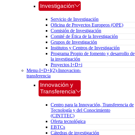
Investigación
Servicio de Investigación
Oficina de Proyectos Europeos (OPE)
Comisión de Investigación
Comité de Ética de la Investigación
Grupos de Investigación
Institutos y Centros de Investigación
Programa Propio de fomento y desarrollo de
la investigación
Proyectos I+D+i
Menu-I+D+I(2)-Innovacion-
transferencia
Innovación y
Transferencia
Centro para la Innovación, Transferencia de
Tecnología y del Conocimiento
(CINTTEC)
Oferta tecnológica
EBTCs
Cátedras de investigación