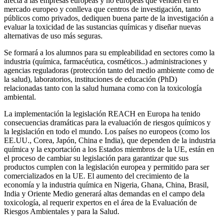
afecta a las empresas europeas y no europeas que venden en el
mercado europeo y conlleva que centros de investigación, tanto
públicos como privados, dediquen buena parte de la investigación a
evaluar la toxicidad de las sustancias químicas y diseñar nuevas
alternativas de uso más seguras.
Se formará a los alumnos para su empleabilidad en sectores como la
industria (química, farmacéutica, cosméticos..) administraciones y
agencias reguladoras (protección tanto del medio ambiente como de
la salud), laboratorios, instituciones de educación (PhD)
relacionadas tanto con la salud humana como con la toxicología
ambiental.
La implementación la legislación REACH en Europa ha tenido
consecuencias dramáticas para la evaluación de riesgos químicos y
la legislación en todo el mundo. Los países no europeos (como los
EE.UU., Corea, Japón, China e India), que dependen de la industria
química y la exportación a los Estados miembros de la UE, están en
el proceso de cambiar su legislación para garantizar que sus
productos cumplen con la legislación europea y permitido para ser
comercializados en la UE. El aumento del crecimiento de la
economía y la industria química en Nigeria, Ghana, China, Brasil,
India y Oriente Medio generará altas demandas en el campo dela
toxicología, al requerir expertos en el área de la Evaluación de
Riesgos Ambientales y para la Salud.