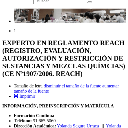
búsqueda
1
EXPERTO EN REGLAMENTO REACH
(REGISTRO, EVALUACIÓN,
AUTORIZACIÓN Y RESTRICCIÓN DE
SUSTANCIAS Y MEZCLAS QUÍMCIAS)
(CE Nº1907/2006. REACH)
Tamaño de letra
disminuir el tamaño de la fuente
aumentar
tamaño de la fuente
Imprimir
INFORMACIÓN, PREINSCRIPCIÓN Y MATRÍCULA
Formación Continua
Teléfono:
91 665 5060
Dirección Académica:
Yolanda Segura Urraca
||
Yolanda