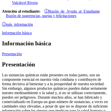
Valcárcel Rivera
Buzón de Ayuda al Estudiante
Atención al estudiante:
Buzón de sugerencias, quejas y felicitaciones
más información
Información básica
Información básica
Presentación
Presentación
Las sustancias químicas están presentes en todas partes, son un
componente esencial en nuestra vida cotidiana y contribuyen de
forma decisiva al bienestar y a la prosperidad de nuestra sociedad.
Sin embargo, algunos productos químicos pueden dañar seriamente
nuestro medioambiente o la salud y, si no se utilizan correctamente,
pueden ser peligrosos. Durante muchos años, se han fabricado y
comercializado en Europa un gran número de sustancias, a veces en
cantidades muy elevadas, a pesar de que no se dispone de suficiente
información sobre los riesgos que implican para la salud humana y