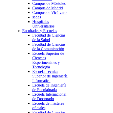
Campus de Móstoles
Campus de Madrid
Campus de Vicálvaro
sedes
Hospitales
Universitarios
Facultades y Escuelas
Facultad de Ciencias
de la Salud
Facultad de Ciencias
de la Comunicación
Escuela Superior de
Ciencias
Experimentales y
Tecnología
Escuela Técnica
Superior de Ingeniería
Informática
Escuela de Ingeniería
de Fuenlabrada
Escuela Internacional
de Doctorado
Escuela de másteres
oficiales
Facultad de Ciencias