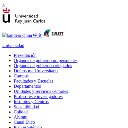
×
Universidad
Presentación
Órganos de gobierno unipersonales
Órganos de gobierno colegiados
Defensoría Universitaria
Campus
Facultades y Escuelas
Departamentos
Unidades y servicios centrales
Profesores e investigadores
Institutos y Centros
Sostenibilidad
Calidad
Alumni
Canal Ético
Plan estratégico