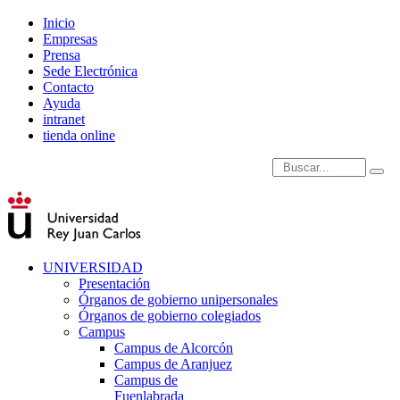
Inicio
Empresas
Prensa
Sede Electrónica
Contacto
Ayuda
intranet
tienda online
Introduce términos de
UNIVERSIDAD
Presentación
Órganos de gobierno unipersonales
Órganos de gobierno colegiados
Campus
Campus de Alcorcón
Campus de Aranjuez
Campus de
Fuenlabrada