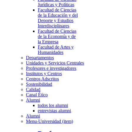
Jurídicas y Políticas
Facultad de Ciencias
de la Educación y del
Deporte y Estudios
Interdisciplinares
Facultad de Ciencias
de la Economía y de
la Empresa
Facultad de Artes y
Humanidades
Departamentos
Unidades y Servicios Centrales
Profesores e investigadores
Institutos y Centros
Centros Adscritos
Sostenibilidad
Calidad
Canal Ético
Alumni
todos los alumni
entrevistas alumni
Alumni
Menu-Universidad (item)