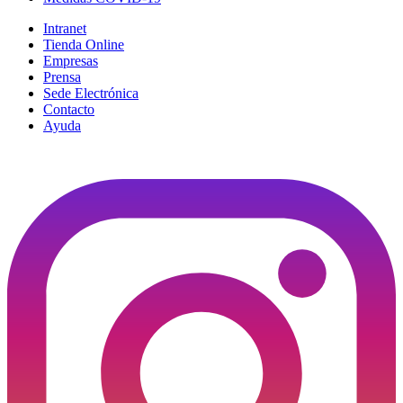
Intranet
Tienda Online
Empresas
Prensa
Sede Electrónica
Contacto
Ayuda