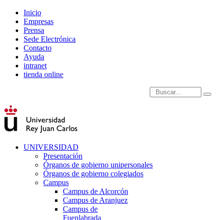
Inicio
Empresas
Prensa
Sede Electrónica
Contacto
Ayuda
intranet
tienda online
Introduce términos de
UNIVERSIDAD
Presentación
Órganos de gobierno unipersonales
Órganos de gobierno colegiados
Campus
Campus de Alcorcón
Campus de Aranjuez
Campus de
Fuenlabrada