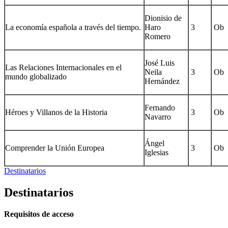
Dionisio de
La economía española a través del tiempo.
Haro
3
Ob
Romero
José Luis
Las Relaciones Internacionales en el
Neila
3
Ob
mundo globalizado
Hernández
Fernando
Héroes y Villanos de la Historia
3
Ob
Navarro
Ángel
Comprender la Unión Europea
3
Ob
Iglesias
Destinatarios
Destinatarios
Requisitos de acceso