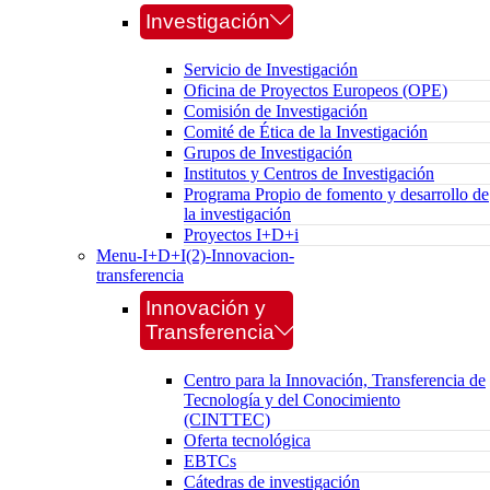
Investigación
Servicio de Investigación
Oficina de Proyectos Europeos (OPE)
Comisión de Investigación
Comité de Ética de la Investigación
Grupos de Investigación
Institutos y Centros de Investigación
Programa Propio de fomento y desarrollo de
la investigación
Proyectos I+D+i
Menu-I+D+I(2)-Innovacion-
transferencia
Innovación y
Transferencia
Centro para la Innovación, Transferencia de
Tecnología y del Conocimiento
(CINTTEC)
Oferta tecnológica
EBTCs
Cátedras de investigación