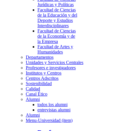
Jurídicas y Políticas
Facultad de Ciencias
de la Educación y del
Deporte y Estudios
Interdisciplinares
Facultad de Ciencias
de la Economía y de
la Empresa
Facultad de Artes y
Humanidades
Departamentos
Unidades y Servicios Centrales
Profesores e investigadores
Institutos y Centros
Centros Adscritos
Sostenibilidad
Calidad
Canal Ético
Alumni
todos los alumni
entrevistas alumni
Alumni
Menu-Universidad (item)