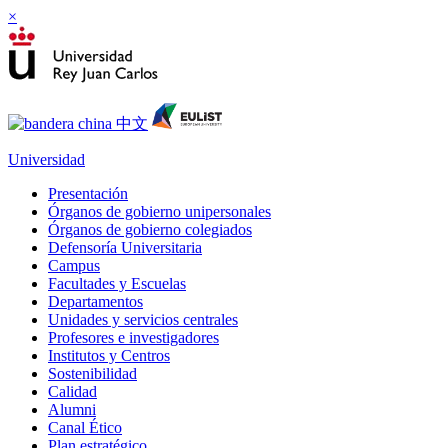
×
Universidad
Presentación
Órganos de gobierno unipersonales
Órganos de gobierno colegiados
Defensoría Universitaria
Campus
Facultades y Escuelas
Departamentos
Unidades y servicios centrales
Profesores e investigadores
Institutos y Centros
Sostenibilidad
Calidad
Alumni
Canal Ético
Plan estratégico