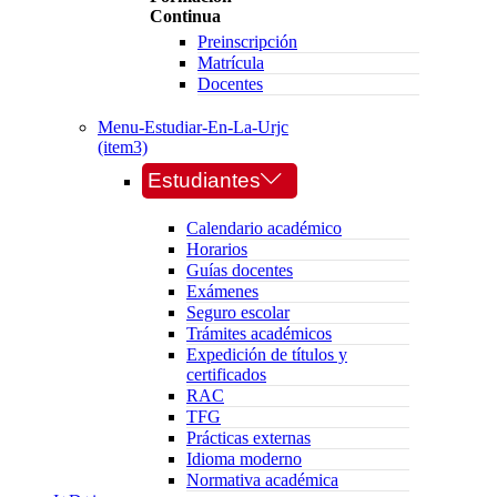
Continua
Preinscripción
Matrícula
Docentes
Menu-Estudiar-En-La-Urjc
(item3)
Estudiantes
Calendario académico
Horarios
Guías docentes
Exámenes
Seguro escolar
Trámites académicos
Expedición de títulos y
certificados
RAC
TFG
Prácticas externas
Idioma moderno
Normativa académica