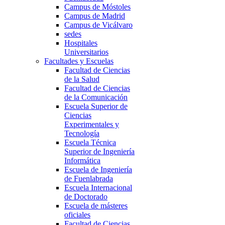
Campus de Móstoles
Campus de Madrid
Campus de Vicálvaro
sedes
Hospitales
Universitarios
Facultades y Escuelas
Facultad de Ciencias
de la Salud
Facultad de Ciencias
de la Comunicación
Escuela Superior de
Ciencias
Experimentales y
Tecnología
Escuela Técnica
Superior de Ingeniería
Informática
Escuela de Ingeniería
de Fuenlabrada
Escuela Internacional
de Doctorado
Escuela de másteres
oficiales
Facultad de Ciencias