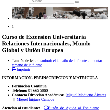
búsqueda
1
Curso de Extensión Universitaria
Relaciones Internacionales, Mundo
Global y Unión Europea
Tamaño de letra
disminuir el tamaño de la fuente
aumentar
tamaño de la fuente
Imprimir
INFORMACIÓN, PREINSCRIPCIÓN Y MATRÍCULA
Formación Continua
Teléfono:
91 665 5060
Contacto Dirección Académica:
Miguel Madueño Álvarez
||
Miguel Íñiguez Campos
Buzón de Ayuda al Estudiante
Atención al estudiante: