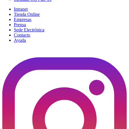
Intranet
Tienda Online
Empresas
Prensa
Sede Electrónica
Contacto
Ayuda