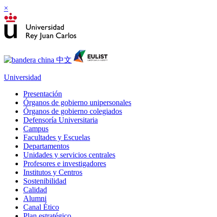
×
Universidad
Presentación
Órganos de gobierno unipersonales
Órganos de gobierno colegiados
Defensoría Universitaria
Campus
Facultades y Escuelas
Departamentos
Unidades y servicios centrales
Profesores e investigadores
Institutos y Centros
Sostenibilidad
Calidad
Alumni
Canal Ético
Plan estratégico