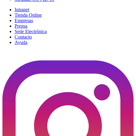
Intranet
Tienda Online
Empresas
Prensa
Sede Electrónica
Contacto
Ayuda