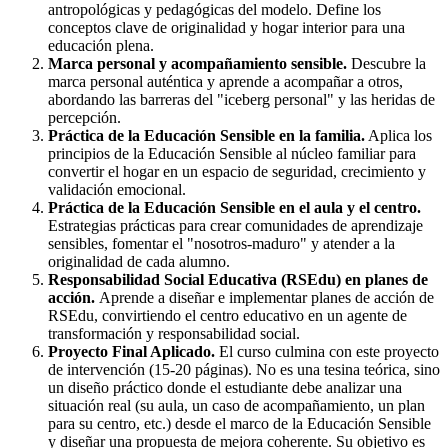
antropológicas y pedagógicas del modelo. Define los
conceptos clave de originalidad y hogar interior para una
educación plena.
Marca personal y acompañamiento sensible.
Descubre la
marca personal auténtica y aprende a acompañar a otros,
abordando las barreras del "iceberg personal" y las heridas de
percepción.
Práctica de la Educación Sensible en la familia.
Aplica los
principios de la Educación Sensible al núcleo familiar para
convertir el hogar en un espacio de seguridad, crecimiento y
validación emocional.
Práctica de la Educación Sensible en el aula y el centro.
Estrategias prácticas para crear comunidades de aprendizaje
sensibles, fomentar el "nosotros-maduro" y atender a la
originalidad de cada alumno.
Responsabilidad Social Educativa (RSEdu) en planes de
acción.
Aprende a diseñar e implementar planes de acción de
RSEdu, convirtiendo el centro educativo en un agente de
transformación y responsabilidad social.
Proyecto Final Aplicado.
El curso culmina con este proyecto
de intervención (15-20 páginas). No es una tesina teórica, sino
un diseño práctico donde el estudiante debe analizar una
situación real (su aula, un caso de acompañamiento, un plan
para su centro, etc.) desde el marco de la Educación Sensible
y diseñar una propuesta de mejora coherente. Su objetivo es