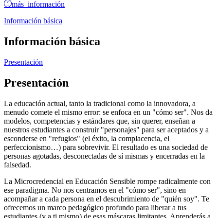
más información
Información básica
Información básica
Presentación
Presentación
La educación actual, tanto la tradicional como la innovadora, a
menudo comete el mismo error: se enfoca en un "cómo ser". Nos da
modelos, competencias y estándares que, sin querer, enseñan a
nuestros estudiantes a construir "personajes" para ser aceptados y a
esconderse en "refugios" (el éxito, la complacencia, el
perfeccionismo…) para sobrevivir. El resultado es una sociedad de
personas agotadas, desconectadas de sí mismas y encerradas en la
falsedad.
La Microcredencial en Educación Sensible rompe radicalmente con
ese paradigma. No nos centramos en el "cómo ser", sino en
acompañar a cada persona en el descubrimiento de "quién soy". Te
ofrecemos un marco pedagógico profundo para liberar a tus
estudiantes (y a ti mismo) de esas máscaras limitantes. Aprenderás a