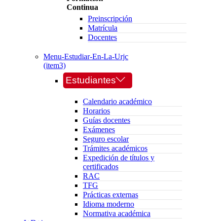
Continua
Preinscripción
Matrícula
Docentes
Menu-Estudiar-En-La-Urjc
(item3)
Estudiantes
Calendario académico
Horarios
Guías docentes
Exámenes
Seguro escolar
Trámites académicos
Expedición de títulos y
certificados
RAC
TFG
Prácticas externas
Idioma moderno
Normativa académica