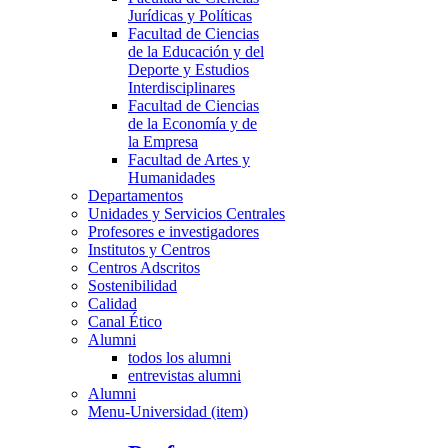
Jurídicas y Políticas
Facultad de Ciencias
de la Educación y del
Deporte y Estudios
Interdisciplinares
Facultad de Ciencias
de la Economía y de
la Empresa
Facultad de Artes y
Humanidades
Departamentos
Unidades y Servicios Centrales
Profesores e investigadores
Institutos y Centros
Centros Adscritos
Sostenibilidad
Calidad
Canal Ético
Alumni
todos los alumni
entrevistas alumni
Alumni
Menu-Universidad (item)