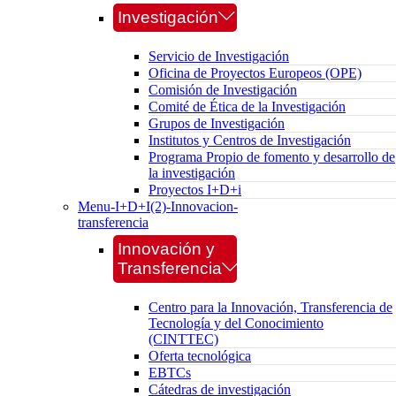
Investigación
Servicio de Investigación
Oficina de Proyectos Europeos (OPE)
Comisión de Investigación
Comité de Ética de la Investigación
Grupos de Investigación
Institutos y Centros de Investigación
Programa Propio de fomento y desarrollo de
la investigación
Proyectos I+D+i
Menu-I+D+I(2)-Innovacion-
transferencia
Innovación y
Transferencia
Centro para la Innovación, Transferencia de
Tecnología y del Conocimiento
(CINTTEC)
Oferta tecnológica
EBTCs
Cátedras de investigación