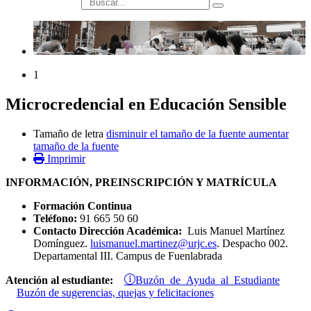
búsqueda
1
Microcredencial en Educación Sensible
Tamaño de letra
disminuir el tamaño de la fuente
aumentar
tamaño de la fuente
Imprimir
INFORMACIÓN, PREINSCRIPCIÓN Y MATRÍCULA
Formación Continua
Teléfono:
91 665 50 60
Contacto Dirección Académica:
Luis Manuel Martínez
Domínguez.
luismanuel.martinez@urjc.es
. Despacho 002.
Departamental III. Campus de Fuenlabrada
Buzón de Ayuda al Estudiante
Atención al estudiante:
Buzón de sugerencias, quejas y felicitaciones