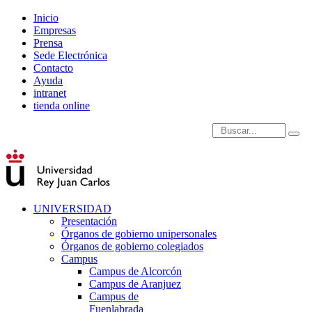
Inicio
Empresas
Prensa
Sede Electrónica
Contacto
Ayuda
intranet
tienda online
Introduce términos de
UNIVERSIDAD
Presentación
Órganos de gobierno unipersonales
Órganos de gobierno colegiados
Campus
Campus de Alcorcón
Campus de Aranjuez
Campus de
Fuenlabrada