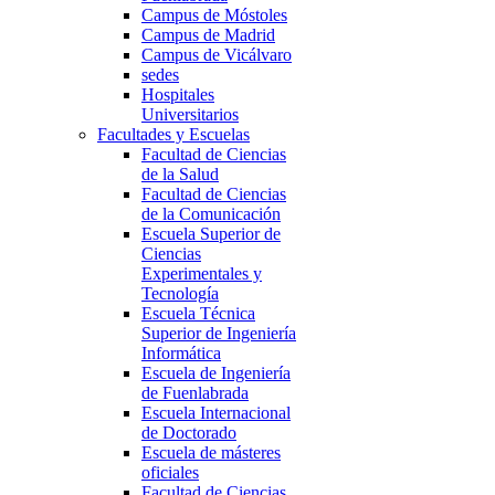
Campus de Móstoles
Campus de Madrid
Campus de Vicálvaro
sedes
Hospitales
Universitarios
Facultades y Escuelas
Facultad de Ciencias
de la Salud
Facultad de Ciencias
de la Comunicación
Escuela Superior de
Ciencias
Experimentales y
Tecnología
Escuela Técnica
Superior de Ingeniería
Informática
Escuela de Ingeniería
de Fuenlabrada
Escuela Internacional
de Doctorado
Escuela de másteres
oficiales
Facultad de Ciencias