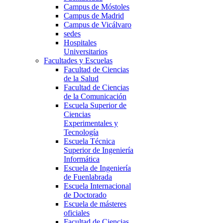
Campus de Móstoles
Campus de Madrid
Campus de Vicálvaro
sedes
Hospitales
Universitarios
Facultades y Escuelas
Facultad de Ciencias
de la Salud
Facultad de Ciencias
de la Comunicación
Escuela Superior de
Ciencias
Experimentales y
Tecnología
Escuela Técnica
Superior de Ingeniería
Informática
Escuela de Ingeniería
de Fuenlabrada
Escuela Internacional
de Doctorado
Escuela de másteres
oficiales
Facultad de Ciencias