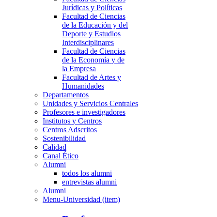
Jurídicas y Políticas
Facultad de Ciencias
de la Educación y del
Deporte y Estudios
Interdisciplinares
Facultad de Ciencias
de la Economía y de
la Empresa
Facultad de Artes y
Humanidades
Departamentos
Unidades y Servicios Centrales
Profesores e investigadores
Institutos y Centros
Centros Adscritos
Sostenibilidad
Calidad
Canal Ético
Alumni
todos los alumni
entrevistas alumni
Alumni
Menu-Universidad (item)