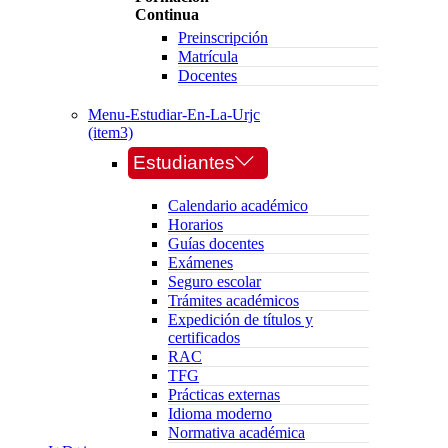
Continua
Preinscripción
Matrícula
Docentes
Menu-Estudiar-En-La-Urjc
(item3)
Estudiantes
Calendario académico
Horarios
Guías docentes
Exámenes
Seguro escolar
Trámites académicos
Expedición de títulos y
certificados
RAC
TFG
Prácticas externas
Idioma moderno
Normativa académica