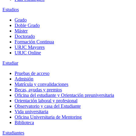
Estudios
Grado
Doble Grado
Máster
Doctorado
Formación Continua
URJC Mayores
URJC Online
Estudiar
Pruebas de acceso
Admisión
Matrícula y convalidaciones
Becas, ayudas y premios
Oficina del estudiante y Orientación preuniversitaria
Orientación laboral y profesional
Observatorio y casa del Estudiante
Vida universitaria
Oficina Universitaria de Mentoring
Biblioteca
Estudiantes