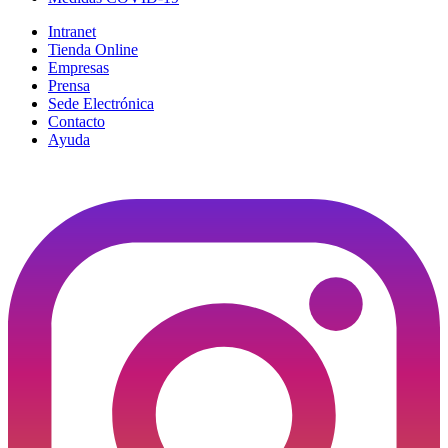
Intranet
Tienda Online
Empresas
Prensa
Sede Electrónica
Contacto
Ayuda