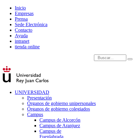
Inicio
Empresas
Prensa
Sede Electrónica
Contacto
Ayuda
intranet
tienda online
Introduce términos de
UNIVERSIDAD
Presentación
Órganos de gobierno unipersonales
Órganos de gobierno colegiados
Campus
Campus de Alcorcón
Campus de Aranjuez
Campus de
Fuenlabrada