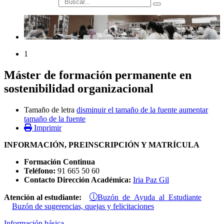
búsqueda
1
Máster de formación permanente en
sostenibilidad organizacional
Tamaño de letra
disminuir el tamaño de la fuente
aumentar
tamaño de la fuente
Imprimir
INFORMACIÓN, PREINSCRIPCIÓN Y MATRÍCULA
Formación Continua
Teléfono:
91 665 50 60
Contacto Dirección Académica:
Iria Paz Gil
Buzón de Ayuda al Estudiante
Atención al estudiante:
Buzón de sugerencias, quejas y felicitaciones
Información básica