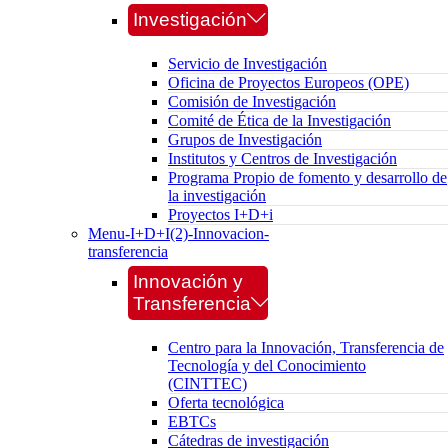
Investigación
Servicio de Investigación
Oficina de Proyectos Europeos (OPE)
Comisión de Investigación
Comité de Ética de la Investigación
Grupos de Investigación
Institutos y Centros de Investigación
Programa Propio de fomento y desarrollo de
la investigación
Proyectos I+D+i
Menu-I+D+I(2)-Innovacion-
transferencia
Innovación y
Transferencia
Centro para la Innovación, Transferencia de
Tecnología y del Conocimiento
(CINTTEC)
Oferta tecnológica
EBTCs
Cátedras de investigación