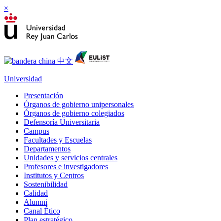
×
Universidad
Presentación
Órganos de gobierno unipersonales
Órganos de gobierno colegiados
Defensoría Universitaria
Campus
Facultades y Escuelas
Departamentos
Unidades y servicios centrales
Profesores e investigadores
Institutos y Centros
Sostenibilidad
Calidad
Alumni
Canal Ético
Plan estratégico