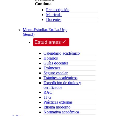
Continua
Preinscripción
Matrícula
Docentes
Menu-Estudiar-En-La-Urjc
(item3)
Estudiantes
Calendario académico
Horarios
Guías docentes
Exámenes
Seguro escolar
Trámites académicos
Expedición de títulos y
certificados
RAC
TFG
Prácticas externas
Idioma moderno
Normativa académica