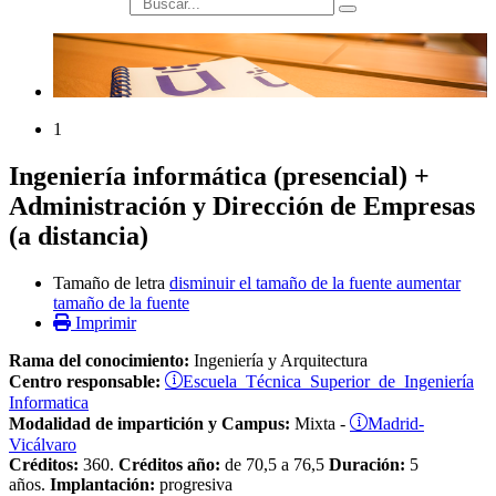
búsqueda
1
Ingeniería informática (presencial) +
Administración y Dirección de Empresas
(a distancia)
Tamaño de letra
disminuir el tamaño de la fuente
aumentar
tamaño de la fuente
Imprimir
Rama del conocimiento:
Ingeniería y Arquitectura
Escuela Técnica Superior de Ingeniería
Centro responsable:
Informatica
Madrid-
Modalidad de impartición y Campus:
Mixta -
Vicálvaro
Créditos:
360.
Créditos año:
de 70,5 a 76,5
Duración:
5
años.
Implantación:
progresiva