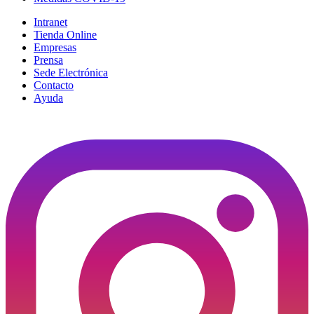
Intranet
Tienda Online
Empresas
Prensa
Sede Electrónica
Contacto
Ayuda