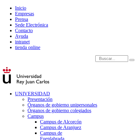
Inicio
Empresas
Prensa
Sede Electrónica
Contacto
Ayuda
intranet
tienda online
Introduce términos de
UNIVERSIDAD
Presentación
Órganos de gobierno unipersonales
Órganos de gobierno colegiados
Campus
Campus de Alcorcón
Campus de Aranjuez
Campus de
Fuenlabrada