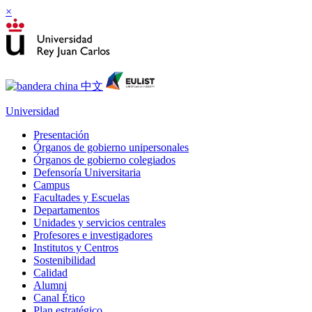
×
Universidad
Presentación
Órganos de gobierno unipersonales
Órganos de gobierno colegiados
Defensoría Universitaria
Campus
Facultades y Escuelas
Departamentos
Unidades y servicios centrales
Profesores e investigadores
Institutos y Centros
Sostenibilidad
Calidad
Alumni
Canal Ético
Plan estratégico