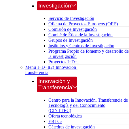
Investigación
Servicio de Investigación
Oficina de Proyectos Europeos (OPE)
Comisión de Investigación
Comité de Ética de la Investigación
Grupos de Investigación
Institutos y Centros de Investigación
Programa Propio de fomento y desarrollo de
la investigación
Proyectos I+D+i
Menu-I+D+I(2)-Innovacion-
transferencia
Innovación y
Transferencia
Centro para la Innovación, Transferencia de
Tecnología y del Conocimiento
(CINTTEC)
Oferta tecnológica
EBTCs
Cátedras de investigación