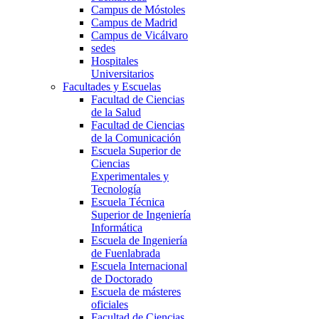
Campus de Móstoles
Campus de Madrid
Campus de Vicálvaro
sedes
Hospitales
Universitarios
Facultades y Escuelas
Facultad de Ciencias
de la Salud
Facultad de Ciencias
de la Comunicación
Escuela Superior de
Ciencias
Experimentales y
Tecnología
Escuela Técnica
Superior de Ingeniería
Informática
Escuela de Ingeniería
de Fuenlabrada
Escuela Internacional
de Doctorado
Escuela de másteres
oficiales
Facultad de Ciencias