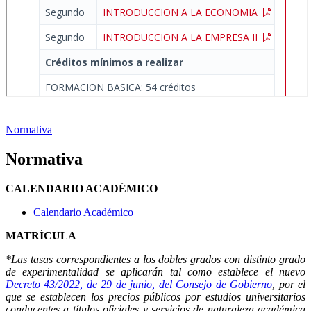
Normativa
Normativa
CALENDARIO ACADÉMICO
Calendario Académico
MATRÍCULA
*Las tasas correspondientes a los dobles grados con distinto grado
de experimentalidad se aplicarán tal como establece el nuevo
Decreto 43/2022, de 29 de junio, del Consejo de Gobierno
, por el
que se establecen los precios públicos por estudios universitarios
conducentes a títulos oficiales y servicios de naturaleza académica