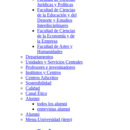
Jurídicas y Políticas
Facultad de Ciencias
de la Educación y del
Deporte y Estudios
Interdisciplinares
Facultad de Ciencias
de la Economía y de
la Empresa
Facultad de Artes y
Humanidades
Departamentos
Unidades y Servicios Centrales
Profesores e investigadores
Institutos y Centros
Centros Adscritos
Sostenibilidad
Calidad
Canal Ético
Alumni
todos los alumni
entrevistas alumni
Alumni
Menu-Universidad (item)