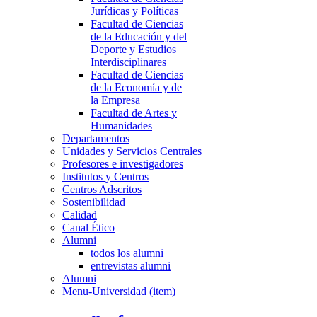
Jurídicas y Políticas
Facultad de Ciencias
de la Educación y del
Deporte y Estudios
Interdisciplinares
Facultad de Ciencias
de la Economía y de
la Empresa
Facultad de Artes y
Humanidades
Departamentos
Unidades y Servicios Centrales
Profesores e investigadores
Institutos y Centros
Centros Adscritos
Sostenibilidad
Calidad
Canal Ético
Alumni
todos los alumni
entrevistas alumni
Alumni
Menu-Universidad (item)