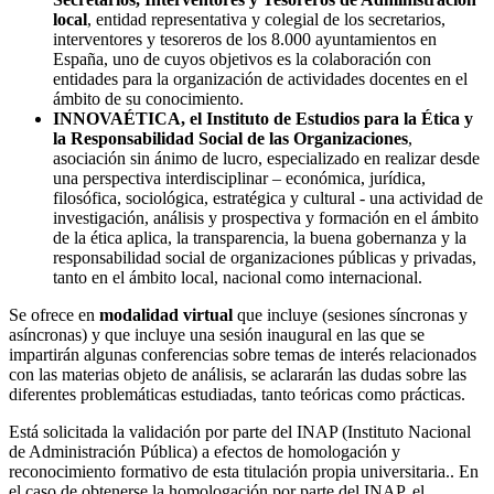
local
, entidad representativa y colegial de los secretarios,
interventores y tesoreros de los 8.000 ayuntamientos en
España, uno de cuyos objetivos es la colaboración con
entidades para la organización de actividades docentes en el
ámbito de su conocimiento.
INNOVAÉTICA, el Instituto de Estudios para la Ética y
la Responsabilidad Social de las Organizaciones
,
asociación sin ánimo de lucro, especializado en realizar desde
una perspectiva interdisciplinar – económica, jurídica,
filosófica, sociológica, estratégica y cultural - una actividad de
investigación, análisis y prospectiva y formación en el ámbito
de la ética aplica, la transparencia, la buena gobernanza y la
responsabilidad social de organizaciones públicas y privadas,
tanto en el ámbito local, nacional como internacional.
Se ofrece en
modalidad virtual
que incluye (sesiones síncronas y
asíncronas) y que incluye una sesión inaugural en las que se
impartirán algunas conferencias sobre temas de interés relacionados
con las materias objeto de análisis, se aclararán las dudas sobre las
diferentes problemáticas estudiadas, tanto teóricas como prácticas.
Está solicitada la validación por parte del INAP (Instituto Nacional
de Administración Pública) a efectos de homologación y
reconocimiento formativo de esta titulación propia universitaria.. En
el caso de obtenerse la homologación por parte del INAP, el