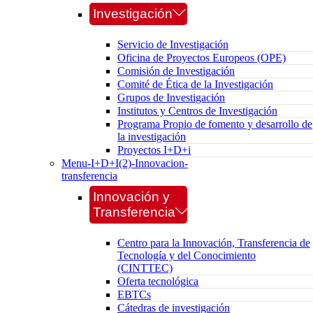
Investigación
Servicio de Investigación
Oficina de Proyectos Europeos (OPE)
Comisión de Investigación
Comité de Ética de la Investigación
Grupos de Investigación
Institutos y Centros de Investigación
Programa Propio de fomento y desarrollo de
la investigación
Proyectos I+D+i
Menu-I+D+I(2)-Innovacion-
transferencia
Innovación y
Transferencia
Centro para la Innovación, Transferencia de
Tecnología y del Conocimiento
(CINTTEC)
Oferta tecnológica
EBTCs
Cátedras de investigación