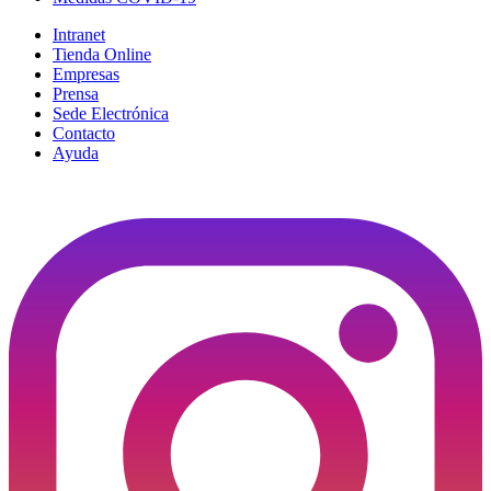
Intranet
Tienda Online
Empresas
Prensa
Sede Electrónica
Contacto
Ayuda