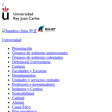
×
Universidad
Presentación
Órganos de gobierno unipersonales
Órganos de gobierno colegiados
Defensoría Universitaria
Campus
Facultades y Escuelas
Departamentos
Unidades y servicios centrales
Profesores e investigadores
Institutos y Centros
Sostenibilidad
Calidad
Alumni
Canal Ético
Plan estratégico