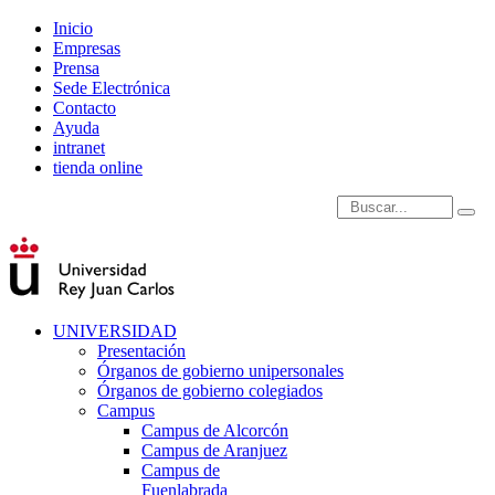
Inicio
Empresas
Prensa
Sede Electrónica
Contacto
Ayuda
intranet
tienda online
Introduce términos de
UNIVERSIDAD
Presentación
Órganos de gobierno unipersonales
Órganos de gobierno colegiados
Campus
Campus de Alcorcón
Campus de Aranjuez
Campus de
Fuenlabrada