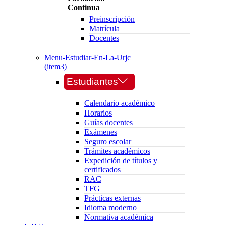
Continua
Preinscripción
Matrícula
Docentes
Menu-Estudiar-En-La-Urjc
(item3)
Estudiantes
Calendario académico
Horarios
Guías docentes
Exámenes
Seguro escolar
Trámites académicos
Expedición de títulos y
certificados
RAC
TFG
Prácticas externas
Idioma moderno
Normativa académica