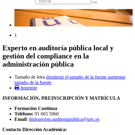
búsqueda
1
Experto en auditoría pública local y
gestión del compliance en la
administración pública
Tamaño de letra
disminuir el tamaño de la fuente
aumentar
tamaño de la fuente
Imprimir
INFORMACIÓN, PREINSCRIPCIÓN Y MATRÍCULA
Formación Continua
Teléfono:
91 665 5060
Email
:
titulopropio.auditoriapublica@urjc.es
Contacto Dirección Académica: