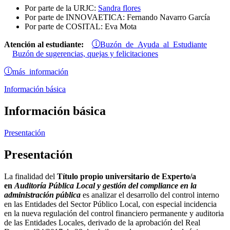
Por parte de la URJC:
Sandra flores
Por parte de INNOVAETICA: Fernando Navarro García
Por parte de COSITAL: Eva Mota
Buzón de Ayuda al Estudiante
Atención al estudiante:
Buzón de sugerencias, quejas y felicitaciones
más información
Información básica
Información básica
Presentación
Presentación
La finalidad del
Título propio universitario de Experto/a
en
Auditoría Pública Local y gestión del compliance en la
administración pública
es analizar el desarrollo del control interno
en las Entidades del Sector Público Local, con especial incidencia
en la nueva regulación del control financiero permanente y auditoria
de las Entidades Locales, derivado de la aprobación del Real