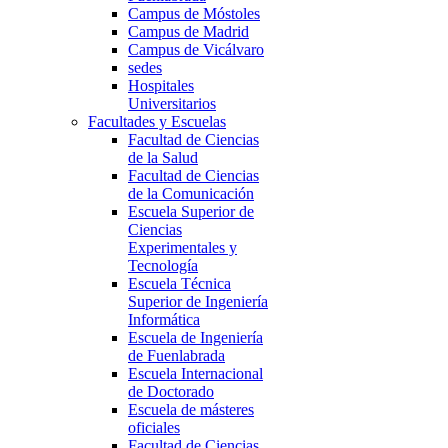
Campus de Móstoles
Campus de Madrid
Campus de Vicálvaro
sedes
Hospitales
Universitarios
Facultades y Escuelas
Facultad de Ciencias
de la Salud
Facultad de Ciencias
de la Comunicación
Escuela Superior de
Ciencias
Experimentales y
Tecnología
Escuela Técnica
Superior de Ingeniería
Informática
Escuela de Ingeniería
de Fuenlabrada
Escuela Internacional
de Doctorado
Escuela de másteres
oficiales
Facultad de Ciencias