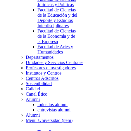
Jurídicas y Políticas
Facultad de Ciencias
de la Educación y del
Deporte y Estudios
Interdisciplinares
Facultad de Ciencias
de la Economía y de
la Empresa
Facultad de Artes y
Humanidades
Departamentos
Unidades y Servicios Centrales
Profesores e investigadores
Institutos y Centros
Centros Adscritos
Sostenibilidad
Calidad
Canal Ético
Alumni
todos los alumni
entrevistas alumni
Alumni
Menu-Universidad (item)