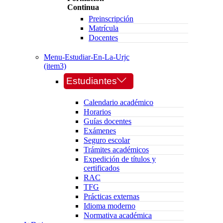
Continua
Preinscripción
Matrícula
Docentes
Menu-Estudiar-En-La-Urjc
(item3)
Estudiantes
Calendario académico
Horarios
Guías docentes
Exámenes
Seguro escolar
Trámites académicos
Expedición de títulos y
certificados
RAC
TFG
Prácticas externas
Idioma moderno
Normativa académica