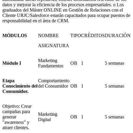
datos y mejorar la eficiencia de los procesos empresariales. o Los
graduados del Máster ONLINE en Gestión de Relaciones con el
Cliente URJC/Salesforce estarán capacitados para ocupar puestos de
responsabilidad en el área de CRM.
MÓDULOS
NOMBRE
TIPO
CRÉDITOS
DURACIÓN
ASIGNATURA
Marketing
Módulo I
OB
1
5 semanas
Fundamentos
Etapa
Comportamiento
Conocimiento del
del Consumidor
OB
1
5 semanas
Consumidor.
Objetivo: Crear
campañas para
Marketing
generar
OB
1
5 semanas
Digital
"awareness" y
atraer clientes.