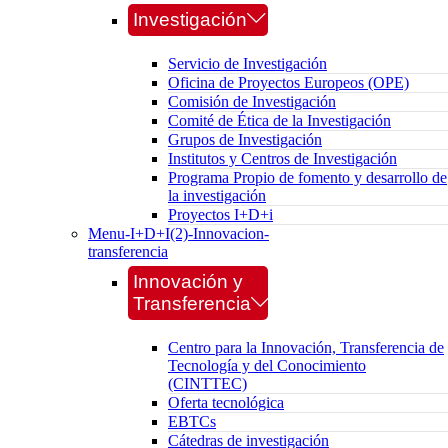
Investigación
Servicio de Investigación
Oficina de Proyectos Europeos (OPE)
Comisión de Investigación
Comité de Ética de la Investigación
Grupos de Investigación
Institutos y Centros de Investigación
Programa Propio de fomento y desarrollo de
la investigación
Proyectos I+D+i
Menu-I+D+I(2)-Innovacion-
transferencia
Innovación y
Transferencia
Centro para la Innovación, Transferencia de
Tecnología y del Conocimiento
(CINTTEC)
Oferta tecnológica
EBTCs
Cátedras de investigación