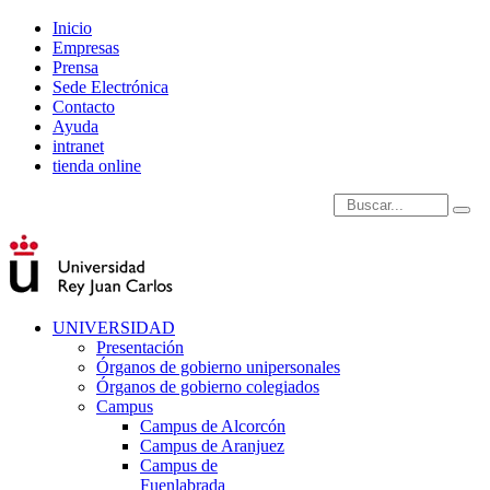
Inicio
Empresas
Prensa
Sede Electrónica
Contacto
Ayuda
intranet
tienda online
Introduce términos de
UNIVERSIDAD
Presentación
Órganos de gobierno unipersonales
Órganos de gobierno colegiados
Campus
Campus de Alcorcón
Campus de Aranjuez
Campus de
Fuenlabrada