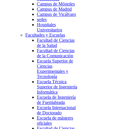
Campus de Móstoles
Campus de Madrid
Campus de Vicálvaro
sedes
Hospitales
Universitarios
Facultades y Escuelas
Facultad de Ciencias
de la Salud
Facultad de Ciencias
de la Comunicación
Escuela Superior de
Ciencias
Experimentales y
Tecnología
Escuela Técnica
Superior de Ingeniería
Informática
Escuela de Ingeniería
de Fuenlabrada
Escuela Internacional
de Doctorado
Escuela de másteres
oficiales
Facultad de Ciencias