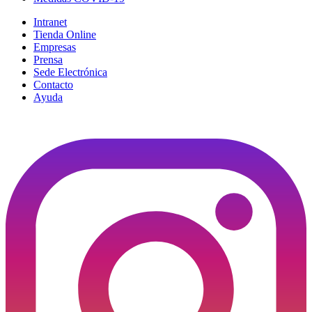
Intranet
Tienda Online
Empresas
Prensa
Sede Electrónica
Contacto
Ayuda