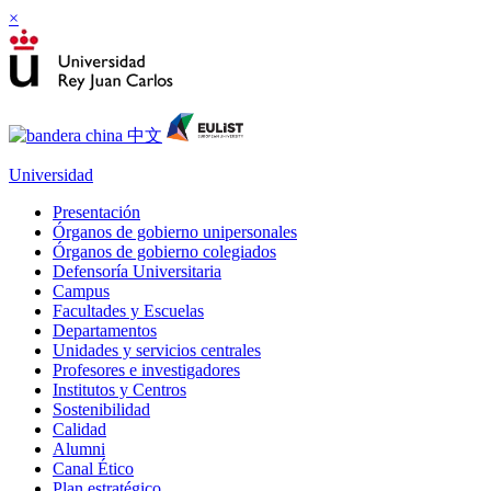
×
Universidad
Presentación
Órganos de gobierno unipersonales
Órganos de gobierno colegiados
Defensoría Universitaria
Campus
Facultades y Escuelas
Departamentos
Unidades y servicios centrales
Profesores e investigadores
Institutos y Centros
Sostenibilidad
Calidad
Alumni
Canal Ético
Plan estratégico