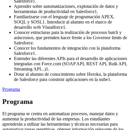
Salesforce1.
Aprender sobre automatizaciones, explotación de datos y
herramientas de productividad en Salesforce1.
Familiarizarse con el lenguaje de programación APEX,
SOQL y SOSL1. Introducir al alumno en el marco de
desarrollo web Visualforce1.
Conocer estructuras para la realización de procesos batch y
asíncronos, que permiten hacer frente a los Governor limits de
Salesforce.
Conocer los fundamentos de integración con la plataforma
Salesforce1.
Entender las diferentes APIs para el desarrollo de aplicaciones
integradas con Force.com (SOAP API, REST API, Bulk API,
Streaming API...)1.
Dotar al alumno de conocimiento sobre Heroku, la plataforma
de Salesforce para construir aplicaciones en la nube1.
Programa
Programa
El programa se centra en automatizar procesos, manejar datos y
aumentar la productividad de las empresas. Los estudiantes
aprenderán a utilizar las herramientas y técnicas necesarias para
automatizar tareas repetitivas, obtener información relevante de los