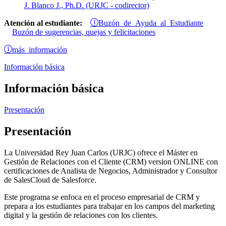
J. Blanco J., Ph.D. (URJC - codirector)
Buzón de Ayuda al Estudiante
Atención al estudiante:
Buzón de sugerencias, quejas y felicitaciones
más información
Información básica
Información básica
Presentación
Presentación
La Universidad Rey Juan Carlos (URJC) ofrece el Máster en
Gestión de Relaciones con el Cliente (CRM) version ONLINE con
certificaciones de Analista de Negocios, Administrador y Consultor
de SalesCloud de Salesforce.
Este programa se enfoca en el proceso empresarial de CRM y
prepara a los estudiantes para trabajar en los campos del marketing
digital y la gestión de relaciones con los clientes.