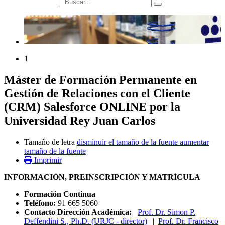
búsqueda
1
Máster de Formación Permanente en
Gestión de Relaciones con el Cliente
(CRM) Salesforce ONLINE por la
Universidad Rey Juan Carlos
Tamaño de letra
disminuir el tamaño de la fuente
aumentar
tamaño de la fuente
Imprimir
INFORMACIÓN, PREINSCRIPCIÓN Y MATRÍCULA
Formación Continua
Teléfono:
91 665 5060
Contacto Dirección Académica:
Prof. Dr. Simon P.
Deffendini S., Ph.D. (URJC - director)
||
Prof. Dr. Francisco