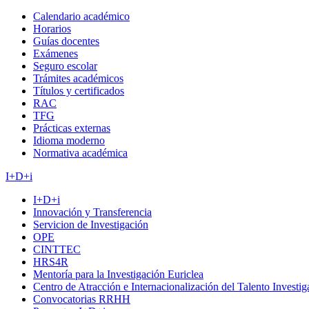
Calendario académico
Horarios
Guías docentes
Exámenes
Seguro escolar
Trámites académicos
Títulos y certificados
RAC
TFG
Prácticas externas
Idioma moderno
Normativa académica
I+D+i
I+D+i
Innovación y Transferencia
Servicion de Investigación
OPE
CINTTEC
HRS4R
Mentoría para la Investigación Euriclea
Centro de Atracción e Internacionalización del Talento Investi
Convocatorias RRHH