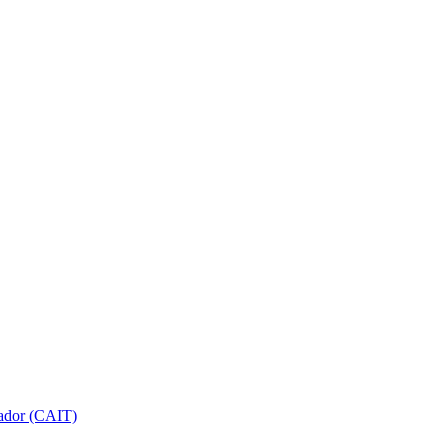
gador (CAIT)