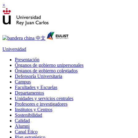
×
Universidad
Presentación
Órganos de gobierno unipersonales
Órganos de gobierno colegiados
Defensoría Universitaria
Campus
Facultades y Escuelas
Departamentos
Unidades y servicios centrales
Profesores e investigadores
Institutos y Centros
Sostenibilidad
Calidad
Alumni
Canal Ético
Plan estratégico