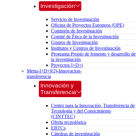
Investigación
Servicio de Investigación
Oficina de Proyectos Europeos (OPE)
Comisión de Investigación
Comité de Ética de la Investigación
Grupos de Investigación
Institutos y Centros de Investigación
Programa Propio de fomento y desarrollo de
la investigación
Proyectos I+D+i
Menu-I+D+I(2)-Innovacion-
transferencia
Innovación y
Transferencia
Centro para la Innovación, Transferencia de
Tecnología y del Conocimiento
(CINTTEC)
Oferta tecnológica
EBTCs
Cátedras de investigación