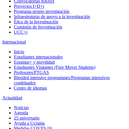
Convocatorias RRHH
Proyectos I+D+i
Programa propio investigación
Infraestruturas de apoyo a la investigación
Ética de la Investigación
Comisión de Investigación
UCC+i
Internacional
Inicio
Estudiantes internacionales
Erasmus+ y movilidad
Estudiantes Visitantes (Free Mover Students)
Profesores/PTGAS
Blended intensive programmes/Programas intensivos
combinados
Centro de idiomas
Actualidad
Noticias
Agenda
25 aniversario
Ayuda a Ucrania
Medidas COVID-19