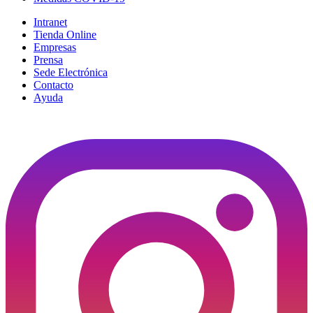
Intranet
Tienda Online
Empresas
Prensa
Sede Electrónica
Contacto
Ayuda