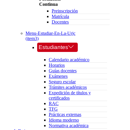
Continua
Preinscripción
Matrícula
Docentes
Menu-Estudiar-En-La-Urjc
(item3)
Estudiantes
Calendario académico
Horarios
Guías docentes
Exámenes
Seguro escolar
Trámites académicos
Expedición de títulos y
certificados
RAC
TFG
Prácticas externas
Idioma moderno
Normativa académica