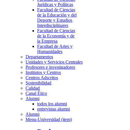
Jurídicas y Políticas
Facultad de Ciencias
de la Educación y del
Deporte y Estudios
Interdisciplinares
Facultad de Ciencias
de la Economía y de
la Empresa
Facultad de Artes y
Humanidades
Departamentos
Unidades y Servicios Centrales
Profesores e investigadores
Institutos y Centros
Centros Adscritos
Sostenibilidad
Calidad
Canal Ético
Alumni
todos los alumni
entrevistas alumni
Alumni
Menu-Universidad (item)