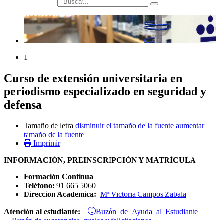
búsqueda
1
Curso de extensión universitaria en
periodismo especializado en seguridad y
defensa
Tamaño de letra
disminuir el tamaño de la fuente
aumentar
tamaño de la fuente
Imprimir
INFORMACIÓN, PREINSCRIPCIÓN Y MATRÍCULA
Formación Continua
Teléfono:
91 665 5060
Dirección Académica:
Mª Victoria Campos Zabala
Buzón de Ayuda al Estudiante
Atención al estudiante: