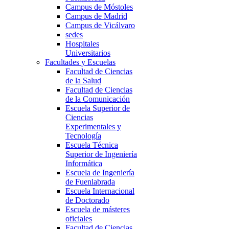
Campus de Móstoles
Campus de Madrid
Campus de Vicálvaro
sedes
Hospitales
Universitarios
Facultades y Escuelas
Facultad de Ciencias
de la Salud
Facultad de Ciencias
de la Comunicación
Escuela Superior de
Ciencias
Experimentales y
Tecnología
Escuela Técnica
Superior de Ingeniería
Informática
Escuela de Ingeniería
de Fuenlabrada
Escuela Internacional
de Doctorado
Escuela de másteres
oficiales
Facultad de Ciencias