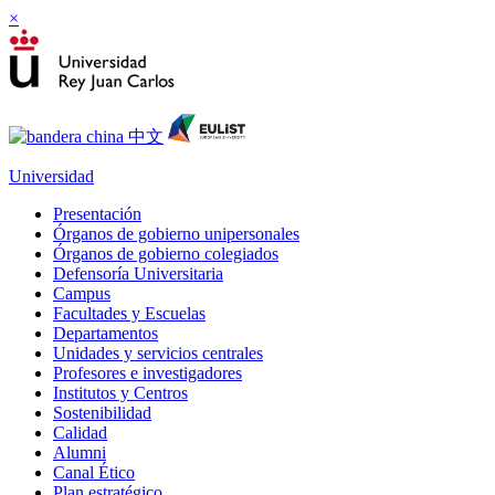
×
Universidad
Presentación
Órganos de gobierno unipersonales
Órganos de gobierno colegiados
Defensoría Universitaria
Campus
Facultades y Escuelas
Departamentos
Unidades y servicios centrales
Profesores e investigadores
Institutos y Centros
Sostenibilidad
Calidad
Alumni
Canal Ético
Plan estratégico