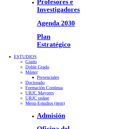
Profesores e
Investigadores
Agenda 2030
Plan
Estratégico
ESTUDIOS
Grado
Doble Grado
Máster
Presenciales
Doctorado
Formación Continua
URJC Mayores
URJC online
Menu-Estudios (item)
Admisión
Oficina del