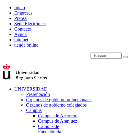
Inicio
Empresas
Prensa
Sede Electrónica
Contacto
Ayuda
intranet
tienda online
Introduce términos de
UNIVERSIDAD
Presentación
Órganos de gobierno unipersonales
Órganos de gobierno colegiados
Campus
Campus de Alcorcón
Campus de Aranjuez
Campus de
Fuenlabrada