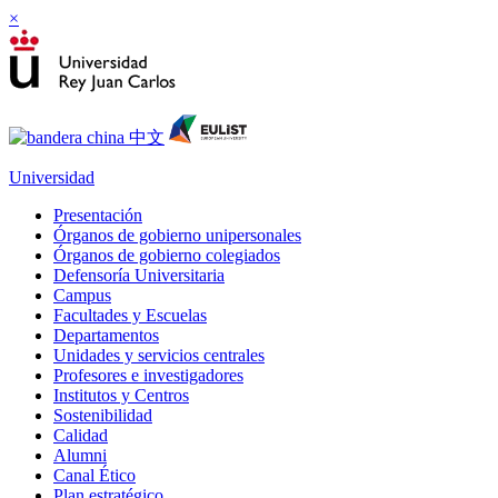
×
Universidad
Presentación
Órganos de gobierno unipersonales
Órganos de gobierno colegiados
Defensoría Universitaria
Campus
Facultades y Escuelas
Departamentos
Unidades y servicios centrales
Profesores e investigadores
Institutos y Centros
Sostenibilidad
Calidad
Alumni
Canal Ético
Plan estratégico