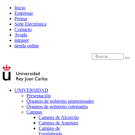
Inicio
Empresas
Prensa
Sede Electrónica
Contacto
Ayuda
intranet
tienda online
Introduce términos de
UNIVERSIDAD
Presentación
Órganos de gobierno unipersonales
Órganos de gobierno colegiados
Campus
Campus de Alcorcón
Campus de Aranjuez
Campus de
Fuenlabrada