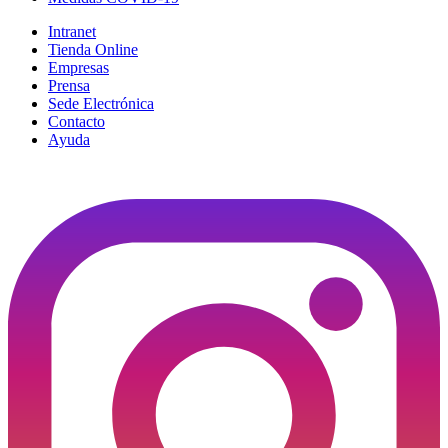
Intranet
Tienda Online
Empresas
Prensa
Sede Electrónica
Contacto
Ayuda