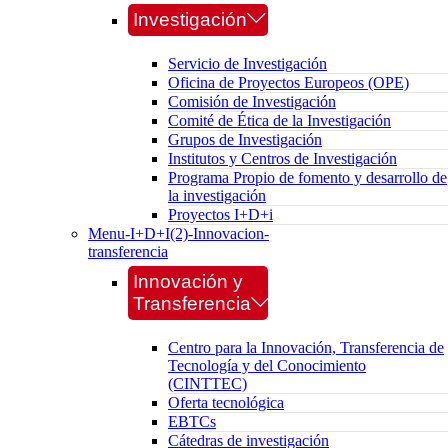
Investigación
Servicio de Investigación
Oficina de Proyectos Europeos (OPE)
Comisión de Investigación
Comité de Ética de la Investigación
Grupos de Investigación
Institutos y Centros de Investigación
Programa Propio de fomento y desarrollo de
la investigación
Proyectos I+D+i
Menu-I+D+I(2)-Innovacion-
transferencia
Innovación y
Transferencia
Centro para la Innovación, Transferencia de
Tecnología y del Conocimiento
(CINTTEC)
Oferta tecnológica
EBTCs
Cátedras de investigación