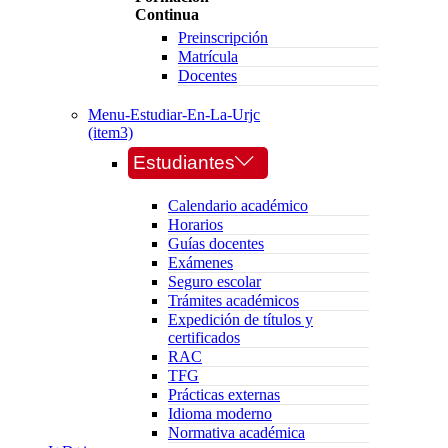
Continua
Preinscripción
Matrícula
Docentes
Menu-Estudiar-En-La-Urjc
(item3)
Estudiantes
Calendario académico
Horarios
Guías docentes
Exámenes
Seguro escolar
Trámites académicos
Expedición de títulos y
certificados
RAC
TFG
Prácticas externas
Idioma moderno
Normativa académica