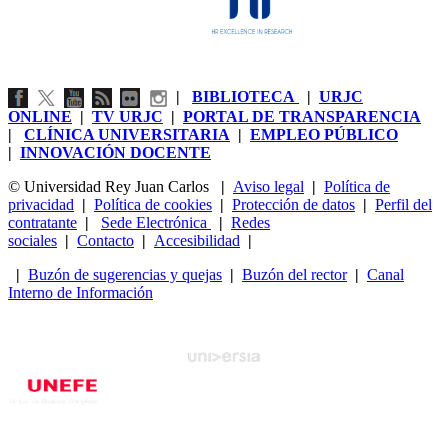
|
BIBLIOTECA
|
URJC
ONLINE
|
TV URJC
|
PORTAL DE TRANSPARENCIA
|
CLÍNICA UNIVERSITARIA
|
EMPLEO PÚBLICO
|
INNOVACIÓN DOCENTE
© Universidad Rey Juan Carlos
|
Aviso legal
|
Política de
privacidad
|
Política de cookies
|
Protección de datos
|
Perfil del
contratante
|
Sede Electrónica
|
Redes
sociales
|
Contacto
|
Accesibilidad
|
|
Buzón de sugerencias y quejas
|
Buzón del rector
|
Canal
Interno de Información