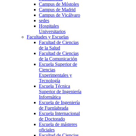
Campus de Móstoles
Campus de Madrid
Campus de Vicálvaro
sedes
Hospitales
Universitarios
Facultades y Escuelas
Facultad de Ciencias
de la Salud
Facultad de Ciencias
de la Comunicación
Escuela Superior de
Ciencias
Experimentales y
Tecnología
Escuela Técnica
Superior de Ingeniería
Informática
Escuela de Ingeniería
de Fuenlabrada
Escuela Internacional
de Doctorado
Escuela de másteres
oficiales
Facultad de Ciencias