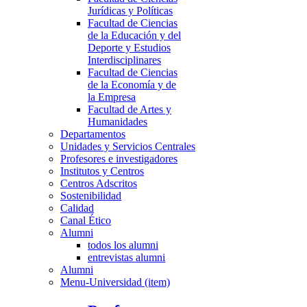
Jurídicas y Políticas
Facultad de Ciencias
de la Educación y del
Deporte y Estudios
Interdisciplinares
Facultad de Ciencias
de la Economía y de
la Empresa
Facultad de Artes y
Humanidades
Departamentos
Unidades y Servicios Centrales
Profesores e investigadores
Institutos y Centros
Centros Adscritos
Sostenibilidad
Calidad
Canal Ético
Alumni
todos los alumni
entrevistas alumni
Alumni
Menu-Universidad (item)