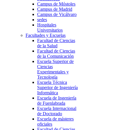
Campus de Móstoles
Campus de Madrid
Campus de Vicálvaro
sedes
Hospitales
Universitarios
Facultades y Escuelas
Facultad de Ciencias
de la Salud
Facultad de Ciencias
de la Comunicación
Escuela Superior de
Ciencias
Experimentales y
Tecnología
Escuela Técnica
Superior de Ingeniería
Informática
Escuela de Ingeniería
de Fuenlabrada
Escuela Internacional
de Doctorado
Escuela de másteres
oficiales
Facultad de Ciencias