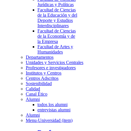
Jurídicas y Políticas
Facultad de Ciencias
de la Educación y del
Deporte y Estudios
Interdisciplinares
Facultad de Ciencias
de la Economía y de
la Empresa
Facultad de Artes y
Humanidades
Departamentos
Unidades y Servicios Centrales
Profesores e investigadores
Institutos y Centros
Centros Adscritos
Sostenibilidad
Calidad
Canal Ético
Alumni
todos los alumni
entrevistas alumni
Alumni
Menu-Universidad (item)