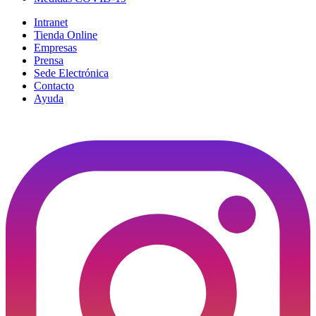
Intranet
Tienda Online
Empresas
Prensa
Sede Electrónica
Contacto
Ayuda