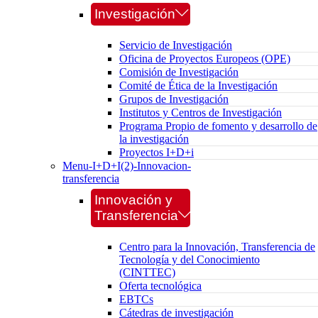
Investigación
Servicio de Investigación
Oficina de Proyectos Europeos (OPE)
Comisión de Investigación
Comité de Ética de la Investigación
Grupos de Investigación
Institutos y Centros de Investigación
Programa Propio de fomento y desarrollo de
la investigación
Proyectos I+D+i
Menu-I+D+I(2)-Innovacion-
transferencia
Innovación y
Transferencia
Centro para la Innovación, Transferencia de
Tecnología y del Conocimiento
(CINTTEC)
Oferta tecnológica
EBTCs
Cátedras de investigación