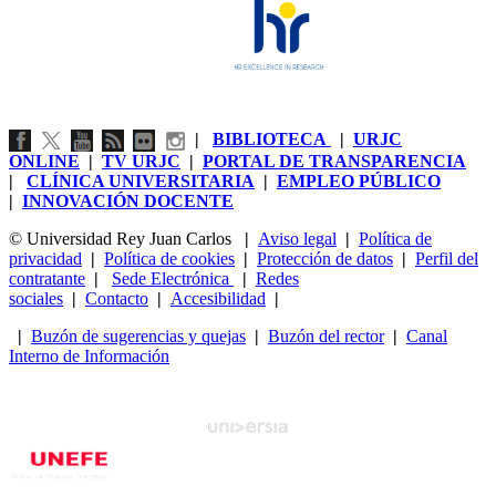
|
BIBLIOTECA
|
URJC
ONLINE
|
TV URJC
|
PORTAL DE TRANSPARENCIA
|
CLÍNICA UNIVERSITARIA
|
EMPLEO PÚBLICO
|
INNOVACIÓN DOCENTE
© Universidad Rey Juan Carlos
|
Aviso legal
|
Política de
privacidad
|
Política de cookies
|
Protección de datos
|
Perfil del
contratante
|
Sede Electrónica
|
Redes
sociales
|
Contacto
|
Accesibilidad
|
|
Buzón de sugerencias y quejas
|
Buzón del rector
|
Canal
Interno de Información