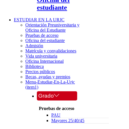
estudiante
ESTUDIAR EN LA URJC
Orientación Preuniversitaria y
Oficina del Estudiante
Pruebas de acceso
Oficina del estudiante
Admisión
Matrícula y convalidaciones
Vida universitaria
Oficina Internacional
Biblioteca
Precios públicos
Becas, ayudas y premios
Menu-Estudiar-En-La-Urjc
(item1)
Grado
Pruebas de acceso
PAU
Mayores 25/40/45