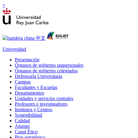
×
Universidad
Presentación
Órganos de gobierno unipersonales
Órganos de gobierno colegiados
Defensoría Universitaria
Campus
Facultades y Escuelas
Departamentos
Unidades y servicios centrales
Profesores e investigadores
Institutos y Centros
Sostenibilidad
Calidad
Alumni
Canal Ético
Plan estratégico