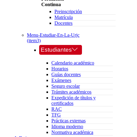
Continua
Preinscripción
Matrícula
Docentes
Menu-Estudiar-En-La-Urjc
(item3)
Estudiantes
Calendario académico
Horarios
Guías docentes
Exámenes
Seguro escolar
Trámites académicos
Expedición de títulos y
certificados
RAC
TFG
Prácticas externas
Idioma moderno
Normativa académica