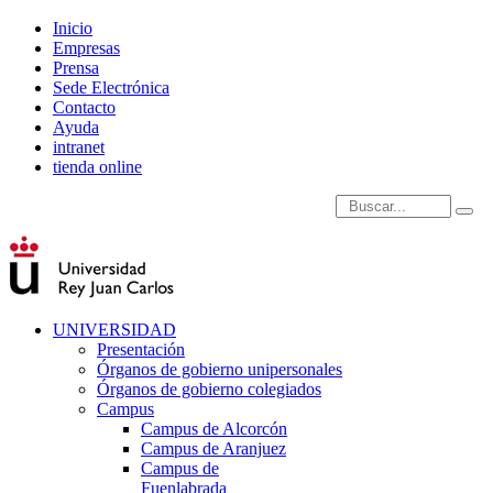
Inicio
Empresas
Prensa
Sede Electrónica
Contacto
Ayuda
intranet
tienda online
Introduce términos de
UNIVERSIDAD
Presentación
Órganos de gobierno unipersonales
Órganos de gobierno colegiados
Campus
Campus de Alcorcón
Campus de Aranjuez
Campus de
Fuenlabrada