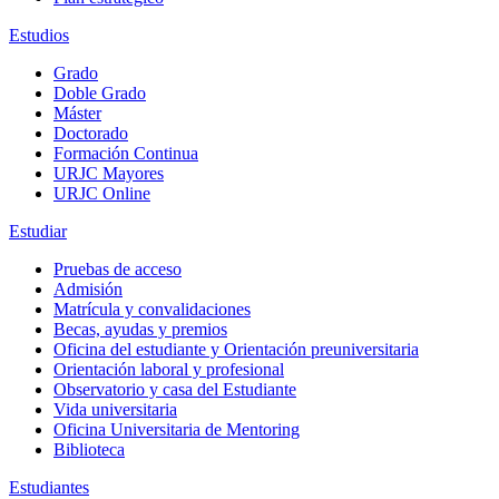
Estudios
Grado
Doble Grado
Máster
Doctorado
Formación Continua
URJC Mayores
URJC Online
Estudiar
Pruebas de acceso
Admisión
Matrícula y convalidaciones
Becas, ayudas y premios
Oficina del estudiante y Orientación preuniversitaria
Orientación laboral y profesional
Observatorio y casa del Estudiante
Vida universitaria
Oficina Universitaria de Mentoring
Biblioteca
Estudiantes