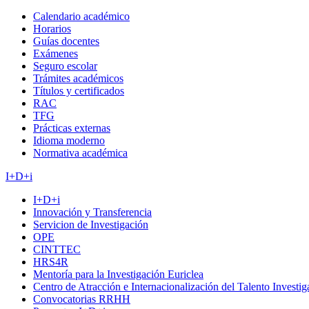
Calendario académico
Horarios
Guías docentes
Exámenes
Seguro escolar
Trámites académicos
Títulos y certificados
RAC
TFG
Prácticas externas
Idioma moderno
Normativa académica
I+D+i
I+D+i
Innovación y Transferencia
Servicion de Investigación
OPE
CINTTEC
HRS4R
Mentoría para la Investigación Euriclea
Centro de Atracción e Internacionalización del Talento Investi
Convocatorias RRHH