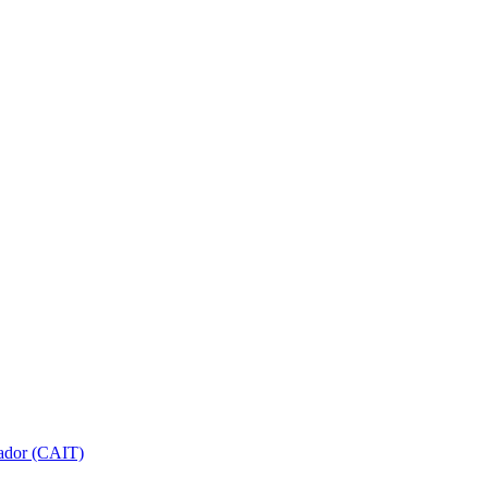
gador (CAIT)