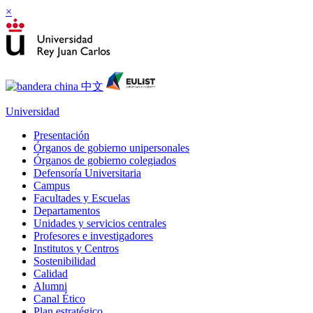
×
Universidad
Presentación
Órganos de gobierno unipersonales
Órganos de gobierno colegiados
Defensoría Universitaria
Campus
Facultades y Escuelas
Departamentos
Unidades y servicios centrales
Profesores e investigadores
Institutos y Centros
Sostenibilidad
Calidad
Alumni
Canal Ético
Plan estratégico