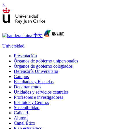
×
Universidad
Presentación
Órganos de gobierno unipersonales
Órganos de gobierno colegiados
Defensoría Universitaria
Campus
Facultades y Escuelas
Departamentos
Unidades y servicios centrales
Profesores e investigadores
Institutos y Centros
Sostenibilidad
Calidad
Alumni
Canal Ético
Plan estratégico