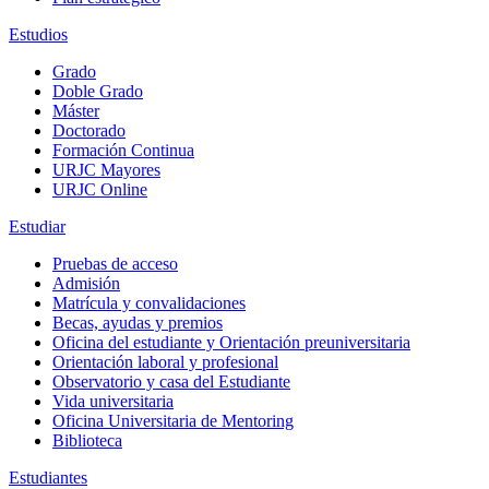
Estudios
Grado
Doble Grado
Máster
Doctorado
Formación Continua
URJC Mayores
URJC Online
Estudiar
Pruebas de acceso
Admisión
Matrícula y convalidaciones
Becas, ayudas y premios
Oficina del estudiante y Orientación preuniversitaria
Orientación laboral y profesional
Observatorio y casa del Estudiante
Vida universitaria
Oficina Universitaria de Mentoring
Biblioteca
Estudiantes