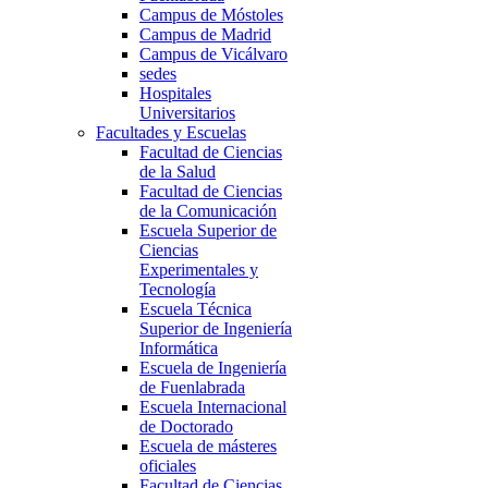
Campus de Móstoles
Campus de Madrid
Campus de Vicálvaro
sedes
Hospitales
Universitarios
Facultades y Escuelas
Facultad de Ciencias
de la Salud
Facultad de Ciencias
de la Comunicación
Escuela Superior de
Ciencias
Experimentales y
Tecnología
Escuela Técnica
Superior de Ingeniería
Informática
Escuela de Ingeniería
de Fuenlabrada
Escuela Internacional
de Doctorado
Escuela de másteres
oficiales
Facultad de Ciencias