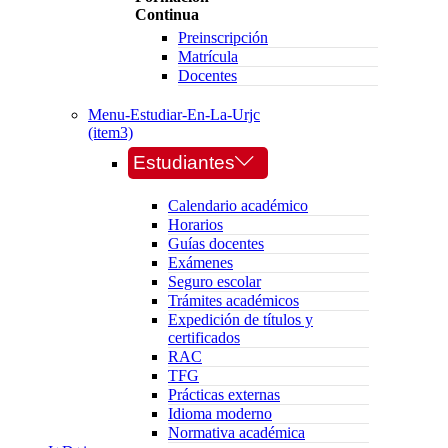
Continua
Preinscripción
Matrícula
Docentes
Menu-Estudiar-En-La-Urjc
(item3)
Estudiantes
Calendario académico
Horarios
Guías docentes
Exámenes
Seguro escolar
Trámites académicos
Expedición de títulos y
certificados
RAC
TFG
Prácticas externas
Idioma moderno
Normativa académica