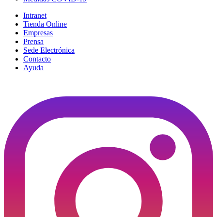
Intranet
Tienda Online
Empresas
Prensa
Sede Electrónica
Contacto
Ayuda