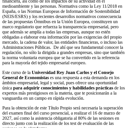
financiera, así como de los impactos de su actividad en el
medioambiente y las personas. Normativa como la Ley 11/2018 en
España, o las Normas Europeas de Información de Sostenibilidad
(NEIS/ESRS) y los recientes desarrollos normativos consecuencia
de las propuestas Ómnibus en la Unión Europea, constituyen un
marco regulatorio que refuerza la transparencia empresarial, pero
que además se amplía a todas las empresas, aunque no estén
obligadas a elaborar esta información por las exigencias del propio
mercado, la cadena de valor, las entidades financieras, o incluso las
Administraciones Públicas. De ahí que sea fundamental conocer la
regulación, no sólo la dirigida a grandes empresas, sino que también
la norma voluntaria europea que se ha convertido en la referencia
para la mayoría del tejido empresarial europeo.
Este curso de la
Universidad Rey Juan Carlos y el Consejo
General de Economistas
es una respuesta a esta demanda en los
ámbitos empresarial, legal y social, pues ofrece una oportunidad
única
para adquirir conocimientos y habilidades prácticas
de los
expertos más prestigiosos en la materia, que te posicionarán a la
vanguardia en un campo en rápida evolución.
Para la obtención de este Título Propio será necesaria la superación
del examen final del curso presencial, a realizar el 16 de marzo de
2027, así como la asistencia obligatoria al 80% de las sesiones en
directo junto con la realización de los test de evaluación de las