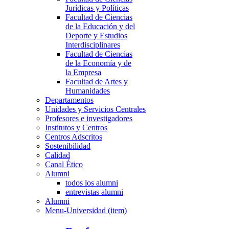
Jurídicas y Políticas
Facultad de Ciencias
de la Educación y del
Deporte y Estudios
Interdisciplinares
Facultad de Ciencias
de la Economía y de
la Empresa
Facultad de Artes y
Humanidades
Departamentos
Unidades y Servicios Centrales
Profesores e investigadores
Institutos y Centros
Centros Adscritos
Sostenibilidad
Calidad
Canal Ético
Alumni
todos los alumni
entrevistas alumni
Alumni
Menu-Universidad (item)