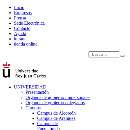
Inicio
Empresas
Prensa
Sede Electrónica
Contacto
Ayuda
intranet
tienda online
Introduce términos de
UNIVERSIDAD
Presentación
Órganos de gobierno unipersonales
Órganos de gobierno colegiados
Campus
Campus de Alcorcón
Campus de Aranjuez
Campus de
Fuenlabrada