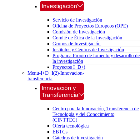
Investigación
Servicio de Investigación
Oficina de Proyectos Europeos (OPE)
Comisión de Investigación
Comité de Ética de la Investigación
Grupos de Investigación
Institutos y Centros de Investigación
Programa Propio de fomento y desarrollo de
la investigación
Proyectos I+D+i
Menu-I+D+I(2)-Innovacion-
transferencia
Innovación y
Transferencia
Centro para la Innovación, Transferencia de
Tecnología y del Conocimiento
(CINTTEC)
Oferta tecnológica
EBTCs
Cátedras de investigación