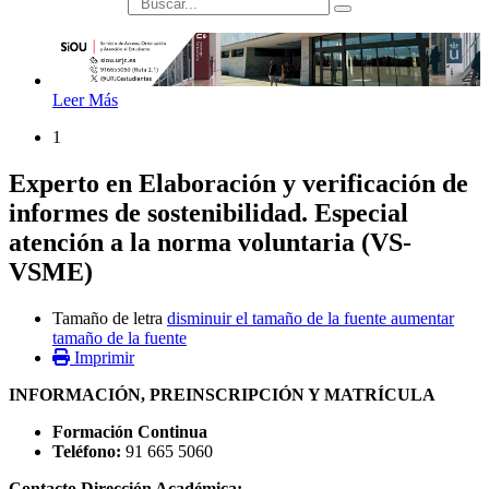
búsqueda
Leer Más
1
Experto en Elaboración y verificación de
informes de sostenibilidad. Especial
atención a la norma voluntaria (VS-
VSME)
Tamaño de letra
disminuir el tamaño de la fuente
aumentar
tamaño de la fuente
Imprimir
INFORMACIÓN, PREINSCRIPCIÓN Y MATRÍCULA
Formación Continua
Teléfono:
91 665 5060
Contacto Dirección Académica: