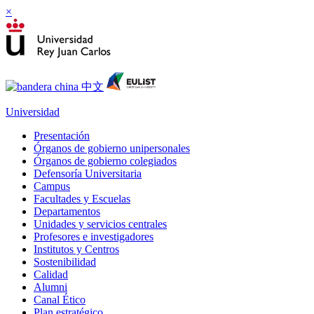
×
Universidad
Presentación
Órganos de gobierno unipersonales
Órganos de gobierno colegiados
Defensoría Universitaria
Campus
Facultades y Escuelas
Departamentos
Unidades y servicios centrales
Profesores e investigadores
Institutos y Centros
Sostenibilidad
Calidad
Alumni
Canal Ético
Plan estratégico