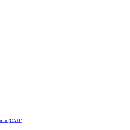
gador (CAIT)