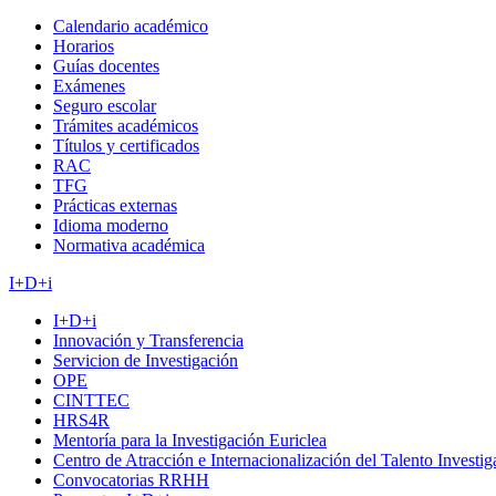
Calendario académico
Horarios
Guías docentes
Exámenes
Seguro escolar
Trámites académicos
Títulos y certificados
RAC
TFG
Prácticas externas
Idioma moderno
Normativa académica
I+D+i
I+D+i
Innovación y Transferencia
Servicion de Investigación
OPE
CINTTEC
HRS4R
Mentoría para la Investigación Euriclea
Centro de Atracción e Internacionalización del Talento Investi
Convocatorias RRHH