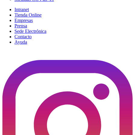
Intranet
Tienda Online
Empresas
Prensa
Sede Electrónica
Contacto
Ayuda