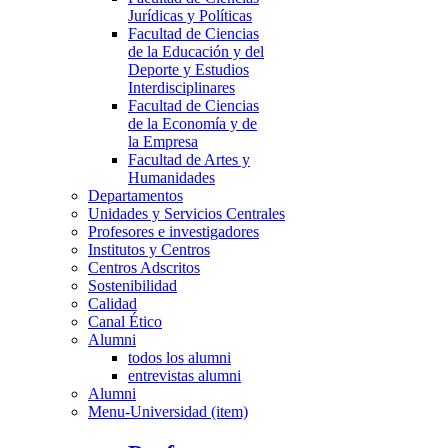
Jurídicas y Políticas
Facultad de Ciencias
de la Educación y del
Deporte y Estudios
Interdisciplinares
Facultad de Ciencias
de la Economía y de
la Empresa
Facultad de Artes y
Humanidades
Departamentos
Unidades y Servicios Centrales
Profesores e investigadores
Institutos y Centros
Centros Adscritos
Sostenibilidad
Calidad
Canal Ético
Alumni
todos los alumni
entrevistas alumni
Alumni
Menu-Universidad (item)