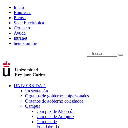
Inicio
Empresas
Prensa
Sede Electrónica
Contacto
Ayuda
intranet
tienda online
Introduce términos de
UNIVERSIDAD
Presentación
Órganos de gobierno unipersonales
Órganos de gobierno colegiados
Campus
Campus de Alcorcón
Campus de Aranjuez
Campus de
Fuenlabrada