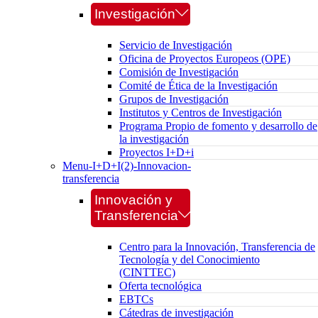
Investigación
Servicio de Investigación
Oficina de Proyectos Europeos (OPE)
Comisión de Investigación
Comité de Ética de la Investigación
Grupos de Investigación
Institutos y Centros de Investigación
Programa Propio de fomento y desarrollo de
la investigación
Proyectos I+D+i
Menu-I+D+I(2)-Innovacion-
transferencia
Innovación y
Transferencia
Centro para la Innovación, Transferencia de
Tecnología y del Conocimiento
(CINTTEC)
Oferta tecnológica
EBTCs
Cátedras de investigación