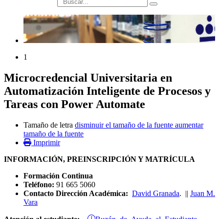
búsqueda
1
Microcredencial Universitaria en
Automatización Inteligente de Procesos y
Tareas con Power Automate
Tamaño de letra
disminuir el tamaño de la fuente
aumentar
tamaño de la fuente
Imprimir
INFORMACIÓN, PREINSCRIPCIÓN Y MATRÍCULA
Formación Continua
Teléfono:
91 665 5060
Contacto Dirección Académica:
David Granada
. ||
Juan M.
Vara
Buzón de Ayuda al Estudiante