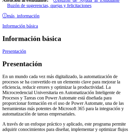
Atención al estudiante:
Buzón de sugerencias, quejas y felicitaciones
más información
Información básica
Información básica
Presentación
Presentación
En un mundo cada vez más digitalizado, la automatización de
procesos se ha convertido en un elemento clave para mejorar la
eficiencia, reducir errores y optimizar la productividad. La
Microcredencial Universitaria en Automatización Inteligente de
Procesos y Tareas con Power Automate está diseñada para
proporcionar formación en el uso de Power Automate, una de las
herramientas más potentes de Microsoft 365 para la integración y
automatización de tareas empresariales.
A través de un enfoque práctico y aplicado, este programa permite
adquirir conocimientos para diseñar, implementar y optimizar flujos