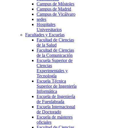
Campus de Móstoles
Campus de Madrid
Campus de Vicálvaro
sedes
Hospitales
Universitarios
Facultades y Escuelas
Facultad de Ciencias
de la Salud
Facultad de Ciencias
de la Comunicación
Escuela Superior de
Ciencias
Experimentales y
Tecnología
Escuela Técnica
Superior de Ingeniería
Informática
Escuela de Ingeniería
de Fuenlabrada
Escuela Internacional
de Doctorado
Escuela de másteres
oficiales
Facultad de Ciencias