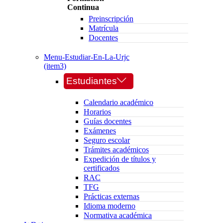
Continua
Preinscripción
Matrícula
Docentes
Menu-Estudiar-En-La-Urjc
(item3)
Estudiantes
Calendario académico
Horarios
Guías docentes
Exámenes
Seguro escolar
Trámites académicos
Expedición de títulos y
certificados
RAC
TFG
Prácticas externas
Idioma moderno
Normativa académica