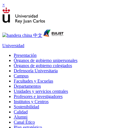
×
Universidad
Presentación
Órganos de gobierno unipersonales
Órganos de gobierno colegiados
Defensoría Universitaria
Campus
Facultades y Escuelas
Departamentos
Unidades y servicios centrales
Profesores e investigadores
Institutos y Centros
Sostenibilidad
Calidad
Alumni
Canal Ético
Plan estratégico