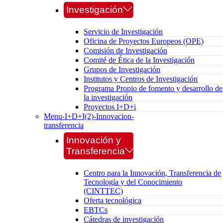
Investigación
Servicio de Investigación
Oficina de Proyectos Europeos (OPE)
Comisión de Investigación
Comité de Ética de la Investigación
Grupos de Investigación
Institutos y Centros de Investigación
Programa Propio de fomento y desarrollo de
la investigación
Proyectos I+D+i
Menu-I+D+I(2)-Innovacion-
transferencia
Innovación y
Transferencia
Centro para la Innovación, Transferencia de
Tecnología y del Conocimiento
(CINTTEC)
Oferta tecnológica
EBTCs
Cátedras de investigación