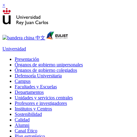
×
Universidad
Presentación
Órganos de gobierno unipersonales
Órganos de gobierno colegiados
Defensoría Universitaria
Campus
Facultades y Escuelas
Departamentos
Unidades y servicios centrales
Profesores e investigadores
Institutos y Centros
Sostenibilidad
Calidad
Alumni
Canal Ético
Plan estratégico