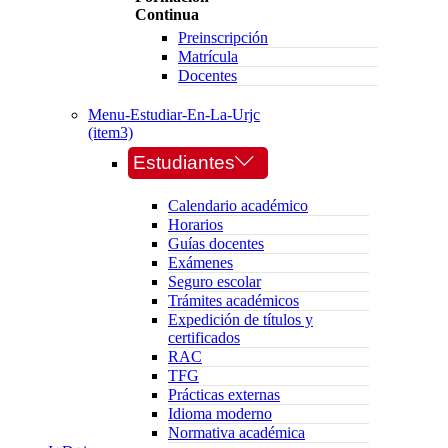
Continua
Preinscripción
Matrícula
Docentes
Menu-Estudiar-En-La-Urjc
(item3)
Estudiantes
Calendario académico
Horarios
Guías docentes
Exámenes
Seguro escolar
Trámites académicos
Expedición de títulos y
certificados
RAC
TFG
Prácticas externas
Idioma moderno
Normativa académica