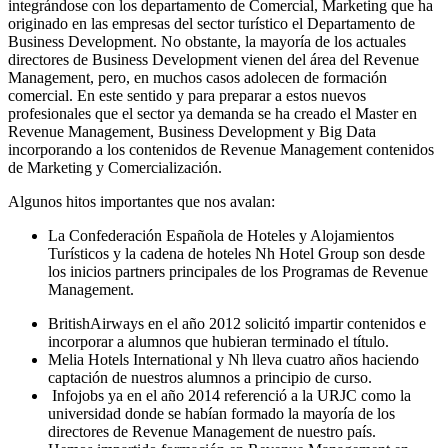
integrándose con los departamento de Comercial, Marketing que ha
originado en las empresas del sector turístico el Departamento de
Business Development. No obstante, la mayoría de los actuales
directores de Business Development vienen del área del Revenue
Management, pero, en muchos casos adolecen de formación
comercial. En este sentido y para preparar a estos nuevos
profesionales que el sector ya demanda se ha creado el Master en
Revenue Management, Business Development y Big Data
incorporando a los contenidos de Revenue Management contenidos
de Marketing y Comercialización.
Algunos hitos importantes que nos avalan:
La Confederación Española de Hoteles y Alojamientos
Turísticos y la cadena de hoteles Nh Hotel Group son desde
los inicios partners principales de los Programas de Revenue
Management.
BritishAirways en el año 2012 solicitó impartir contenidos e
incorporar a alumnos que hubieran terminado el título.
Melia Hotels International y Nh lleva cuatro años haciendo
captación de nuestros alumnos a principio de curso.
Infojobs ya en el año 2014 referenció a la URJC como la
universidad donde se habían formado la mayoría de los
directores de Revenue Management de nuestro país.