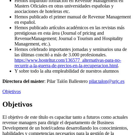
Hemos impartido formación en Revenue Management en
Masters Oficiales en otras universidades españolas y
asociaciones de hoteleras etc.
Hemos publicado el primer manual de Revenue Management
en español.
Hemos publicado artículos académicos en las revistas más
prestigiosas en esta área (Journal of pricing and
RevenueManagement; Journal o Tourism and Hospitality
Management, etc.).
Hemos celebrado importantes jornadas y seminarios una de
las últimas concitó a más de 3.000 profesionales.
https://www.hosteltur.com/136577_alternativas-para-no-
recurrir-a-la-guerra-de-precios-en-la-recuperacion.html
.
Y sobre todo la alta empleabilidad de nuestros alumnos
Directora del máster
: Pilar Talón Ballestero
pilar.talon@urjc.es
Objetivos
Objetivos
El objetivo de este título es capacitar tanto a futuros como actuales
revenue managers para dirigir el departamento de Business
Development de un hotel/cadena desarrollando los conocimientos,
habilidades y competencias necesarios para la gestión de la