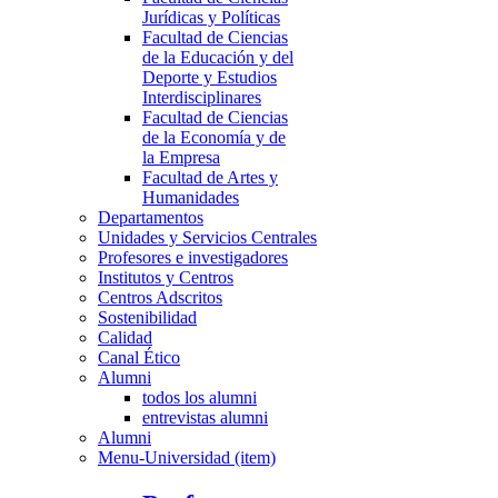
Jurídicas y Políticas
Facultad de Ciencias
de la Educación y del
Deporte y Estudios
Interdisciplinares
Facultad de Ciencias
de la Economía y de
la Empresa
Facultad de Artes y
Humanidades
Departamentos
Unidades y Servicios Centrales
Profesores e investigadores
Institutos y Centros
Centros Adscritos
Sostenibilidad
Calidad
Canal Ético
Alumni
todos los alumni
entrevistas alumni
Alumni
Menu-Universidad (item)