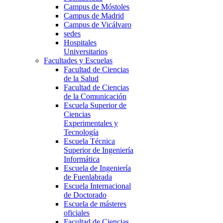
Campus de Móstoles
Campus de Madrid
Campus de Vicálvaro
sedes
Hospitales
Universitarios
Facultades y Escuelas
Facultad de Ciencias
de la Salud
Facultad de Ciencias
de la Comunicación
Escuela Superior de
Ciencias
Experimentales y
Tecnología
Escuela Técnica
Superior de Ingeniería
Informática
Escuela de Ingeniería
de Fuenlabrada
Escuela Internacional
de Doctorado
Escuela de másteres
oficiales
Facultad de Ciencias