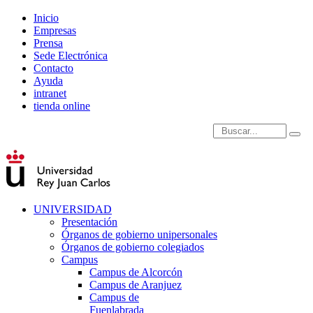
Inicio
Empresas
Prensa
Sede Electrónica
Contacto
Ayuda
intranet
tienda online
Introduce términos de
UNIVERSIDAD
Presentación
Órganos de gobierno unipersonales
Órganos de gobierno colegiados
Campus
Campus de Alcorcón
Campus de Aranjuez
Campus de
Fuenlabrada