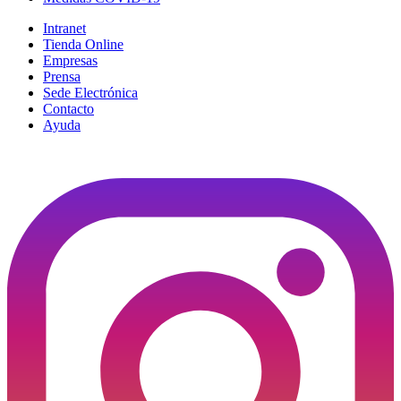
Intranet
Tienda Online
Empresas
Prensa
Sede Electrónica
Contacto
Ayuda