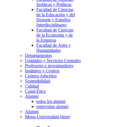
Jurídicas y Políticas
Facultad de Ciencias
de la Educación y del
Deporte y Estudios
Interdisciplinares
Facultad de Ciencias
de la Economía y de
la Empresa
Facultad de Artes y
Humanidades
Departamentos
Unidades y Servicios Centrales
Profesores e investigadores
Institutos y Centros
Centros Adscritos
Sostenibilidad
Calidad
Canal Ético
Alumni
todos los alumni
entrevistas alumni
Alumni
Menu-Universidad (item)