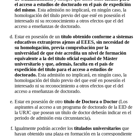
el acceso a estudios de doctorado en el país de expedición
del mismo
. Esta admisión no implicará, en ningún caso, la
homologación del título previo del que esté en posesión el
interesado ni su reconocimiento a otros efectos que el del
acceso a enseñanzas de doctorado.
Estar en posesión de un
título obtenido conforme a sistemas
educativos extranjeros ajenos al EEES, sin necesidad de
su homologación, previa comprobación por la
universidad de que éste acredita un nivel de formación
equivalente a la del título oficial español de Máster
universitario y que, además, faculta en el país de
expedición del título para el acceso a estudios de
doctorado.
Esta admisión no implicará, en ningún caso, la
homologación del título previo del que esté en posesión el
interesado ni su reconocimiento a otros efectos que el del
acceso a enseñanzas de doctorado.
Estar en posesión de otro
título de Doctora o Doctor
(Los
aspirantes al acceso a un programa de doctorado de la EID de
la URJC que posean un título de doctor deberán indicar en el
periodo de admisión esta circunstancia)
.
Igualmente podrán acceder los
titulados universitarios
que
hayan obtenido una plaza en formación en la correspondiente