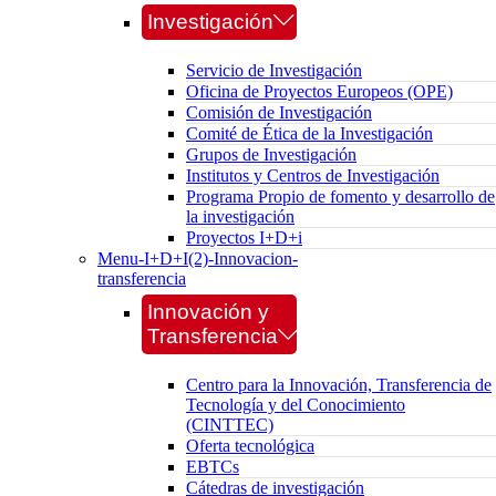
Investigación
Servicio de Investigación
Oficina de Proyectos Europeos (OPE)
Comisión de Investigación
Comité de Ética de la Investigación
Grupos de Investigación
Institutos y Centros de Investigación
Programa Propio de fomento y desarrollo de
la investigación
Proyectos I+D+i
Menu-I+D+I(2)-Innovacion-
transferencia
Innovación y
Transferencia
Centro para la Innovación, Transferencia de
Tecnología y del Conocimiento
(CINTTEC)
Oferta tecnológica
EBTCs
Cátedras de investigación