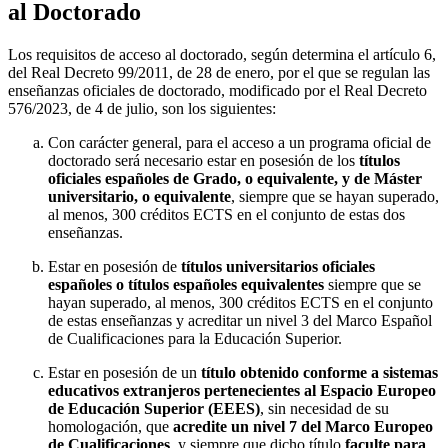
al Doctorado
Los requisitos de acceso al doctorado, según determina el artículo 6,
del Real Decreto 99/2011, de 28 de enero, por el que se regulan las
enseñanzas oficiales de doctorado, modificado por el Real Decreto
576/2023, de 4 de julio, son los siguientes:
Con carácter general, para el acceso a un programa oficial de
doctorado será necesario estar en posesión de los
títulos
oficiales españoles de Grado, o equivalente, y de Máster
universitario, o equivalente
, siempre que se hayan superado,
al menos, 300 créditos ECTS en el conjunto de estas dos
enseñanzas.
Estar en posesión de
títulos universitarios oficiales
españoles o títulos españoles equivalentes
siempre que se
hayan superado, al menos, 300 créditos ECTS en el conjunto
de estas enseñanzas y acreditar un nivel 3 del Marco Español
de Cualificaciones para la Educación Superior.
Estar en posesión de un
título obtenido conforme a sistemas
educativos extranjeros pertenecientes al Espacio Europeo
de Educación Superior (EEES)
, sin necesidad de su
homologación, que
acredite un nivel 7 del Marco Europeo
de Cualificaciones
, y siempre que dicho título
faculte para