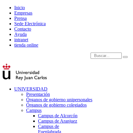
Inicio
Empresas
Prensa
Sede Electrónica
Contacto
Ayuda
intranet
tienda online
Introduce términos de
UNIVERSIDAD
Presentación
Órganos de gobierno unipersonales
Órganos de gobierno colegiados
Campus
Campus de Alcorcón
Campus de Aranjuez
Campus de
Fuenlabrada