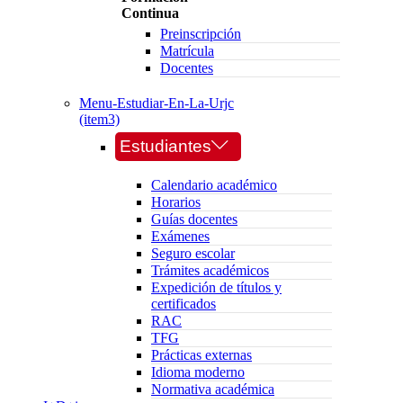
Continua
Preinscripción
Matrícula
Docentes
Menu-Estudiar-En-La-Urjc
(item3)
Estudiantes
Calendario académico
Horarios
Guías docentes
Exámenes
Seguro escolar
Trámites académicos
Expedición de títulos y
certificados
RAC
TFG
Prácticas externas
Idioma moderno
Normativa académica