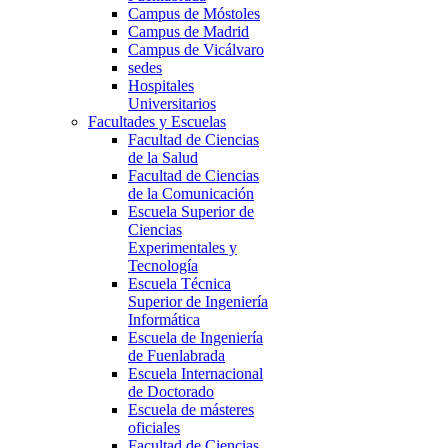
Campus de Móstoles
Campus de Madrid
Campus de Vicálvaro
sedes
Hospitales
Universitarios
Facultades y Escuelas
Facultad de Ciencias
de la Salud
Facultad de Ciencias
de la Comunicación
Escuela Superior de
Ciencias
Experimentales y
Tecnología
Escuela Técnica
Superior de Ingeniería
Informática
Escuela de Ingeniería
de Fuenlabrada
Escuela Internacional
de Doctorado
Escuela de másteres
oficiales
Facultad de Ciencias