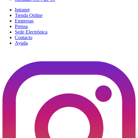
Intranet
Tienda Online
Empresas
Prensa
Sede Electrónica
Contacto
Ayuda