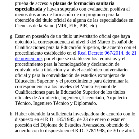
prueba de acceso a
plazas de formación sanitaria
especializada
y hayan superado con evaluación positiva al
menos dos años de formación de un programa para la
obtención del título oficial de alguna de las especialidades en
Ciencias de la Salud (MIR, FIR, PIR, etc).
Estar en posesión de un título universitario oficial que haya
obtenido la correspondencia al nivel 3 del Marco Español de
Cualificaciones para la Educación Superior, de acuerdo con el
procedimiento establecido en el
Real Decreto 967/2014, de 21
de noviembre
, por el que se establecen los requisitos y el
procedimiento para la homologación y declaración de
equivalencia a titulación y a nivel académico universitario
oficial y para la convalidación de estudios extranjeros de
Educación Superior, y el procedimiento para determinar la
correspondencia a los niveles del Marco Español de
Cualificaciones para la Educación Superior de los títulos
oficiales de Arquitecto, Ingeniero, Licenciado, Arquitecto
Técnico, Ingeniero Técnico y Diplomado.
Haber obtenido la suficiencia investigadora de acuerdo con lo
dispuesto en el R.D. 185/1985, de 23 de enero o estar en
posesión del Diploma de Estudios Avanzados, obtenido de
acuerdo con lo dispuesto en el R.D. 778/1998, de 30 de abril.