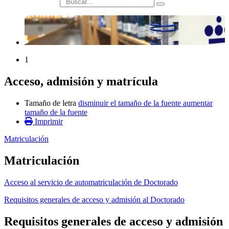
búsqueda
1
Acceso, admisión y matrícula
Tamaño de letra
disminuir el tamaño de la fuente
aumentar
tamaño de la fuente
Imprimir
Matriculación
Matriculación
Acceso al servicio de automatriculación de Doctorado
Requisitos generales de acceso y admisión al Doctorado
Requisitos generales de acceso y admisión