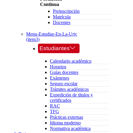
Continua
Preinscripción
Matrícula
Docentes
Menu-Estudiar-En-La-Urjc
(item3)
Estudiantes
Calendario académico
Horarios
Guías docentes
Exámenes
Seguro escolar
Trámites académicos
Expedición de títulos y
certificados
RAC
TFG
Prácticas externas
Idioma moderno
Normativa académica