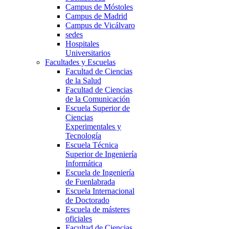
Campus de Móstoles
Campus de Madrid
Campus de Vicálvaro
sedes
Hospitales
Universitarios
Facultades y Escuelas
Facultad de Ciencias
de la Salud
Facultad de Ciencias
de la Comunicación
Escuela Superior de
Ciencias
Experimentales y
Tecnología
Escuela Técnica
Superior de Ingeniería
Informática
Escuela de Ingeniería
de Fuenlabrada
Escuela Internacional
de Doctorado
Escuela de másteres
oficiales
Facultad de Ciencias