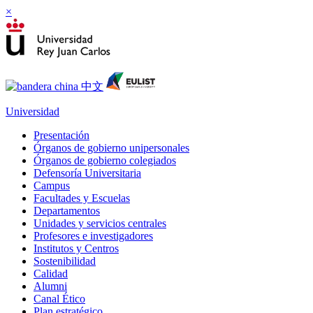
×
Universidad
Presentación
Órganos de gobierno unipersonales
Órganos de gobierno colegiados
Defensoría Universitaria
Campus
Facultades y Escuelas
Departamentos
Unidades y servicios centrales
Profesores e investigadores
Institutos y Centros
Sostenibilidad
Calidad
Alumni
Canal Ético
Plan estratégico