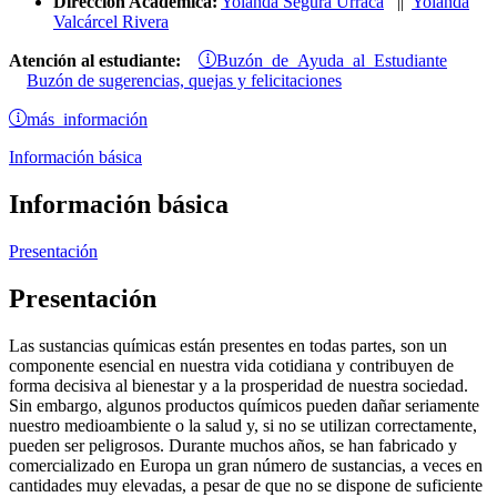
Dirección Académica:
Yolanda Segura Urraca
||
Yolanda
Valcárcel Rivera
Buzón de Ayuda al Estudiante
Atención al estudiante:
Buzón de sugerencias, quejas y felicitaciones
más información
Información básica
Información básica
Presentación
Presentación
Las sustancias químicas están presentes en todas partes, son un
componente esencial en nuestra vida cotidiana y contribuyen de
forma decisiva al bienestar y a la prosperidad de nuestra sociedad.
Sin embargo, algunos productos químicos pueden dañar seriamente
nuestro medioambiente o la salud y, si no se utilizan correctamente,
pueden ser peligrosos. Durante muchos años, se han fabricado y
comercializado en Europa un gran número de sustancias, a veces en
cantidades muy elevadas, a pesar de que no se dispone de suficiente