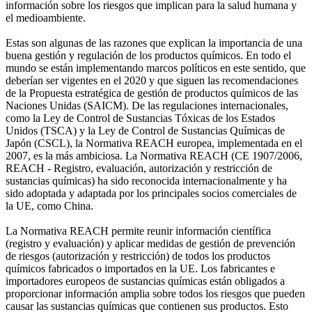
información sobre los riesgos que implican para la salud humana y
el medioambiente.
Estas son algunas de las razones que explican la importancia de una
buena gestión y regulación de los productos químicos. En todo el
mundo se están implementando marcos políticos en este sentido, que
deberían ser vigentes en el 2020 y que siguen las recomendaciones
de la Propuesta estratégica de gestión de productos químicos de las
Naciones Unidas (SAICM). De las regulaciones internacionales,
como la Ley de Control de Sustancias Tóxicas de los Estados
Unidos (TSCA) y la Ley de Control de Sustancias Químicas de
Japón (CSCL), la Normativa REACH europea, implementada en el
2007, es la más ambiciosa. La Normativa REACH (CE 1907/2006,
REACH - Registro, evaluación, autorización y restricción de
sustancias químicas) ha sido reconocida internacionalmente y ha
sido adoptada y adaptada por los principales socios comerciales de
la UE, como China.
La Normativa REACH permite reunir información científica
(registro y evaluación) y aplicar medidas de gestión de prevención
de riesgos (autorización y restricción) de todos los productos
químicos fabricados o importados en la UE. Los fabricantes e
importadores europeos de sustancias químicas están obligados a
proporcionar información amplia sobre todos los riesgos que pueden
causar las sustancias químicas que contienen sus productos. Esto