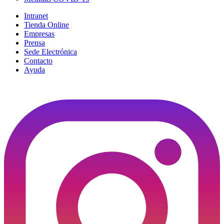
Intranet
Tienda Online
Empresas
Prensa
Sede Electrónica
Contacto
Ayuda