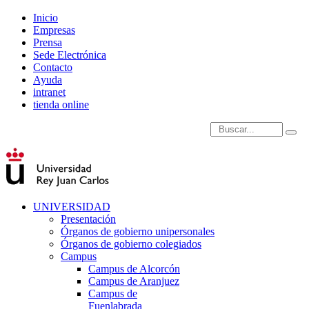
Inicio
Empresas
Prensa
Sede Electrónica
Contacto
Ayuda
intranet
tienda online
Introduce términos de
UNIVERSIDAD
Presentación
Órganos de gobierno unipersonales
Órganos de gobierno colegiados
Campus
Campus de Alcorcón
Campus de Aranjuez
Campus de
Fuenlabrada