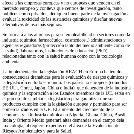
afecta a las empresas europeas y no europeas que venden en el
mercado europeo y conlleva que centros de investigación, tanto
públicos como privados, dediquen buena parte de la investigación a
evaluar la toxicidad de las sustancias químicas y diseñar nuevas
alternativas de uso más seguras.
Se formará a los alumnos para su empleabilidad en sectores como la
industria (química, farmacéutica, cosméticos..) administraciones y
agencias reguladoras (protección tanto del medio ambiente como de
la salud), laboratorios, instituciones de educación (PhD)
relacionadas tanto con la salud humana como con la toxicología
ambiental.
La implementación la legislación REACH en Europa ha tenido
consecuencias dramáticas para la evaluación de riesgos químicos y
la legislación en todo el mundo. Los países no europeos (como los
EE.UU., Corea, Japón, China e India), que dependen de la industria
química y la exportación a los Estados miembros de la UE, están en
el proceso de cambiar su legislación para garantizar que sus
productos cumplen con la legislación europea y permitido para ser
comercializados en la UE. El aumento del crecimiento de la
economía y la industria química en Nigeria, Ghana, China, Brasil,
India y Oriente Medio generará altas demandas en el campo dela
toxicología, al requerir expertos en el área de la Evaluación de
Riesgos Ambientales y para la Salud.