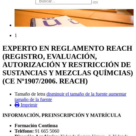
búsqueda
1
EXPERTO EN REGLAMENTO REACH
(REGISTRO, EVALUACIÓN,
AUTORIZACIÓN Y RESTRICCIÓN DE
SUSTANCIAS Y MEZCLAS QUÍMCIAS)
(CE Nº1907/2006. REACH)
Tamaño de letra
disminuir el tamaño de la fuente
aumentar
tamaño de la fuente
Imprimir
INFORMACIÓN, PREINSCRIPCIÓN Y MATRÍCULA
Formación Continua
Teléfono:
91 665 5060