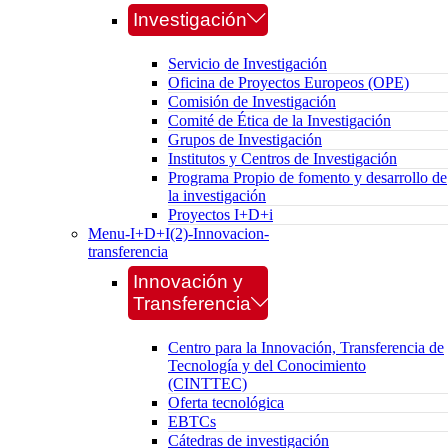
Investigación
Servicio de Investigación
Oficina de Proyectos Europeos (OPE)
Comisión de Investigación
Comité de Ética de la Investigación
Grupos de Investigación
Institutos y Centros de Investigación
Programa Propio de fomento y desarrollo de
la investigación
Proyectos I+D+i
Menu-I+D+I(2)-Innovacion-
transferencia
Innovación y
Transferencia
Centro para la Innovación, Transferencia de
Tecnología y del Conocimiento
(CINTTEC)
Oferta tecnológica
EBTCs
Cátedras de investigación