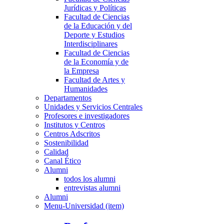
Jurídicas y Políticas
Facultad de Ciencias
de la Educación y del
Deporte y Estudios
Interdisciplinares
Facultad de Ciencias
de la Economía y de
la Empresa
Facultad de Artes y
Humanidades
Departamentos
Unidades y Servicios Centrales
Profesores e investigadores
Institutos y Centros
Centros Adscritos
Sostenibilidad
Calidad
Canal Ético
Alumni
todos los alumni
entrevistas alumni
Alumni
Menu-Universidad (item)