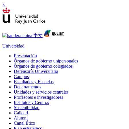
×
Universidad
Presentación
Órganos de gobierno unipersonales
Órganos de gobierno colegiados
Defensoría Universitaria
Campus
Facultades y Escuelas
Departamentos
Unidades y servicios centrales
Profesores e investigadores
Institutos y Centros
Sostenibilidad
Calidad
Alumni
Canal Ético
Plan estratégico