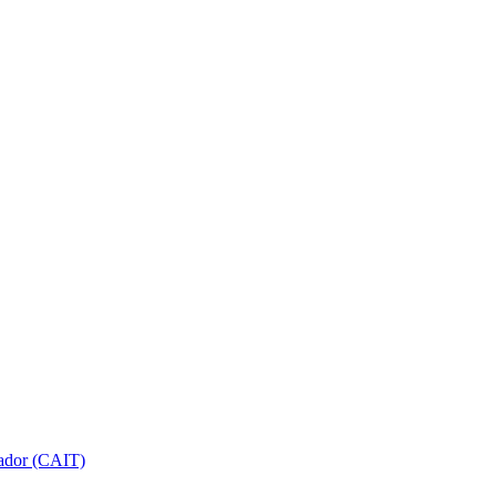
gador (CAIT)