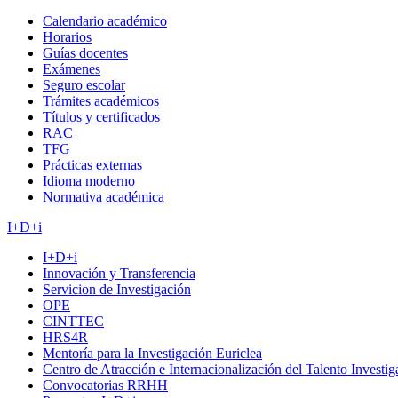
Calendario académico
Horarios
Guías docentes
Exámenes
Seguro escolar
Trámites académicos
Títulos y certificados
RAC
TFG
Prácticas externas
Idioma moderno
Normativa académica
I+D+i
I+D+i
Innovación y Transferencia
Servicion de Investigación
OPE
CINTTEC
HRS4R
Mentoría para la Investigación Euriclea
Centro de Atracción e Internacionalización del Talento Investi
Convocatorias RRHH