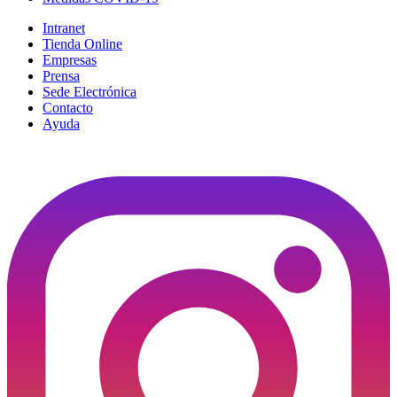
Intranet
Tienda Online
Empresas
Prensa
Sede Electrónica
Contacto
Ayuda