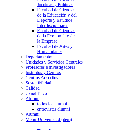
Jurídicas y Políticas
Facultad de Ciencias
de la Educación y del
Deporte y Estudios
Interdisciplinares
Facultad de Ciencias
de la Economía y de
la Empresa
Facultad de Artes y
Humanidades
Departamentos
Unidades y Servicios Centrales
Profesores e investigadores
Institutos y Centros
Centros Adscritos
Sostenibilidad
Calidad
Canal Ético
Alumni
todos los alumni
entrevistas alumni
Alumni
Menu-Universidad (item)