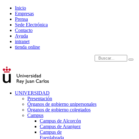
Inicio
Empresas
Prensa
Sede Electrónica
Contacto
Ayuda
intranet
tienda online
Introduce términos de
UNIVERSIDAD
Presentación
Órganos de gobierno unipersonales
Órganos de gobierno colegiados
Campus
Campus de Alcorcón
Campus de Aranjuez
Campus de
Fuenlabrada