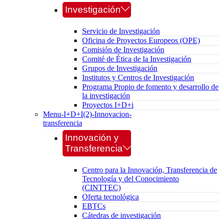
Investigación
Servicio de Investigación
Oficina de Proyectos Europeos (OPE)
Comisión de Investigación
Comité de Ética de la Investigación
Grupos de Investigación
Institutos y Centros de Investigación
Programa Propio de fomento y desarrollo de
la investigación
Proyectos I+D+i
Menu-I+D+I(2)-Innovacion-
transferencia
Innovación y
Transferencia
Centro para la Innovación, Transferencia de
Tecnología y del Conocimiento
(CINTTEC)
Oferta tecnológica
EBTCs
Cátedras de investigación