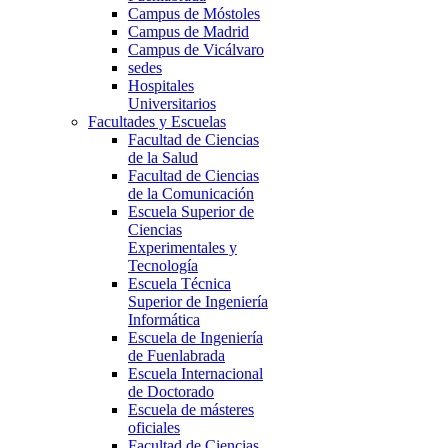
Campus de Móstoles
Campus de Madrid
Campus de Vicálvaro
sedes
Hospitales
Universitarios
Facultades y Escuelas
Facultad de Ciencias
de la Salud
Facultad de Ciencias
de la Comunicación
Escuela Superior de
Ciencias
Experimentales y
Tecnología
Escuela Técnica
Superior de Ingeniería
Informática
Escuela de Ingeniería
de Fuenlabrada
Escuela Internacional
de Doctorado
Escuela de másteres
oficiales
Facultad de Ciencias