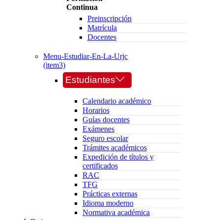
Continua
Preinscripción
Matrícula
Docentes
Menu-Estudiar-En-La-Urjc
(item3)
Estudiantes
Calendario académico
Horarios
Guías docentes
Exámenes
Seguro escolar
Trámites académicos
Expedición de títulos y
certificados
RAC
TFG
Prácticas externas
Idioma moderno
Normativa académica