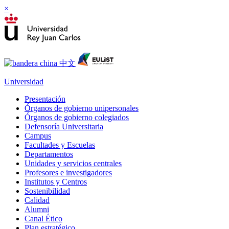
×
Universidad
Presentación
Órganos de gobierno unipersonales
Órganos de gobierno colegiados
Defensoría Universitaria
Campus
Facultades y Escuelas
Departamentos
Unidades y servicios centrales
Profesores e investigadores
Institutos y Centros
Sostenibilidad
Calidad
Alumni
Canal Ético
Plan estratégico