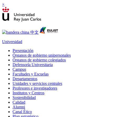
×
Universidad
Presentación
Órganos de gobierno unipersonales
Órganos de gobierno colegiados
Defensoría Universitaria
Campus
Facultades y Escuelas
Departamentos
Unidades y servicios centrales
Profesores e investigadores
Institutos y Centros
Sostenibilidad
Calidad
Alumni
Canal Ético
Plan estratégico