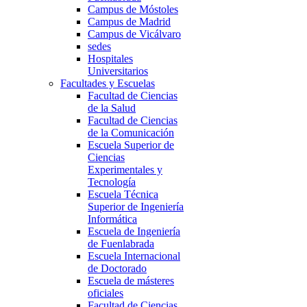
Campus de Móstoles
Campus de Madrid
Campus de Vicálvaro
sedes
Hospitales
Universitarios
Facultades y Escuelas
Facultad de Ciencias
de la Salud
Facultad de Ciencias
de la Comunicación
Escuela Superior de
Ciencias
Experimentales y
Tecnología
Escuela Técnica
Superior de Ingeniería
Informática
Escuela de Ingeniería
de Fuenlabrada
Escuela Internacional
de Doctorado
Escuela de másteres
oficiales
Facultad de Ciencias