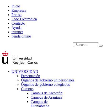
Inicio
Empresas
Prensa
Sede Electrónica
Contacto
Ayuda
intranet
tienda online
Introduce términos de
UNIVERSIDAD
Presentación
Órganos de gobierno unipersonales
Órganos de gobierno colegiados
Campus
Campus de Alcorcón
Campus de Aranjuez
Campus de
Fuenlabrada