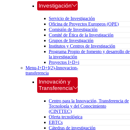
Investigación
Servicio de Investigación
Oficina de Proyectos Europeos (OPE)
Comisión de Investigación
Comité de Ética de la Investigación
Grupos de Investigación
Institutos y Centros de Investigación
Programa Propio de fomento y desarrollo de
la investigación
Proyectos I+D+i
Menu-I+D+I(2)-Innovacion-
transferencia
Innovación y
Transferencia
Centro para la Innovación, Transferencia de
Tecnología y del Conocimiento
(CINTTEC)
Oferta tecnológica
EBTCs
Cátedras de investigación