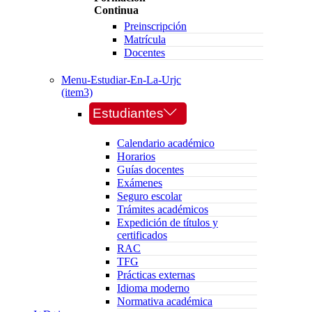
Continua
Preinscripción
Matrícula
Docentes
Menu-Estudiar-En-La-Urjc
(item3)
Estudiantes
Calendario académico
Horarios
Guías docentes
Exámenes
Seguro escolar
Trámites académicos
Expedición de títulos y
certificados
RAC
TFG
Prácticas externas
Idioma moderno
Normativa académica