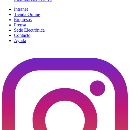
Intranet
Tienda Online
Empresas
Prensa
Sede Electrónica
Contacto
Ayuda