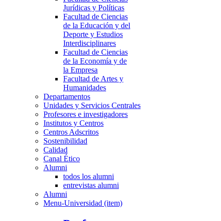
Jurídicas y Políticas
Facultad de Ciencias
de la Educación y del
Deporte y Estudios
Interdisciplinares
Facultad de Ciencias
de la Economía y de
la Empresa
Facultad de Artes y
Humanidades
Departamentos
Unidades y Servicios Centrales
Profesores e investigadores
Institutos y Centros
Centros Adscritos
Sostenibilidad
Calidad
Canal Ético
Alumni
todos los alumni
entrevistas alumni
Alumni
Menu-Universidad (item)