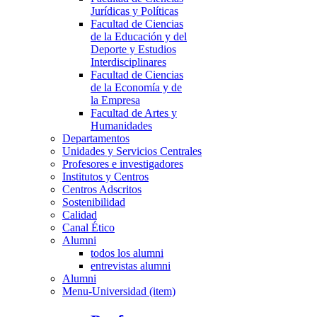
Jurídicas y Políticas
Facultad de Ciencias
de la Educación y del
Deporte y Estudios
Interdisciplinares
Facultad de Ciencias
de la Economía y de
la Empresa
Facultad de Artes y
Humanidades
Departamentos
Unidades y Servicios Centrales
Profesores e investigadores
Institutos y Centros
Centros Adscritos
Sostenibilidad
Calidad
Canal Ético
Alumni
todos los alumni
entrevistas alumni
Alumni
Menu-Universidad (item)