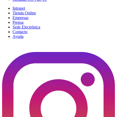
Intranet
Tienda Online
Empresas
Prensa
Sede Electrónica
Contacto
Ayuda