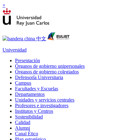
×
Universidad
Presentación
Órganos de gobierno unipersonales
Órganos de gobierno colegiados
Defensoría Universitaria
Campus
Facultades y Escuelas
Departamentos
Unidades y servicios centrales
Profesores e investigadores
Institutos y Centros
Sostenibilidad
Calidad
Alumni
Canal Ético
Plan estratégico