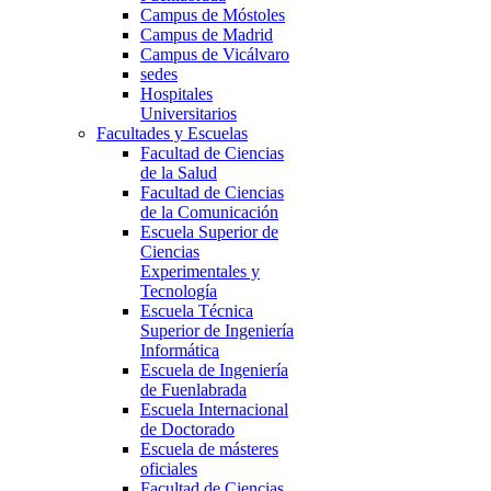
Campus de Móstoles
Campus de Madrid
Campus de Vicálvaro
sedes
Hospitales
Universitarios
Facultades y Escuelas
Facultad de Ciencias
de la Salud
Facultad de Ciencias
de la Comunicación
Escuela Superior de
Ciencias
Experimentales y
Tecnología
Escuela Técnica
Superior de Ingeniería
Informática
Escuela de Ingeniería
de Fuenlabrada
Escuela Internacional
de Doctorado
Escuela de másteres
oficiales
Facultad de Ciencias