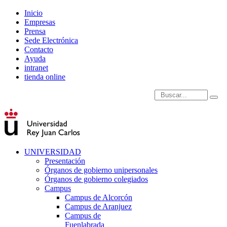
Inicio
Empresas
Prensa
Sede Electrónica
Contacto
Ayuda
intranet
tienda online
Introduce términos de
UNIVERSIDAD
Presentación
Órganos de gobierno unipersonales
Órganos de gobierno colegiados
Campus
Campus de Alcorcón
Campus de Aranjuez
Campus de
Fuenlabrada