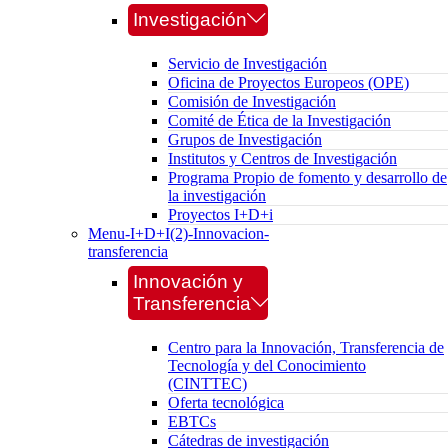
Investigación
Servicio de Investigación
Oficina de Proyectos Europeos (OPE)
Comisión de Investigación
Comité de Ética de la Investigación
Grupos de Investigación
Institutos y Centros de Investigación
Programa Propio de fomento y desarrollo de
la investigación
Proyectos I+D+i
Menu-I+D+I(2)-Innovacion-
transferencia
Innovación y
Transferencia
Centro para la Innovación, Transferencia de
Tecnología y del Conocimiento
(CINTTEC)
Oferta tecnológica
EBTCs
Cátedras de investigación