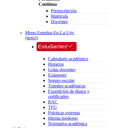
Continua
Preinscripción
Matrícula
Docentes
Menu-Estudiar-En-La-Urjc
(item3)
Estudiantes
Calendario académico
Horarios
Guías docentes
Exámenes
Seguro escolar
Trámites académicos
Expedición de títulos y
certificados
RAC
TFG
Prácticas externas
Idioma moderno
Normativa académica