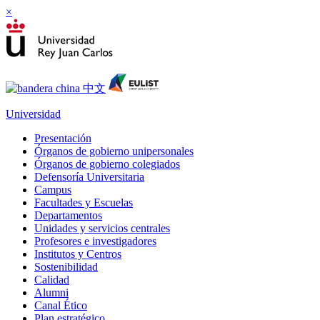
×
Universidad
Presentación
Órganos de gobierno unipersonales
Órganos de gobierno colegiados
Defensoría Universitaria
Campus
Facultades y Escuelas
Departamentos
Unidades y servicios centrales
Profesores e investigadores
Institutos y Centros
Sostenibilidad
Calidad
Alumni
Canal Ético
Plan estratégico