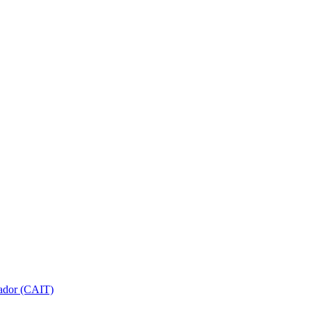
gador (CAIT)