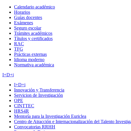
Calendario académico
Horarios
Guías docentes
Exámenes
Seguro escolar
Trámites académicos
Títulos y certificados
RAC
TFG
Prácticas externas
Idioma moderno
Normativa académica
I+D+i
I+D+i
Innovación y Transferencia
Servicion de Investigación
OPE
CINTTEC
HRS4R
Mentoría para la Investigación Euriclea
Centro de Atracción e Internacionalización del Talento Investi
Convocatorias RRHH