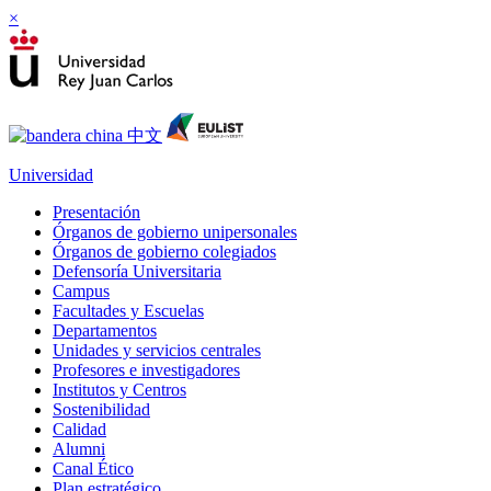
×
Universidad
Presentación
Órganos de gobierno unipersonales
Órganos de gobierno colegiados
Defensoría Universitaria
Campus
Facultades y Escuelas
Departamentos
Unidades y servicios centrales
Profesores e investigadores
Institutos y Centros
Sostenibilidad
Calidad
Alumni
Canal Ético
Plan estratégico