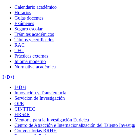
Calendario académico
Horarios
Guías docentes
Exámenes
Seguro escolar
Trámites académicos
Títulos y certificados
RAC
TFG
Prácticas externas
Idioma moderno
Normativa académica
I+D+i
I+D+i
Innovación y Transferencia
Servicion de Investigación
OPE
CINTTEC
HRS4R
Mentoría para la Investigación Euriclea
Centro de Atracción e Internacionalización del Talento Investi
Convocatorias RRHH