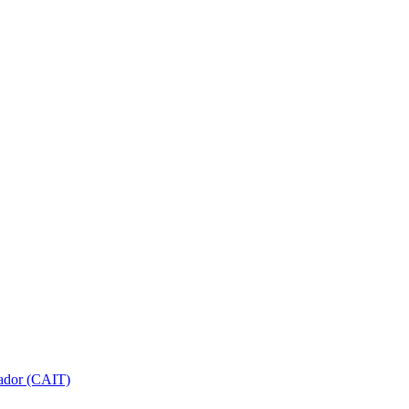
gador (CAIT)