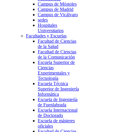
Campus de Móstoles
Campus de Madrid
Campus de Vicálvaro
sedes
Hospitales
Universitarios
Facultades y Escuelas
Facultad de Ciencias
de la Salud
Facultad de Ciencias
de la Comunicación
Escuela Superior de
Ciencias
Experimentales y
Tecnología
Escuela Técnica
Superior de Ingeniería
Informática
Escuela de Ingeniería
de Fuenlabrada
Escuela Internacional
de Doctorado
Escuela de másteres
oficiales
Facultad de Ciencias