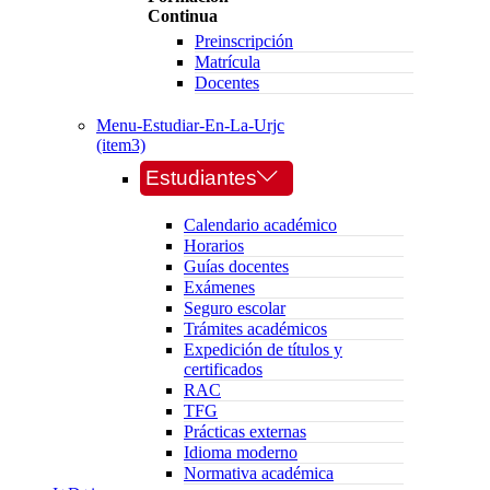
Continua
Preinscripción
Matrícula
Docentes
Menu-Estudiar-En-La-Urjc
(item3)
Estudiantes
Calendario académico
Horarios
Guías docentes
Exámenes
Seguro escolar
Trámites académicos
Expedición de títulos y
certificados
RAC
TFG
Prácticas externas
Idioma moderno
Normativa académica