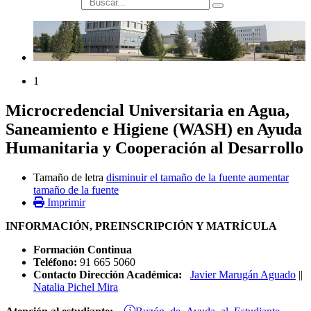
búsqueda
1
Microcredencial Universitaria en Agua,
Saneamiento e Higiene (WASH) en Ayuda
Humanitaria y Cooperación al Desarrollo
Tamaño de letra
disminuir el tamaño de la fuente
aumentar
tamaño de la fuente
Imprimir
INFORMACIÓN, PREINSCRIPCIÓN Y MATRÍCULA
Formación Continua
Teléfono:
91 665 5060
Contacto Dirección Académica:
Javier Marugán Aguado
||
Natalia Pichel Mira
Buzón de Ayuda al Estudiante