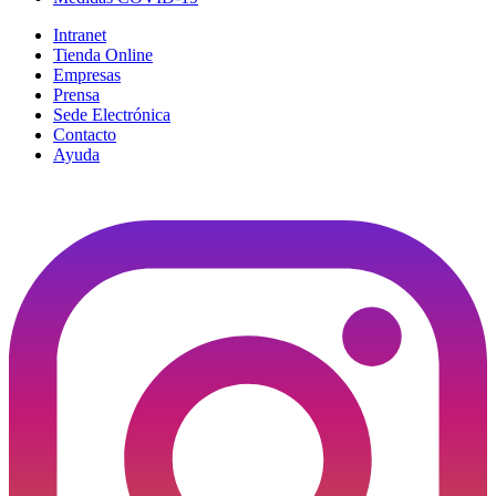
Intranet
Tienda Online
Empresas
Prensa
Sede Electrónica
Contacto
Ayuda