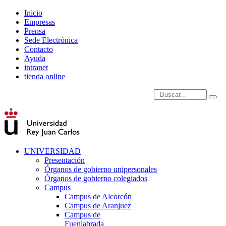
Inicio
Empresas
Prensa
Sede Electrónica
Contacto
Ayuda
intranet
tienda online
Introduce términos de
UNIVERSIDAD
Presentación
Órganos de gobierno unipersonales
Órganos de gobierno colegiados
Campus
Campus de Alcorcón
Campus de Aranjuez
Campus de
Fuenlabrada