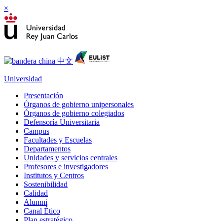
×
Universidad
Presentación
Órganos de gobierno unipersonales
Órganos de gobierno colegiados
Defensoría Universitaria
Campus
Facultades y Escuelas
Departamentos
Unidades y servicios centrales
Profesores e investigadores
Institutos y Centros
Sostenibilidad
Calidad
Alumni
Canal Ético
Plan estratégico