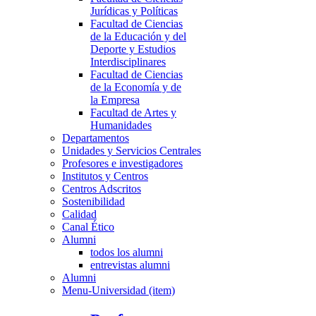
Jurídicas y Políticas
Facultad de Ciencias
de la Educación y del
Deporte y Estudios
Interdisciplinares
Facultad de Ciencias
de la Economía y de
la Empresa
Facultad de Artes y
Humanidades
Departamentos
Unidades y Servicios Centrales
Profesores e investigadores
Institutos y Centros
Centros Adscritos
Sostenibilidad
Calidad
Canal Ético
Alumni
todos los alumni
entrevistas alumni
Alumni
Menu-Universidad (item)