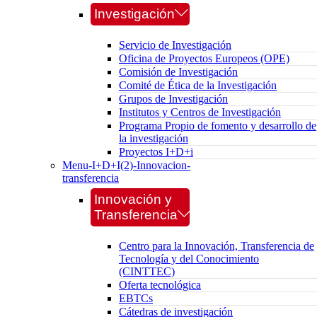
Investigación
Servicio de Investigación
Oficina de Proyectos Europeos (OPE)
Comisión de Investigación
Comité de Ética de la Investigación
Grupos de Investigación
Institutos y Centros de Investigación
Programa Propio de fomento y desarrollo de
la investigación
Proyectos I+D+i
Menu-I+D+I(2)-Innovacion-
transferencia
Innovación y
Transferencia
Centro para la Innovación, Transferencia de
Tecnología y del Conocimiento
(CINTTEC)
Oferta tecnológica
EBTCs
Cátedras de investigación