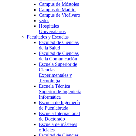
Campus de Móstoles
Campus de Madrid
Campus de Vicálvaro
sedes
Hospitales
Universitarios
Facultades y Escuelas
Facultad de Ciencias
de la Salud
Facultad de Ciencias
de la Comunicación
Escuela Superior de
Ciencias
Experimentales y
Tecnología
Escuela Técnica
Superior de Ingeniería
Informática
Escuela de Ingeniería
de Fuenlabrada
Escuela Internacional
de Doctorado
Escuela de másteres
oficiales
Facultad de Ciencias