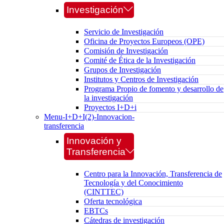
Investigación
Servicio de Investigación
Oficina de Proyectos Europeos (OPE)
Comisión de Investigación
Comité de Ética de la Investigación
Grupos de Investigación
Institutos y Centros de Investigación
Programa Propio de fomento y desarrollo de
la investigación
Proyectos I+D+i
Menu-I+D+I(2)-Innovacion-
transferencia
Innovación y
Transferencia
Centro para la Innovación, Transferencia de
Tecnología y del Conocimiento
(CINTTEC)
Oferta tecnológica
EBTCs
Cátedras de investigación