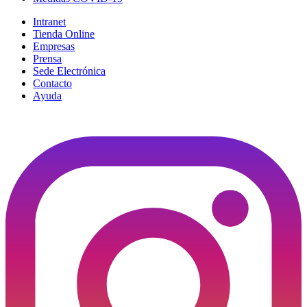
Intranet
Tienda Online
Empresas
Prensa
Sede Electrónica
Contacto
Ayuda