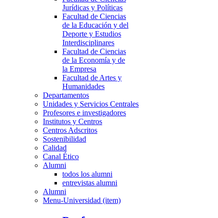
Jurídicas y Políticas
Facultad de Ciencias
de la Educación y del
Deporte y Estudios
Interdisciplinares
Facultad de Ciencias
de la Economía y de
la Empresa
Facultad de Artes y
Humanidades
Departamentos
Unidades y Servicios Centrales
Profesores e investigadores
Institutos y Centros
Centros Adscritos
Sostenibilidad
Calidad
Canal Ético
Alumni
todos los alumni
entrevistas alumni
Alumni
Menu-Universidad (item)