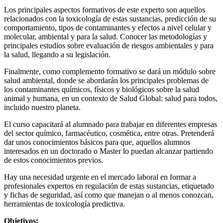
Los principales aspectos formativos de este experto son aquellos
relacionados con la toxicología de estas sustancias, predicción de su
comportamiento, tipos de contaminantes y efectos a nivel celular y
molecular, ambiental y para la salud. Conocer las metodologías y
principales estudios sobre evaluación de riesgos ambientales y para
la salud, llegando a su legislación.
Finalmente, como complemento formativo se dará un módulo sobre
salud ambiental, donde se abordarán los principales problemas de
los contaminantes químicos, físicos y biológicos sobre la salud
animal y humana, en un contexto de Salud Global: salud para todos,
incluido nuestro planeta.
El curso capacitará al alumnado para trabajar en diferentes empresas
del sector químico, farmacéutico, cosmética, entre otras. Pretenderá
dar unos conocimientos básicos para que, aquellos alumnos
interesados en un doctorado o Master lo puedan alcanzar partiendo
de estos conocimientos previos.
Hay una necesidad urgente en el mercado laboral en formar a
profesionales expertos en regulación de estas sustancias, etiquetado
y fichas de seguridad, así como que manejan o al menos conozcan,
herramientas de toxicología predictiva.
Objetivos: