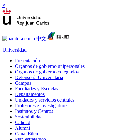
×
Universidad
Presentación
Órganos de gobierno unipersonales
Órganos de gobierno colegiados
Defensoría Universitaria
Campus
Facultades y Escuelas
Departamentos
Unidades y servicios centrales
Profesores e investigadores
Institutos y Centros
Sostenibilidad
Calidad
Alumni
Canal Ético
Plan estratégico