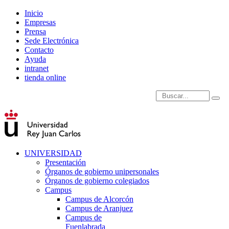
Inicio
Empresas
Prensa
Sede Electrónica
Contacto
Ayuda
intranet
tienda online
Introduce términos de
UNIVERSIDAD
Presentación
Órganos de gobierno unipersonales
Órganos de gobierno colegiados
Campus
Campus de Alcorcón
Campus de Aranjuez
Campus de
Fuenlabrada