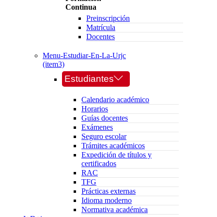
Continua
Preinscripción
Matrícula
Docentes
Menu-Estudiar-En-La-Urjc
(item3)
Estudiantes
Calendario académico
Horarios
Guías docentes
Exámenes
Seguro escolar
Trámites académicos
Expedición de títulos y
certificados
RAC
TFG
Prácticas externas
Idioma moderno
Normativa académica