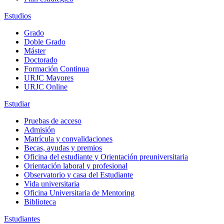
Estudios
Grado
Doble Grado
Máster
Doctorado
Formación Continua
URJC Mayores
URJC Online
Estudiar
Pruebas de acceso
Admisión
Matrícula y convalidaciones
Becas, ayudas y premios
Oficina del estudiante y Orientación preuniversitaria
Orientación laboral y profesional
Observatorio y casa del Estudiante
Vida universitaria
Oficina Universitaria de Mentoring
Biblioteca
Estudiantes