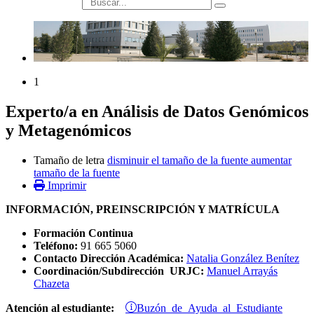
búsqueda
1
Experto/a en Análisis de Datos Genómicos
y Metagenómicos
Tamaño de letra
disminuir el tamaño de la fuente
aumentar
tamaño de la fuente
Imprimir
INFORMACIÓN, PREINSCRIPCIÓN Y MATRÍCULA
Formación Continua
Teléfono:
91 665 5060
Contacto Dirección Académica:
Natalia González Benítez
Coordinación/Subdirección URJC:
Manuel Arrayás
Chazeta
Buzón de Ayuda al Estudiante
Atención al estudiante: