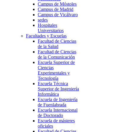
Campus de Móstoles
Campus de Madrid
Campus de Vicálvaro
sedes
Hospitales
Universitarios
Facultades y Escuelas
Facultad de Ciencias
de la Salud
Facultad de Ciencias
de la Comunicación
Escuela Superior de
Ciencias
Experimentales y
Tecnología
Escuela Técnica
Superior de Ingeniería
Informática
Escuela de Ingeniería
de Fuenlabrada
Escuela Internacional
de Doctorado
Escuela de másteres
oficiales
Facultad de Ciencias