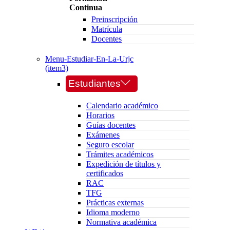
Continua
Preinscripción
Matrícula
Docentes
Menu-Estudiar-En-La-Urjc
(item3)
Estudiantes
Calendario académico
Horarios
Guías docentes
Exámenes
Seguro escolar
Trámites académicos
Expedición de títulos y
certificados
RAC
TFG
Prácticas externas
Idioma moderno
Normativa académica