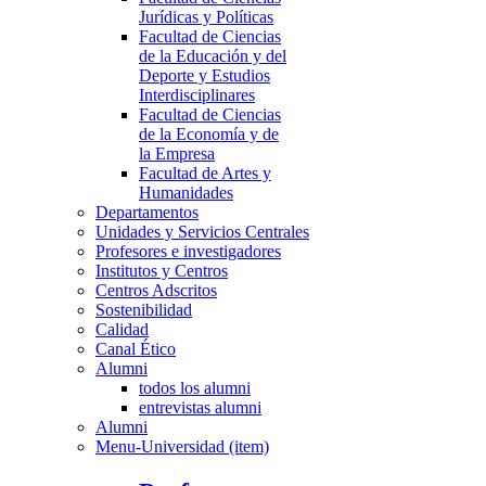
Jurídicas y Políticas
Facultad de Ciencias
de la Educación y del
Deporte y Estudios
Interdisciplinares
Facultad de Ciencias
de la Economía y de
la Empresa
Facultad de Artes y
Humanidades
Departamentos
Unidades y Servicios Centrales
Profesores e investigadores
Institutos y Centros
Centros Adscritos
Sostenibilidad
Calidad
Canal Ético
Alumni
todos los alumni
entrevistas alumni
Alumni
Menu-Universidad (item)