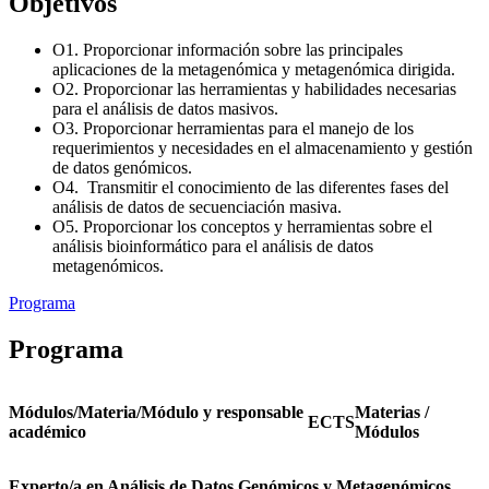
Objetivos
O1. Proporcionar información sobre las principales
aplicaciones de la metagenómica y metagenómica dirigida.
O2. Proporcionar las herramientas y habilidades necesarias
para el análisis de datos masivos.
O3. Proporcionar herramientas para el manejo de los
requerimientos y necesidades en el almacenamiento y gestión
de datos genómicos.
O4. Transmitir el conocimiento de las diferentes fases del
análisis de datos de secuenciación masiva.
O5. Proporcionar los conceptos y herramientas sobre el
análisis bioinformático para el análisis de datos
metagenómicos.
Programa
Programa
Módulos/Materia/Módulo y responsable
Materias /
ECTS
académico
Módulos
Experto/a en Análisis de Datos Genómicos y Metagenómicos