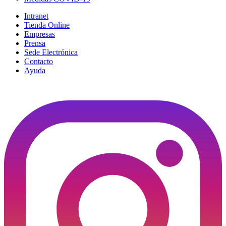
Intranet
Tienda Online
Empresas
Prensa
Sede Electrónica
Contacto
Ayuda