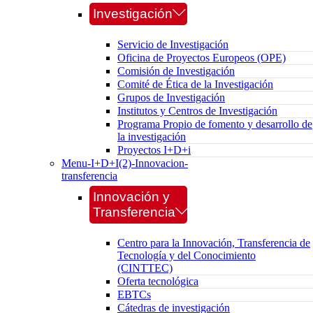
Investigación
Servicio de Investigación
Oficina de Proyectos Europeos (OPE)
Comisión de Investigación
Comité de Ética de la Investigación
Grupos de Investigación
Institutos y Centros de Investigación
Programa Propio de fomento y desarrollo de
la investigación
Proyectos I+D+i
Menu-I+D+I(2)-Innovacion-
transferencia
Innovación y
Transferencia
Centro para la Innovación, Transferencia de
Tecnología y del Conocimiento
(CINTTEC)
Oferta tecnológica
EBTCs
Cátedras de investigación