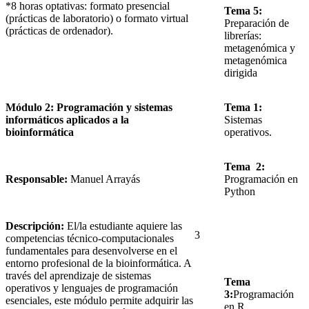
*8 horas optativas: formato presencial
Tema 5:
(prácticas de laboratorio) o formato virtual
Preparación de
(prácticas de ordenador).
librerías:
metagenómica y
metagenómica
dirigida
Módulo 2: Programación y sistemas
Tema 1:
informáticos aplicados a la
Sistemas
bioinformática
operativos.
Tema 2:
Responsable:
Manuel Arrayás
Programación en
Python
Descripción:
El/la estudiante aquiere las
3
competencias técnico‑computacionales
fundamentales para desenvolverse en el
entorno profesional de la bioinformática. A
través del aprendizaje de sistemas
Tema
operativos y lenguajes de programación
3:
Programación
esenciales, este módulo permite adquirir las
en R