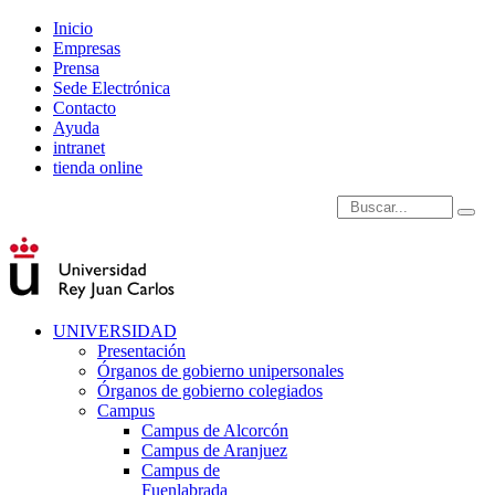
Inicio
Empresas
Prensa
Sede Electrónica
Contacto
Ayuda
intranet
tienda online
Introduce términos de
UNIVERSIDAD
Presentación
Órganos de gobierno unipersonales
Órganos de gobierno colegiados
Campus
Campus de Alcorcón
Campus de Aranjuez
Campus de
Fuenlabrada