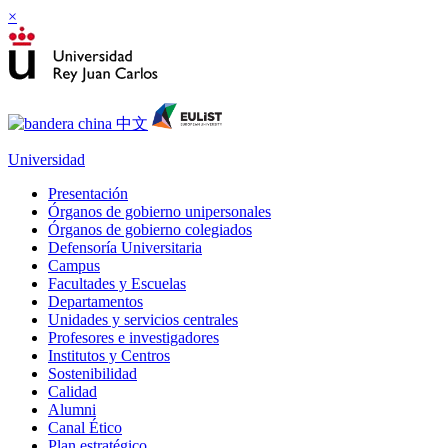
×
Universidad
Presentación
Órganos de gobierno unipersonales
Órganos de gobierno colegiados
Defensoría Universitaria
Campus
Facultades y Escuelas
Departamentos
Unidades y servicios centrales
Profesores e investigadores
Institutos y Centros
Sostenibilidad
Calidad
Alumni
Canal Ético
Plan estratégico