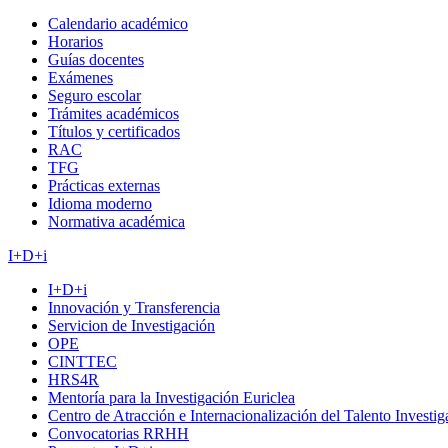
Calendario académico
Horarios
Guías docentes
Exámenes
Seguro escolar
Trámites académicos
Títulos y certificados
RAC
TFG
Prácticas externas
Idioma moderno
Normativa académica
I+D+i
I+D+i
Innovación y Transferencia
Servicion de Investigación
OPE
CINTTEC
HRS4R
Mentoría para la Investigación Euriclea
Centro de Atracción e Internacionalización del Talento Investi
Convocatorias RRHH