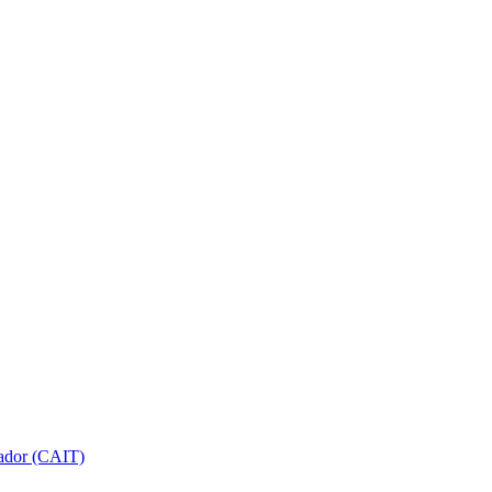
gador (CAIT)