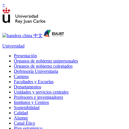
×
Universidad
Presentación
Órganos de gobierno unipersonales
Órganos de gobierno colegiados
Defensoría Universitaria
Campus
Facultades y Escuelas
Departamentos
Unidades y servicios centrales
Profesores e investigadores
Institutos y Centros
Sostenibilidad
Calidad
Alumni
Canal Ético
Plan estratégico