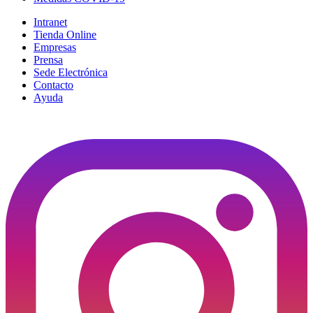
Intranet
Tienda Online
Empresas
Prensa
Sede Electrónica
Contacto
Ayuda