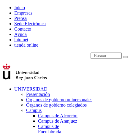
Inicio
Empresas
Prensa
Sede Electrónica
Contacto
Ayuda
intranet
tienda online
Introduce términos de
UNIVERSIDAD
Presentación
Órganos de gobierno unipersonales
Órganos de gobierno colegiados
Campus
Campus de Alcorcón
Campus de Aranjuez
Campus de
Fuenlabrada