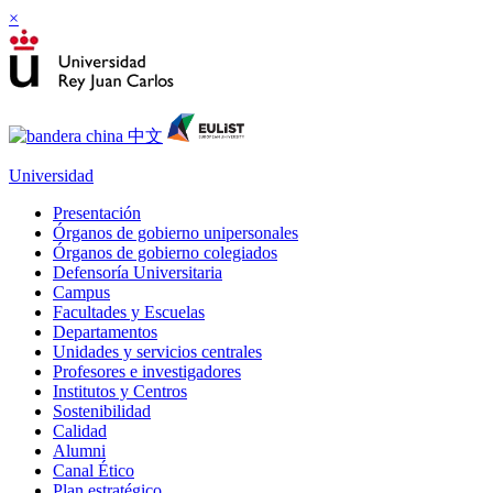
×
Universidad
Presentación
Órganos de gobierno unipersonales
Órganos de gobierno colegiados
Defensoría Universitaria
Campus
Facultades y Escuelas
Departamentos
Unidades y servicios centrales
Profesores e investigadores
Institutos y Centros
Sostenibilidad
Calidad
Alumni
Canal Ético
Plan estratégico