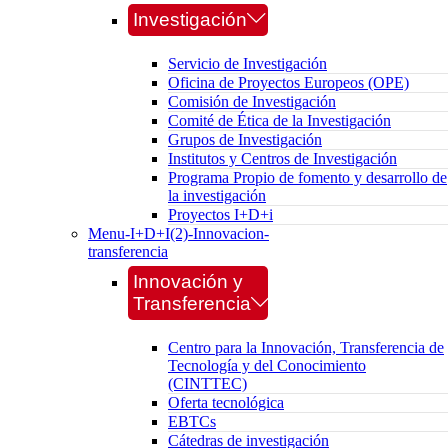
Investigación
Servicio de Investigación
Oficina de Proyectos Europeos (OPE)
Comisión de Investigación
Comité de Ética de la Investigación
Grupos de Investigación
Institutos y Centros de Investigación
Programa Propio de fomento y desarrollo de
la investigación
Proyectos I+D+i
Menu-I+D+I(2)-Innovacion-
transferencia
Innovación y
Transferencia
Centro para la Innovación, Transferencia de
Tecnología y del Conocimiento
(CINTTEC)
Oferta tecnológica
EBTCs
Cátedras de investigación