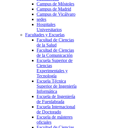
Campus de Móstoles
Campus de Madrid
Campus de Vicálvaro
sedes
Hospitales
Universitarios
Facultades y Escuelas
Facultad de Ciencias
de la Salud
Facultad de Ciencias
de la Comunicación
Escuela Superior de
Ciencias
Experimentales y
Tecnología
Escuela Técnica
Superior de Ingeniería
Informática
Escuela de Ingeniería
de Fuenlabrada
Escuela Internacional
de Doctorado
Escuela de másteres
oficiales
Facultad de Ciencias