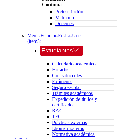
Continua
Preinscripción
Matrícula
Docentes
Menu-Estudiar-En-La-Urjc
(item3)
Estudiantes
Calendario académico
Horarios
Guías docentes
Exámenes
Seguro escolar
Trámites académicos
Expedición de títulos y
certificados
RAC
TFG
Prácticas externas
Idioma moderno
Normativa académica