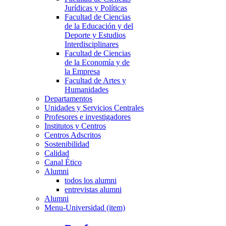
Jurídicas y Políticas
Facultad de Ciencias
de la Educación y del
Deporte y Estudios
Interdisciplinares
Facultad de Ciencias
de la Economía y de
la Empresa
Facultad de Artes y
Humanidades
Departamentos
Unidades y Servicios Centrales
Profesores e investigadores
Institutos y Centros
Centros Adscritos
Sostenibilidad
Calidad
Canal Ético
Alumni
todos los alumni
entrevistas alumni
Alumni
Menu-Universidad (item)