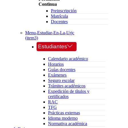
Continua
Preinscripción
Matrícula
Docentes
Menu-Estudiar-En-La-Urjc
(item3)
Estudiantes
Calendario académico
Horarios
Guías docentes
Exámenes
Seguro escolar
Trámites académicos
Expedición de títulos y
certificados
RAC
TFG
Prácticas externas
Idioma moderno
Normativa académica