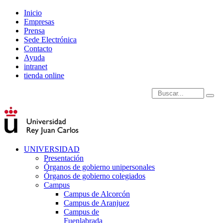
Inicio
Empresas
Prensa
Sede Electrónica
Contacto
Ayuda
intranet
tienda online
Introduce términos de
UNIVERSIDAD
Presentación
Órganos de gobierno unipersonales
Órganos de gobierno colegiados
Campus
Campus de Alcorcón
Campus de Aranjuez
Campus de
Fuenlabrada