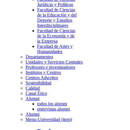
Jurídicas y Políticas
Facultad de Ciencias
de la Educación y del
Deporte y Estudios
Interdisciplinares
Facultad de Ciencias
de la Economía y de
la Empresa
Facultad de Artes y
Humanidades
Departamentos
Unidades y Servicios Centrales
Profesores e investigadores
Institutos y Centros
Centros Adscritos
Sostenibilidad
Calidad
Canal Ético
Alumni
todos los alumni
entrevistas alumni
Alumni
Menu-Universidad (item)