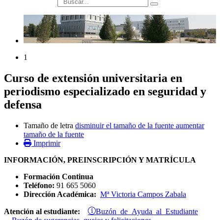
búsqueda
1
Curso de extensión universitaria en
periodismo especializado en seguridad y
defensa
Tamaño de letra
disminuir el tamaño de la fuente
aumentar
tamaño de la fuente
Imprimir
INFORMACIÓN, PREINSCRIPCIÓN Y MATRÍCULA
Formación Continua
Teléfono:
91 665 5060
Dirección Académica:
Mª Victoria Campos Zabala
Buzón de Ayuda al Estudiante
Atención al estudiante: