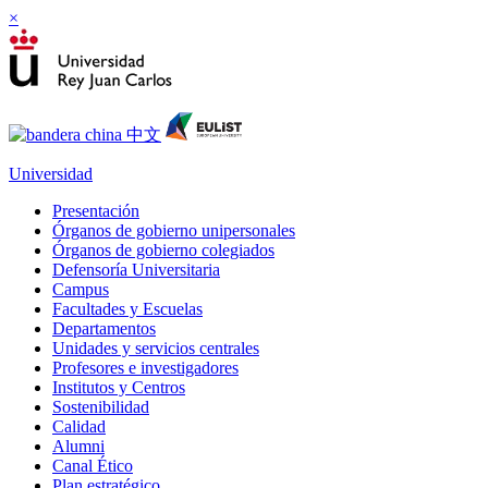
×
Universidad
Presentación
Órganos de gobierno unipersonales
Órganos de gobierno colegiados
Defensoría Universitaria
Campus
Facultades y Escuelas
Departamentos
Unidades y servicios centrales
Profesores e investigadores
Institutos y Centros
Sostenibilidad
Calidad
Alumni
Canal Ético
Plan estratégico