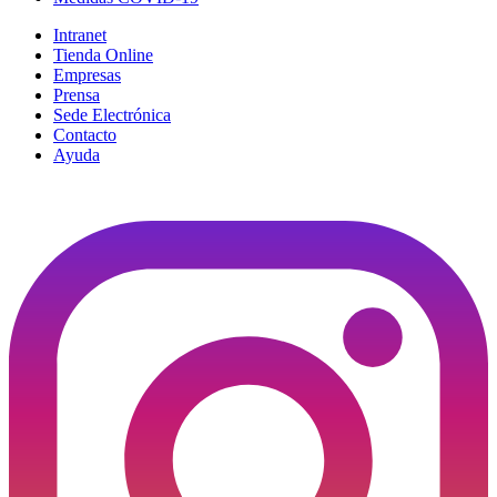
Intranet
Tienda Online
Empresas
Prensa
Sede Electrónica
Contacto
Ayuda