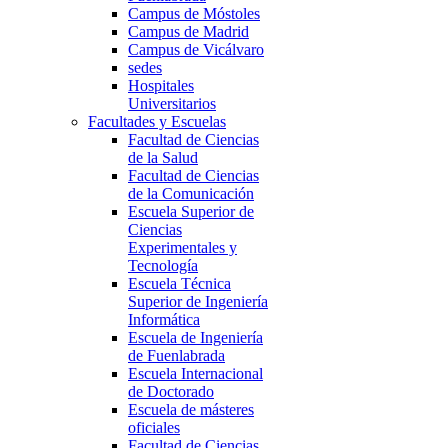
Campus de Móstoles
Campus de Madrid
Campus de Vicálvaro
sedes
Hospitales
Universitarios
Facultades y Escuelas
Facultad de Ciencias
de la Salud
Facultad de Ciencias
de la Comunicación
Escuela Superior de
Ciencias
Experimentales y
Tecnología
Escuela Técnica
Superior de Ingeniería
Informática
Escuela de Ingeniería
de Fuenlabrada
Escuela Internacional
de Doctorado
Escuela de másteres
oficiales
Facultad de Ciencias