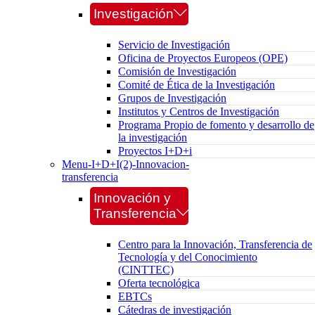
Investigación
Servicio de Investigación
Oficina de Proyectos Europeos (OPE)
Comisión de Investigación
Comité de Ética de la Investigación
Grupos de Investigación
Institutos y Centros de Investigación
Programa Propio de fomento y desarrollo de
la investigación
Proyectos I+D+i
Menu-I+D+I(2)-Innovacion-
transferencia
Innovación y
Transferencia
Centro para la Innovación, Transferencia de
Tecnología y del Conocimiento
(CINTTEC)
Oferta tecnológica
EBTCs
Cátedras de investigación