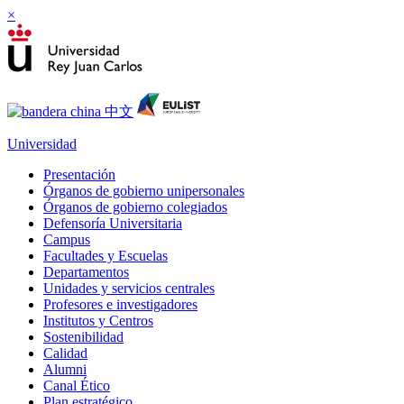
×
Universidad
Presentación
Órganos de gobierno unipersonales
Órganos de gobierno colegiados
Defensoría Universitaria
Campus
Facultades y Escuelas
Departamentos
Unidades y servicios centrales
Profesores e investigadores
Institutos y Centros
Sostenibilidad
Calidad
Alumni
Canal Ético
Plan estratégico