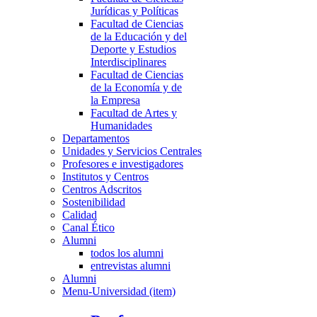
Jurídicas y Políticas
Facultad de Ciencias
de la Educación y del
Deporte y Estudios
Interdisciplinares
Facultad de Ciencias
de la Economía y de
la Empresa
Facultad de Artes y
Humanidades
Departamentos
Unidades y Servicios Centrales
Profesores e investigadores
Institutos y Centros
Centros Adscritos
Sostenibilidad
Calidad
Canal Ético
Alumni
todos los alumni
entrevistas alumni
Alumni
Menu-Universidad (item)