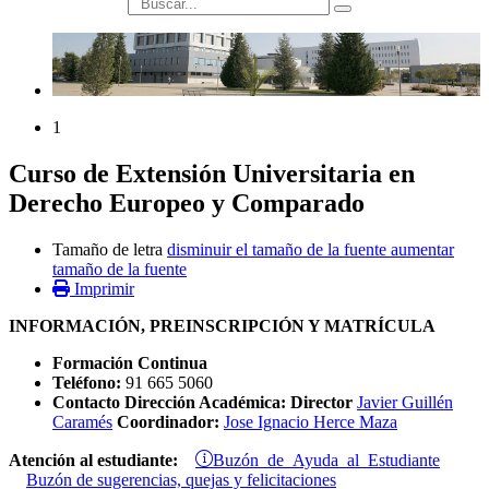
búsqueda
1
Curso de Extensión Universitaria en
Derecho Europeo y Comparado
Tamaño de letra
disminuir el tamaño de la fuente
aumentar
tamaño de la fuente
Imprimir
INFORMACIÓN, PREINSCRIPCIÓN Y MATRÍCULA
Formación Continua
Teléfono:
91 665 5060
Contacto Dirección Académica: Director
Javier Guillén
Caramés
Coordinador:
Jose Ignacio Herce Maza
Buzón de Ayuda al Estudiante
Atención al estudiante:
Buzón de sugerencias, quejas y felicitaciones