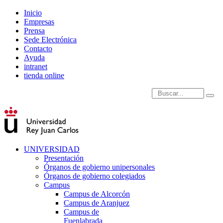
Inicio
Empresas
Prensa
Sede Electrónica
Contacto
Ayuda
intranet
tienda online
Introduce términos de
UNIVERSIDAD
Presentación
Órganos de gobierno unipersonales
Órganos de gobierno colegiados
Campus
Campus de Alcorcón
Campus de Aranjuez
Campus de
Fuenlabrada