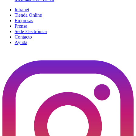
Intranet
Tienda Online
Empresas
Prensa
Sede Electrónica
Contacto
Ayuda