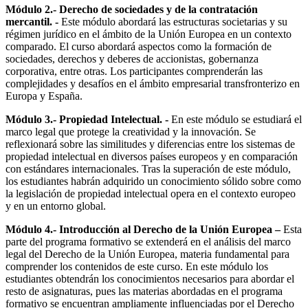
Módulo 2.- Derecho de sociedades y de la contratación
mercantil. -
Este módulo abordará las estructuras societarias y su
régimen jurídico en el ámbito de la Unión Europea en un contexto
comparado. El curso abordará aspectos como la formación de
sociedades, derechos y deberes de accionistas, gobernanza
corporativa, entre otras. Los participantes comprenderán las
complejidades y desafíos en el ámbito empresarial transfronterizo en
Europa y España.
Módulo 3.- Propiedad Intelectual. -
En este módulo se estudiará el
marco legal que protege la creatividad y la innovación. Se
reflexionará sobre las similitudes y diferencias entre los sistemas de
propiedad intelectual en diversos países europeos y en comparación
con estándares internacionales. Tras la superación de este módulo,
los estudiantes habrán adquirido un conocimiento sólido sobre como
la legislación de propiedad intelectual opera en el contexto europeo
y en un entorno global.
Módulo 4.- Introducción al Derecho de la Unión Europea –
Esta
parte del programa formativo se extenderá en el análisis del marco
legal del Derecho de la Unión Europea, materia fundamental para
comprender los contenidos de este curso. En este módulo los
estudiantes obtendrán los conocimientos necesarios para abordar el
resto de asignaturas, pues las materias abordadas en el programa
formativo se encuentran ampliamente influenciadas por el Derecho