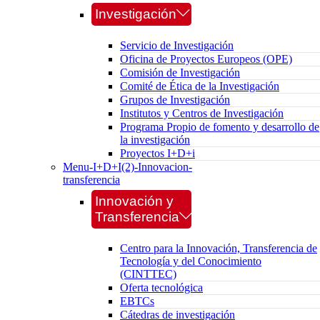
Investigación
Servicio de Investigación
Oficina de Proyectos Europeos (OPE)
Comisión de Investigación
Comité de Ética de la Investigación
Grupos de Investigación
Institutos y Centros de Investigación
Programa Propio de fomento y desarrollo de
la investigación
Proyectos I+D+i
Menu-I+D+I(2)-Innovacion-
transferencia
Innovación y
Transferencia
Centro para la Innovación, Transferencia de
Tecnología y del Conocimiento
(CINTTEC)
Oferta tecnológica
EBTCs
Cátedras de investigación