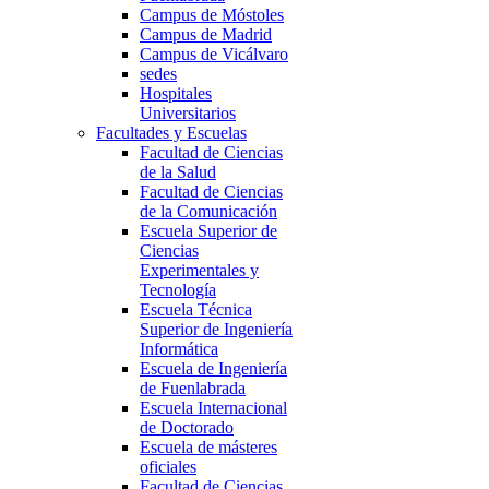
Campus de Móstoles
Campus de Madrid
Campus de Vicálvaro
sedes
Hospitales
Universitarios
Facultades y Escuelas
Facultad de Ciencias
de la Salud
Facultad de Ciencias
de la Comunicación
Escuela Superior de
Ciencias
Experimentales y
Tecnología
Escuela Técnica
Superior de Ingeniería
Informática
Escuela de Ingeniería
de Fuenlabrada
Escuela Internacional
de Doctorado
Escuela de másteres
oficiales
Facultad de Ciencias