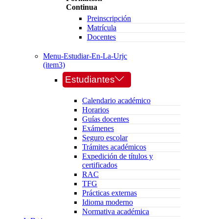
Continua
Preinscripción
Matrícula
Docentes
Menu-Estudiar-En-La-Urjc
(item3)
Estudiantes
Calendario académico
Horarios
Guías docentes
Exámenes
Seguro escolar
Trámites académicos
Expedición de títulos y
certificados
RAC
TFG
Prácticas externas
Idioma moderno
Normativa académica