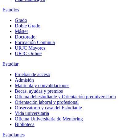
Estudios
Grado
Doble Grado
Máster
Doctorado
Formación Continua
URJC Mayores
URJC Online
Estudiar
Pruebas de acceso
Admisión
Matrícula y convalidaciones
Becas, ayudas y premios
Oficina del estudiante y Orientación preuniversitaria
Orientación laboral y profesional
Observatorio y casa del Estudiante
Vida universitaria
Oficina Universitaria de Mentoring
Biblioteca
Estudiantes