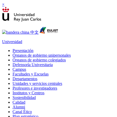
×
Universidad
Presentación
Órganos de gobierno unipersonales
Órganos de gobierno colegiados
Defensoría Universitaria
Campus
Facultades y Escuelas
Departamentos
Unidades y servicios centrales
Profesores e investigadores
Institutos y Centros
Sostenibilidad
Calidad
Alumni
Canal Ético
Plan estratégico