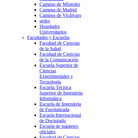
Campus de Móstoles
Campus de Madrid
Campus de Vicálvaro
sedes
Hospitales
Universitarios
Facultades y Escuelas
Facultad de Ciencias
de la Salud
Facultad de Ciencias
de la Comunicación
Escuela Superior de
Ciencias
Experimentales y
Tecnología
Escuela Técnica
Superior de Ingeniería
Informática
Escuela de Ingeniería
de Fuenlabrada
Escuela Internacional
de Doctorado
Escuela de másteres
oficiales
Facultad de Ciencias