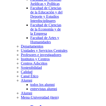
Jurídicas y Políticas
Facultad de Ciencias
de la Educación y del
Deporte y Estudios
Interdisciplinares
Facultad de Ciencias
de la Economía y de
la Empresa
Facultad de Artes y
Humanidades
Departamentos
Unidades y Servicios Centrales
Profesores e investigadores
Institutos y Centros
Centros Adscritos
Sostenibilidad
Calidad
Canal Ético
Alumni
todos los alumni
entrevistas alumni
Alumni
Menu-Universidad (item)