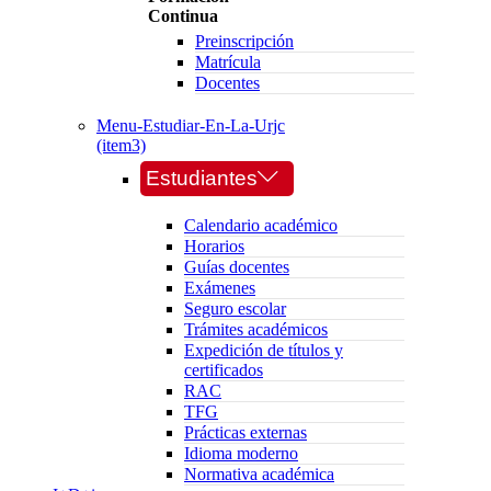
Continua
Preinscripción
Matrícula
Docentes
Menu-Estudiar-En-La-Urjc
(item3)
Estudiantes
Calendario académico
Horarios
Guías docentes
Exámenes
Seguro escolar
Trámites académicos
Expedición de títulos y
certificados
RAC
TFG
Prácticas externas
Idioma moderno
Normativa académica