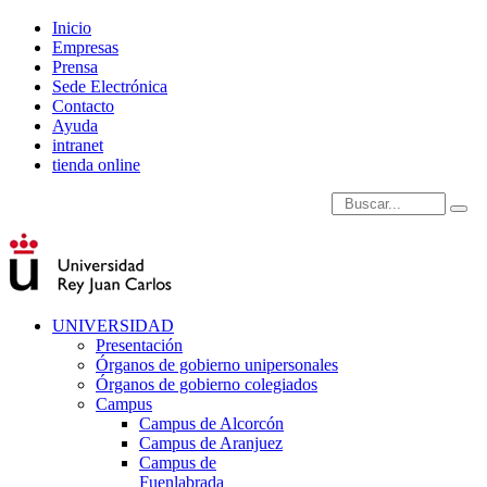
Inicio
Empresas
Prensa
Sede Electrónica
Contacto
Ayuda
intranet
tienda online
Introduce términos de
UNIVERSIDAD
Presentación
Órganos de gobierno unipersonales
Órganos de gobierno colegiados
Campus
Campus de Alcorcón
Campus de Aranjuez
Campus de
Fuenlabrada