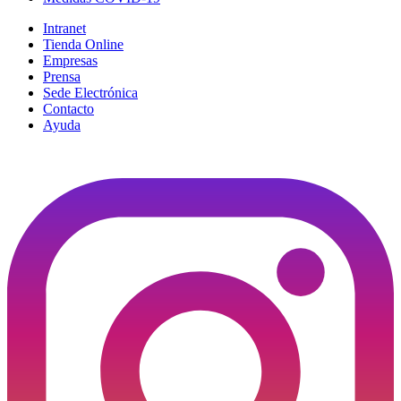
Intranet
Tienda Online
Empresas
Prensa
Sede Electrónica
Contacto
Ayuda