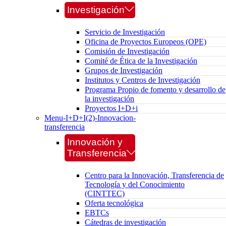
Investigación
Servicio de Investigación
Oficina de Proyectos Europeos (OPE)
Comisión de Investigación
Comité de Ética de la Investigación
Grupos de Investigación
Institutos y Centros de Investigación
Programa Propio de fomento y desarrollo de
la investigación
Proyectos I+D+i
Menu-I+D+I(2)-Innovacion-
transferencia
Innovación y
Transferencia
Centro para la Innovación, Transferencia de
Tecnología y del Conocimiento
(CINTTEC)
Oferta tecnológica
EBTCs
Cátedras de investigación