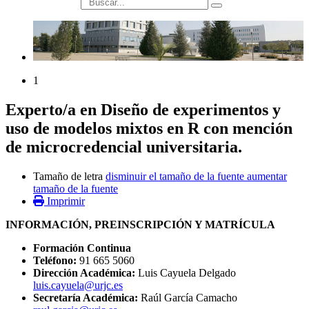
búsqueda
1
Experto/a en Diseño de experimentos y
uso de modelos mixtos en R con mención
de microcredencial universitaria.
Tamaño de letra
disminuir el tamaño de la fuente
aumentar
tamaño de la fuente
Imprimir
INFORMACIÓN, PREINSCRIPCIÓN Y MATRÍCULA
Formación Continua
Teléfono:
91 665 5060
Dirección Académica:
Luis Cayuela Delgado
luis.cayuela@urjc.es
Secretaría Académica:
Raúl García Camacho