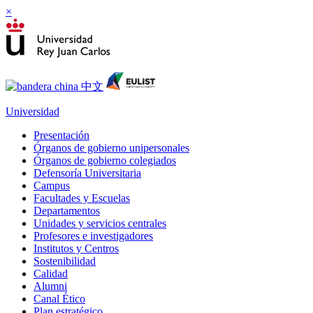
×
Universidad
Presentación
Órganos de gobierno unipersonales
Órganos de gobierno colegiados
Defensoría Universitaria
Campus
Facultades y Escuelas
Departamentos
Unidades y servicios centrales
Profesores e investigadores
Institutos y Centros
Sostenibilidad
Calidad
Alumni
Canal Ético
Plan estratégico