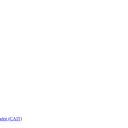
gador (CAIT)