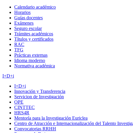
Calendario académico
Horarios
Guías docentes
Exámenes
Seguro escolar
Trámites académicos
Títulos y certificados
RAC
TFG
Prácticas externas
Idioma moderno
Normativa académica
I+D+i
I+D+i
Innovación y Transferencia
Servicion de Investigación
OPE
CINTTEC
HRS4R
Mentoría para la Investigación Euriclea
Centro de Atracción e Internacionalización del Talento Investi
Convocatorias RRHH