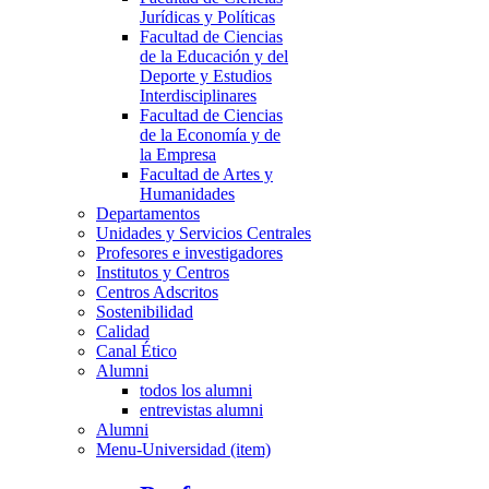
Jurídicas y Políticas
Facultad de Ciencias
de la Educación y del
Deporte y Estudios
Interdisciplinares
Facultad de Ciencias
de la Economía y de
la Empresa
Facultad de Artes y
Humanidades
Departamentos
Unidades y Servicios Centrales
Profesores e investigadores
Institutos y Centros
Centros Adscritos
Sostenibilidad
Calidad
Canal Ético
Alumni
todos los alumni
entrevistas alumni
Alumni
Menu-Universidad (item)