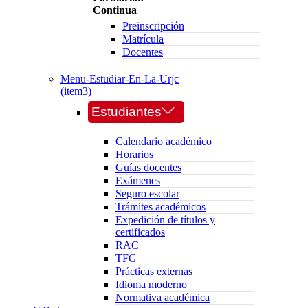
Continua
Preinscripción
Matrícula
Docentes
Menu-Estudiar-En-La-Urjc
(item3)
Estudiantes
Calendario académico
Horarios
Guías docentes
Exámenes
Seguro escolar
Trámites académicos
Expedición de títulos y
certificados
RAC
TFG
Prácticas externas
Idioma moderno
Normativa académica