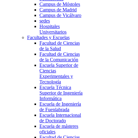
Campus de Móstoles
Campus de Madrid
Campus de Vicálvaro
sedes
Hospitales
Universitarios
Facultades y Escuelas
Facultad de Ciencias
de la Salud
Facultad de Ciencias
de la Comunicación
Escuela Superior de
Ciencias
Experimentales y
Tecnología
Escuela Técnica
Superior de Ingeniería
Informática
Escuela de Ingeniería
de Fuenlabrada
Escuela Internacional
de Doctorado
Escuela de másteres
oficiales
Facultad de Ciencias