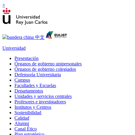
×
Universidad
Presentación
Órganos de gobierno unipersonales
Órganos de gobierno colegiados
Defensoría Universitaria
Campus
Facultades y Escuelas
Departamentos
Unidades y servicios centrales
Profesores e investigadores
Institutos y Centros
Sostenibilidad
Calidad
Alumni
Canal Ético
Plan estratégico