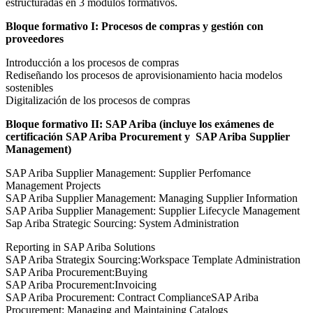
estructuradas en 3 módulos formativos.
Bloque formativo I: Procesos de compras y gestión con
proveedores
Introducción a los procesos de compras
Rediseñando los procesos de aprovisionamiento hacia modelos
sostenibles
Digitalización de los procesos de compras
Bloque formativo II: SAP Ariba (incluye los exámenes de
certificación SAP Ariba Procurement y SAP Ariba Supplier
Management)
SAP Ariba Supplier Management: Supplier Perfomance
Management Projects
SAP Ariba Supplier Management: Managing Supplier Information
SAP Ariba Supplier Management: Supplier Lifecycle Management
Sap Ariba Strategic Sourcing: System Administration
Reporting in SAP Ariba Solutions
SAP Ariba Strategix Sourcing:Workspace Template Administration
SAP Ariba Procurement:Buying
SAP Ariba Procurement:Invoicing
SAP Ariba Procurement: Contract ComplianceSAP Ariba
Procurement: Managing and Maintaining Catalogs