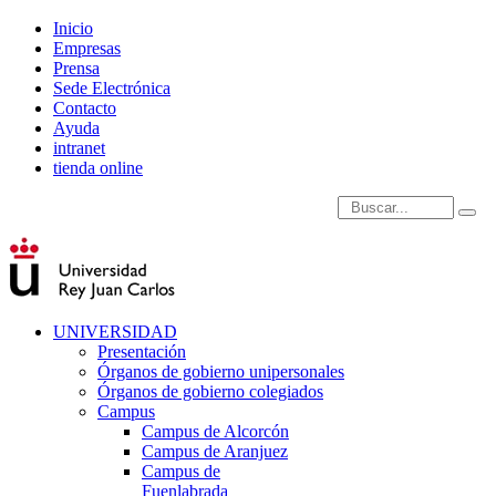
Inicio
Empresas
Prensa
Sede Electrónica
Contacto
Ayuda
intranet
tienda online
Introduce términos de
UNIVERSIDAD
Presentación
Órganos de gobierno unipersonales
Órganos de gobierno colegiados
Campus
Campus de Alcorcón
Campus de Aranjuez
Campus de
Fuenlabrada