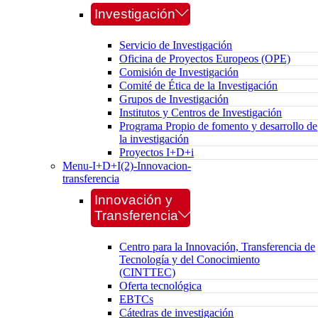
Investigación
Servicio de Investigación
Oficina de Proyectos Europeos (OPE)
Comisión de Investigación
Comité de Ética de la Investigación
Grupos de Investigación
Institutos y Centros de Investigación
Programa Propio de fomento y desarrollo de
la investigación
Proyectos I+D+i
Menu-I+D+I(2)-Innovacion-
transferencia
Innovación y
Transferencia
Centro para la Innovación, Transferencia de
Tecnología y del Conocimiento
(CINTTEC)
Oferta tecnológica
EBTCs
Cátedras de investigación