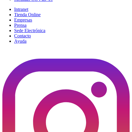
Intranet
Tienda Online
Empresas
Prensa
Sede Electrónica
Contacto
Ayuda