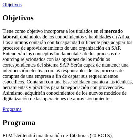
Objetivos
Objetivos
Tiene como objetivo incorporar a los titulados en el
mercado
laboral
, dotándoles de los conocimientos y habilidades en Ariba.
Los alumnos contarán con la capacidad suficiente para adaptar los
procesos de aprovisionamiento de una organización en SAP.
Entenderán los conceptos fundamentales de los procesos de
sourcing relacionados con las opciones de los módulos
correspondientes del sistema SAP. Serán capaz de mantener una
interlocución efectiva con los responsables de los procesos de
compras de una empresa a fin de captar sus requerimientos
específicos. Contarán con una base sólida en cuanto a las técnicas,
herramientas y prácticas para la negociación con proveedores.
Asimismo, adquirirán conocimientos de los nuevos modelos de
digitalización de las operaciones de aprovisionamiento.
Programa
Programa
El Máster tendrá una duración de 160 horas (20 ECTS),