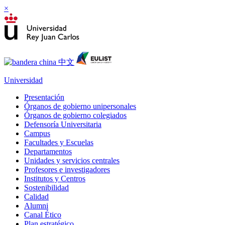
×
Universidad
Presentación
Órganos de gobierno unipersonales
Órganos de gobierno colegiados
Defensoría Universitaria
Campus
Facultades y Escuelas
Departamentos
Unidades y servicios centrales
Profesores e investigadores
Institutos y Centros
Sostenibilidad
Calidad
Alumni
Canal Ético
Plan estratégico