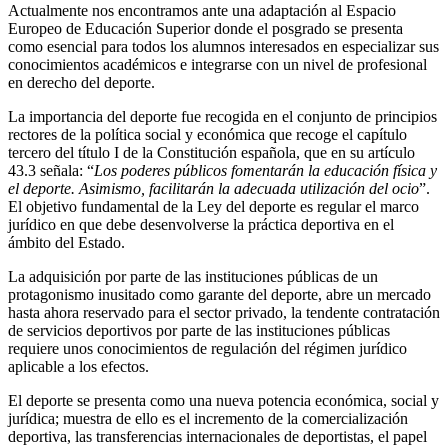
Actualmente nos encontramos ante una adaptación al Espacio
Europeo de Educación Superior donde el posgrado se presenta
como esencial para todos los alumnos interesados en especializar sus
conocimientos académicos e integrarse con un nivel de profesional
en derecho del deporte.
La importancia del deporte fue recogida en el conjunto de principios
rectores de la política social y económica que recoge el capítulo
tercero del título I de la Constitución española, que en su artículo
43.3 señala: “
Los poderes públicos fomentarán la educación física y
el deporte. Asimismo, facilitarán la adecuada utilización del ocio
”.
El objetivo fundamental de la Ley del deporte es regular el marco
jurídico en que debe desenvolverse la práctica deportiva en el
ámbito del Estado.
La adquisición por parte de las instituciones públicas de un
protagonismo inusitado como garante del deporte, abre un mercado
hasta ahora reservado para el sector privado, la tendente contratación
de servicios deportivos por parte de las instituciones públicas
requiere unos conocimientos de regulación del régimen jurídico
aplicable a los efectos.
El deporte se presenta como una nueva potencia económica, social y
jurídica; muestra de ello es el incremento de la comercialización
deportiva, las transferencias internacionales de deportistas, el papel