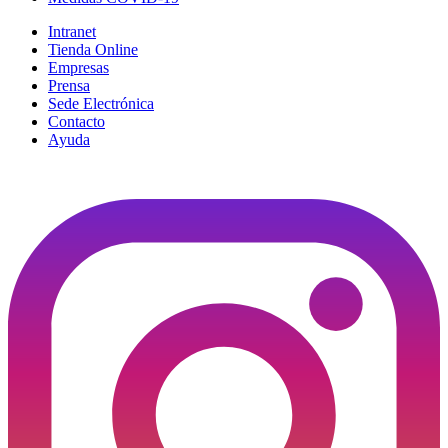
Intranet
Tienda Online
Empresas
Prensa
Sede Electrónica
Contacto
Ayuda