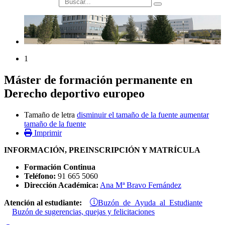
búsqueda
1
Máster de formación permanente en
Derecho deportivo europeo
Tamaño de letra
disminuir el tamaño de la fuente
aumentar
tamaño de la fuente
Imprimir
INFORMACIÓN, PREINSCRIPCIÓN Y MATRÍCULA
Formación Continua
Teléfono:
91 665 5060
Dirección Académica:
Ana Mª Bravo Fernández
Buzón de Ayuda al Estudiante
Atención al estudiante:
Buzón de sugerencias, quejas y felicitaciones