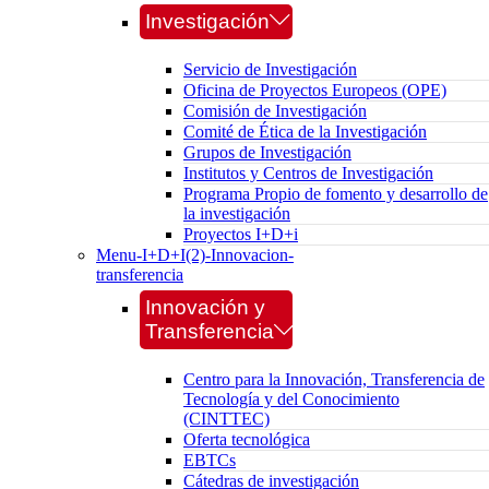
Investigación
Servicio de Investigación
Oficina de Proyectos Europeos (OPE)
Comisión de Investigación
Comité de Ética de la Investigación
Grupos de Investigación
Institutos y Centros de Investigación
Programa Propio de fomento y desarrollo de
la investigación
Proyectos I+D+i
Menu-I+D+I(2)-Innovacion-
transferencia
Innovación y
Transferencia
Centro para la Innovación, Transferencia de
Tecnología y del Conocimiento
(CINTTEC)
Oferta tecnológica
EBTCs
Cátedras de investigación