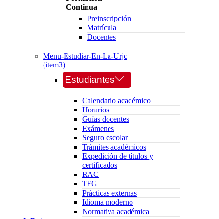
Continua
Preinscripción
Matrícula
Docentes
Menu-Estudiar-En-La-Urjc
(item3)
Estudiantes
Calendario académico
Horarios
Guías docentes
Exámenes
Seguro escolar
Trámites académicos
Expedición de títulos y
certificados
RAC
TFG
Prácticas externas
Idioma moderno
Normativa académica