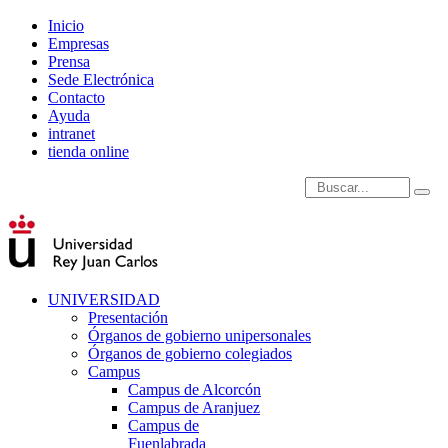
Inicio
Empresas
Prensa
Sede Electrónica
Contacto
Ayuda
intranet
tienda online
Introduce términos de
UNIVERSIDAD
Presentación
Órganos de gobierno unipersonales
Órganos de gobierno colegiados
Campus
Campus de Alcorcón
Campus de Aranjuez
Campus de
Fuenlabrada