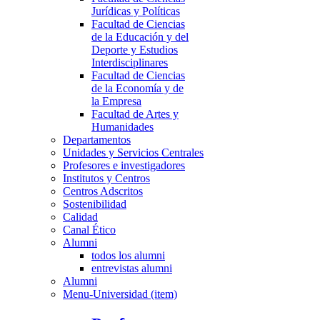
Jurídicas y Políticas
Facultad de Ciencias
de la Educación y del
Deporte y Estudios
Interdisciplinares
Facultad de Ciencias
de la Economía y de
la Empresa
Facultad de Artes y
Humanidades
Departamentos
Unidades y Servicios Centrales
Profesores e investigadores
Institutos y Centros
Centros Adscritos
Sostenibilidad
Calidad
Canal Ético
Alumni
todos los alumni
entrevistas alumni
Alumni
Menu-Universidad (item)