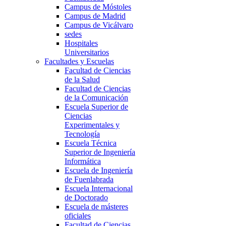
Campus de Móstoles
Campus de Madrid
Campus de Vicálvaro
sedes
Hospitales
Universitarios
Facultades y Escuelas
Facultad de Ciencias
de la Salud
Facultad de Ciencias
de la Comunicación
Escuela Superior de
Ciencias
Experimentales y
Tecnología
Escuela Técnica
Superior de Ingeniería
Informática
Escuela de Ingeniería
de Fuenlabrada
Escuela Internacional
de Doctorado
Escuela de másteres
oficiales
Facultad de Ciencias