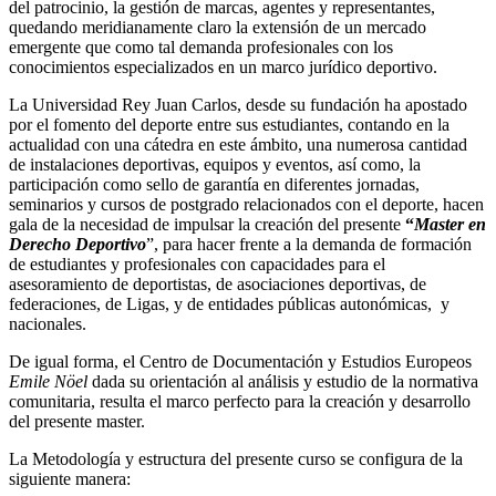
del patrocinio, la gestión de marcas, agentes y representantes,
quedando meridianamente claro la extensión de un mercado
emergente que como tal demanda profesionales con los
conocimientos especializados en un marco jurídico deportivo.
La Universidad Rey Juan Carlos, desde su fundación ha apostado
por el fomento del deporte entre sus estudiantes, contando en la
actualidad con una cátedra en este ámbito, una numerosa cantidad
de instalaciones deportivas, equipos y eventos, así como, la
participación como sello de garantía en diferentes jornadas,
seminarios y cursos de postgrado relacionados con el deporte, hacen
gala de la necesidad de impulsar la creación del presente
“
Master en
Derecho Deportivo
”, para hacer frente a la demanda de formación
de estudiantes y profesionales con capacidades para el
asesoramiento de deportistas, de asociaciones deportivas, de
federaciones, de Ligas, y de entidades públicas autonómicas, y
nacionales.
De igual forma, el Centro de Documentación y Estudios Europeos
Emile Nöel
dada su orientación al análisis y estudio de la normativa
comunitaria, resulta el marco perfecto para la creación y desarrollo
del presente master.
La Metodología y estructura del presente curso se configura de la
siguiente manera: