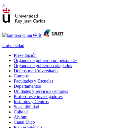
×
Universidad
Presentación
Órganos de gobierno unipersonales
Órganos de gobierno colegiados
Defensoría Universitaria
Campus
Facultades y Escuelas
Departamentos
Unidades y servicios centrales
Profesores e investigadores
Institutos y Centros
Sostenibilidad
Calidad
Alumni
Canal Ético
Plan estratégico