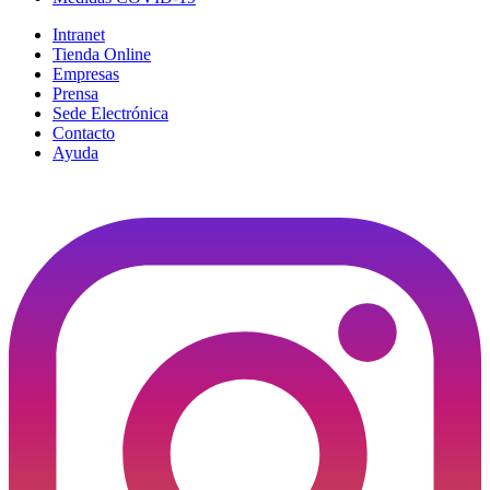
Intranet
Tienda Online
Empresas
Prensa
Sede Electrónica
Contacto
Ayuda