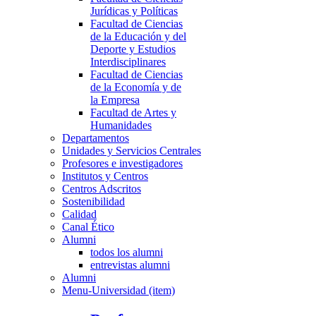
Jurídicas y Políticas
Facultad de Ciencias
de la Educación y del
Deporte y Estudios
Interdisciplinares
Facultad de Ciencias
de la Economía y de
la Empresa
Facultad de Artes y
Humanidades
Departamentos
Unidades y Servicios Centrales
Profesores e investigadores
Institutos y Centros
Centros Adscritos
Sostenibilidad
Calidad
Canal Ético
Alumni
todos los alumni
entrevistas alumni
Alumni
Menu-Universidad (item)