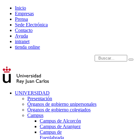
Inicio
Empresas
Prensa
Sede Electrónica
Contacto
Ayuda
intranet
tienda online
Introduce términos de
UNIVERSIDAD
Presentación
Órganos de gobierno unipersonales
Órganos de gobierno colegiados
Campus
Campus de Alcorcón
Campus de Aranjuez
Campus de
Fuenlabrada