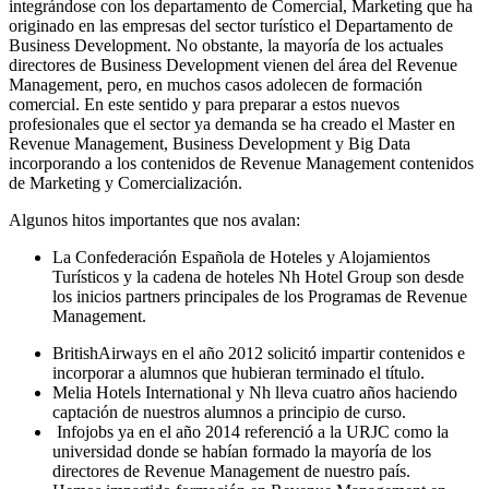
integrándose con los departamento de Comercial, Marketing que ha
originado en las empresas del sector turístico el Departamento de
Business Development. No obstante, la mayoría de los actuales
directores de Business Development vienen del área del Revenue
Management, pero, en muchos casos adolecen de formación
comercial. En este sentido y para preparar a estos nuevos
profesionales que el sector ya demanda se ha creado el Master en
Revenue Management, Business Development y Big Data
incorporando a los contenidos de Revenue Management contenidos
de Marketing y Comercialización.
Algunos hitos importantes que nos avalan:
La Confederación Española de Hoteles y Alojamientos
Turísticos y la cadena de hoteles Nh Hotel Group son desde
los inicios partners principales de los Programas de Revenue
Management.
BritishAirways en el año 2012 solicitó impartir contenidos e
incorporar a alumnos que hubieran terminado el título.
Melia Hotels International y Nh lleva cuatro años haciendo
captación de nuestros alumnos a principio de curso.
Infojobs ya en el año 2014 referenció a la URJC como la
universidad donde se habían formado la mayoría de los
directores de Revenue Management de nuestro país.