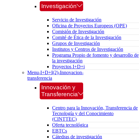
Investigación
Servicio de Investigación
Oficina de Proyectos Europeos (OPE)
Comisión de Investigación
Comité de Ética de la Investigación
Grupos de Investigación
Institutos y Centros de Investigación
Programa Propio de fomento y desarrollo de
la investigación
Proyectos I+D+i
Menu-I+D+I(2)-Innovacion-
transferencia
Innovación y
Transferencia
Centro para la Innovación, Transferencia de
Tecnología y del Conocimiento
(CINTTEC)
Oferta tecnológica
EBTCs
Cátedras de investigación