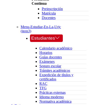
Continua
Preinscripción
Matrícula
Docentes
Menu-Estudiar-En-La-Urjc
(item3)
Estudiantes
Calendario académico
Horarios
Guías docentes
Exámenes
Seguro escolar
Trámites académicos
Expedición de títulos y
certificados
RAC
TFG
Prácticas externas
Idioma moderno
Normativa académica