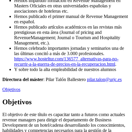
Hemos impartido formación en Revenue Management en
Masters Oficiales en otras universidades españolas y
asociaciones de hoteleras etc.
Hemos publicado el primer manual de Revenue Management
en español.
Hemos publicado artículos académicos en las revistas más
prestigiosas en esta área (Journal of pricing and
RevenueManagement; Journal o Tourism and Hospitality
Management, etc.).
Hemos celebrado importantes jornadas y seminarios una de
las últimas concitó a más de 3.000 profesionales.
https://www.hosteltur.com/136577_alternativas-para-no-
recurrir-a-la-guerra-de-precios-en-la-recuperacion.html
.
Y sobre todo la alta empleabilidad de nuestros alumnos
Directora del máster
: Pilar Talón Ballestero
pilar.talon@urjc.es
Objetivos
Objetivos
El objetivo de este título es capacitar tanto a futuros como actuales
revenue managers para dirigir el departamento de Business
Development de un hotel/cadena desarrollando los conocimientos,
habilidades y competencias necesarios para la gestión de la