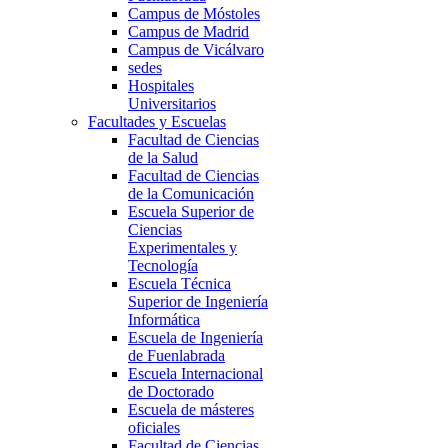
Campus de Móstoles
Campus de Madrid
Campus de Vicálvaro
sedes
Hospitales
Universitarios
Facultades y Escuelas
Facultad de Ciencias
de la Salud
Facultad de Ciencias
de la Comunicación
Escuela Superior de
Ciencias
Experimentales y
Tecnología
Escuela Técnica
Superior de Ingeniería
Informática
Escuela de Ingeniería
de Fuenlabrada
Escuela Internacional
de Doctorado
Escuela de másteres
oficiales
Facultad de Ciencias