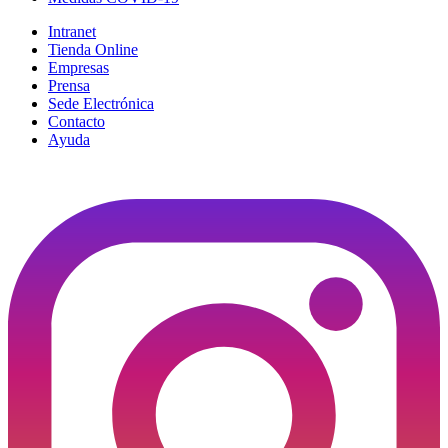
Intranet
Tienda Online
Empresas
Prensa
Sede Electrónica
Contacto
Ayuda