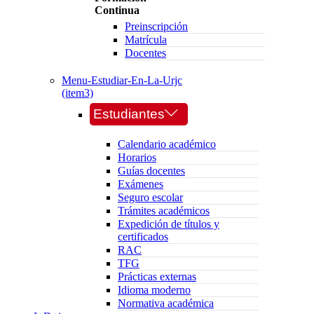
Continua
Preinscripción
Matrícula
Docentes
Menu-Estudiar-En-La-Urjc
(item3)
Estudiantes
Calendario académico
Horarios
Guías docentes
Exámenes
Seguro escolar
Trámites académicos
Expedición de títulos y
certificados
RAC
TFG
Prácticas externas
Idioma moderno
Normativa académica