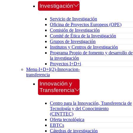
Investigación
Servicio de Investigación
Oficina de Proyectos Europeos (OPE)
Comisión de Investigación
Comité de Ética de la Investigación
Grupos de Investigación
Institutos y Centros de Investigación
Programa Propio de fomento y desarrollo de
la investigación
Proyectos I+D+i
Menu-I+D+I(2)-Innovacion-
transferencia
Innovación y
Transferencia
Centro para la Innovación, Transferencia de
Tecnología y del Conocimiento
(CINTTEC)
Oferta tecnológica
EBTCs
Cátedras de investigación