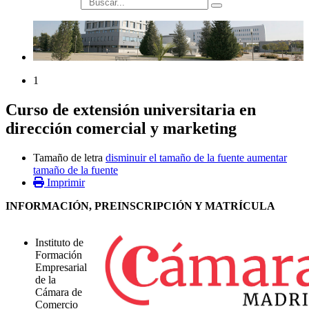
búsqueda
1
Curso de extensión universitaria en
dirección comercial y marketing
Tamaño de letra
disminuir el tamaño de la fuente
aumentar
tamaño de la fuente
Imprimir
INFORMACIÓN, PREINSCRIPCIÓN Y MATRÍCULA
Instituto de
Formación
Empresarial
de la
Cámara de
Comercio