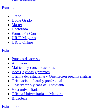
Estudios
Grado
Doble Grado
Máster
Doctorado
Formación Continua
URJC Mayores
URJC Online
Estudiar
Pruebas de acceso
Admisión
Matrícula y convalidaciones
Becas, ayudas y premios
Oficina del estudiante y Orientación preuniversitaria
Orientación laboral y profesional
Observatorio y casa del Estudiante
Vida universitaria
Oficina Universitaria de Mentoring
Biblioteca
Estudiantes