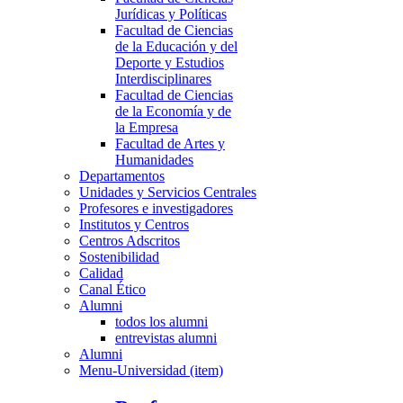
Jurídicas y Políticas
Facultad de Ciencias
de la Educación y del
Deporte y Estudios
Interdisciplinares
Facultad de Ciencias
de la Economía y de
la Empresa
Facultad de Artes y
Humanidades
Departamentos
Unidades y Servicios Centrales
Profesores e investigadores
Institutos y Centros
Centros Adscritos
Sostenibilidad
Calidad
Canal Ético
Alumni
todos los alumni
entrevistas alumni
Alumni
Menu-Universidad (item)