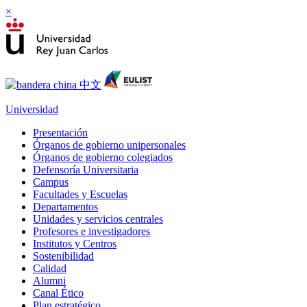
×
Universidad
Presentación
Órganos de gobierno unipersonales
Órganos de gobierno colegiados
Defensoría Universitaria
Campus
Facultades y Escuelas
Departamentos
Unidades y servicios centrales
Profesores e investigadores
Institutos y Centros
Sostenibilidad
Calidad
Alumni
Canal Ético
Plan estratégico