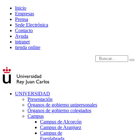
Inicio
Empresas
Prensa
Sede Electrónica
Contacto
Ayuda
intranet
tienda online
Introduce términos de
UNIVERSIDAD
Presentación
Órganos de gobierno unipersonales
Órganos de gobierno colegiados
Campus
Campus de Alcorcón
Campus de Aranjuez
Campus de
Fuenlabrada