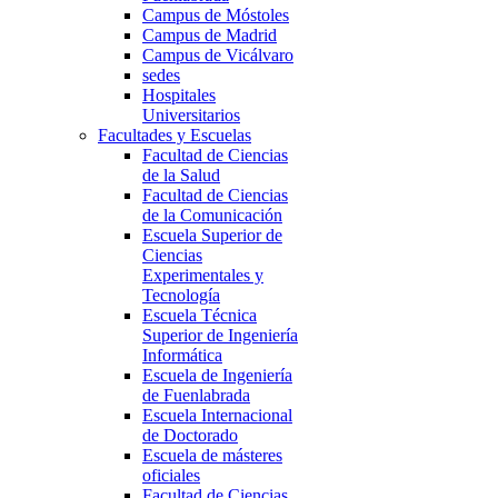
Campus de Móstoles
Campus de Madrid
Campus de Vicálvaro
sedes
Hospitales
Universitarios
Facultades y Escuelas
Facultad de Ciencias
de la Salud
Facultad de Ciencias
de la Comunicación
Escuela Superior de
Ciencias
Experimentales y
Tecnología
Escuela Técnica
Superior de Ingeniería
Informática
Escuela de Ingeniería
de Fuenlabrada
Escuela Internacional
de Doctorado
Escuela de másteres
oficiales
Facultad de Ciencias