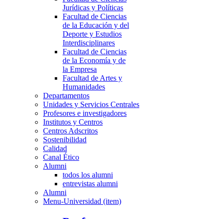
Jurídicas y Políticas
Facultad de Ciencias
de la Educación y del
Deporte y Estudios
Interdisciplinares
Facultad de Ciencias
de la Economía y de
la Empresa
Facultad de Artes y
Humanidades
Departamentos
Unidades y Servicios Centrales
Profesores e investigadores
Institutos y Centros
Centros Adscritos
Sostenibilidad
Calidad
Canal Ético
Alumni
todos los alumni
entrevistas alumni
Alumni
Menu-Universidad (item)