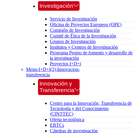
Investigación
Servicio de Investigación
Oficina de Proyectos Europeos (OPE)
Comisión de Investigación
Comité de Ética de la Investigación
Grupos de Investigación
Institutos y Centros de Investigación
Programa Propio de fomento y desarrollo de
la investigación
Proyectos I+D+i
Menu-I+D+I(2)-Innovacion-
transferencia
Innovación y
Transferencia
Centro para la Innovación, Transferencia de
Tecnología y del Conocimiento
(CINTTEC)
Oferta tecnológica
EBTCs
Cátedras de investigación