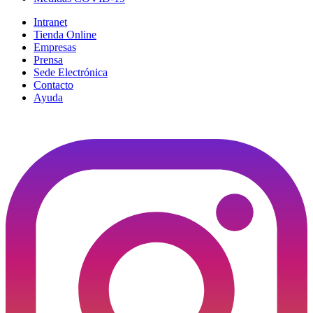
Intranet
Tienda Online
Empresas
Prensa
Sede Electrónica
Contacto
Ayuda