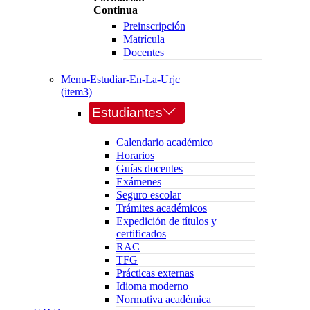
Continua
Preinscripción
Matrícula
Docentes
Menu-Estudiar-En-La-Urjc
(item3)
Estudiantes
Calendario académico
Horarios
Guías docentes
Exámenes
Seguro escolar
Trámites académicos
Expedición de títulos y
certificados
RAC
TFG
Prácticas externas
Idioma moderno
Normativa académica