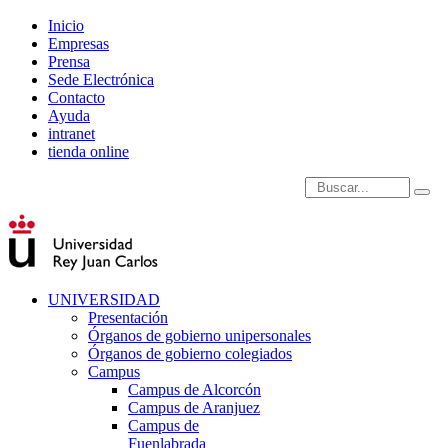
Inicio
Empresas
Prensa
Sede Electrónica
Contacto
Ayuda
intranet
tienda online
Introduce términos de
UNIVERSIDAD
Presentación
Órganos de gobierno unipersonales
Órganos de gobierno colegiados
Campus
Campus de Alcorcón
Campus de Aranjuez
Campus de
Fuenlabrada