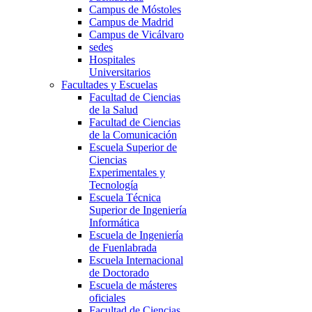
Campus de Móstoles
Campus de Madrid
Campus de Vicálvaro
sedes
Hospitales
Universitarios
Facultades y Escuelas
Facultad de Ciencias
de la Salud
Facultad de Ciencias
de la Comunicación
Escuela Superior de
Ciencias
Experimentales y
Tecnología
Escuela Técnica
Superior de Ingeniería
Informática
Escuela de Ingeniería
de Fuenlabrada
Escuela Internacional
de Doctorado
Escuela de másteres
oficiales
Facultad de Ciencias