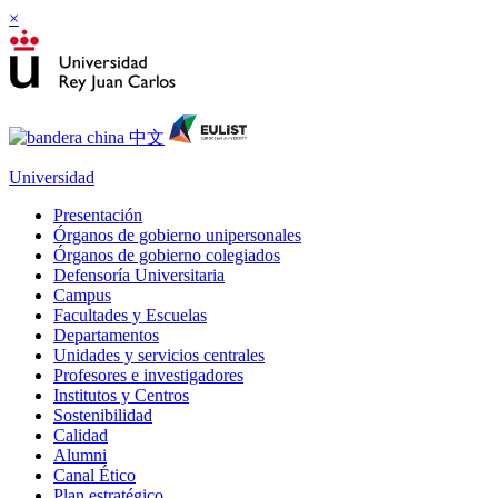
×
Universidad
Presentación
Órganos de gobierno unipersonales
Órganos de gobierno colegiados
Defensoría Universitaria
Campus
Facultades y Escuelas
Departamentos
Unidades y servicios centrales
Profesores e investigadores
Institutos y Centros
Sostenibilidad
Calidad
Alumni
Canal Ético
Plan estratégico