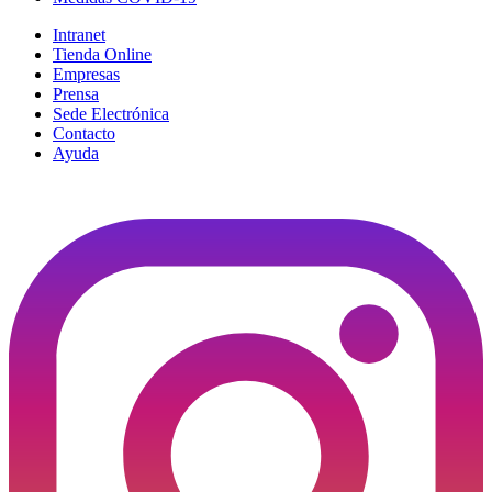
Intranet
Tienda Online
Empresas
Prensa
Sede Electrónica
Contacto
Ayuda