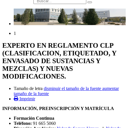
búsqueda
1
EXPERTO EN REGLAMENTO CLP
(CLASIFICACION, ETIQUETADO, Y
ENVASADO DE SUSTANCIAS Y
MEZCLAS) Y NUEVAS
MODIFICACIONES.
Tamaño de letra
disminuir el tamaño de la fuente
aumentar
tamaño de la fuente
Imprimir
INFORMACIÓN, PREINSCRIPCIÓN Y MATRÍCULA
Formación Continua
Teléfono:
91 665 5060