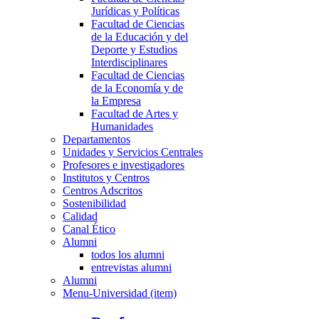
Jurídicas y Políticas
Facultad de Ciencias
de la Educación y del
Deporte y Estudios
Interdisciplinares
Facultad de Ciencias
de la Economía y de
la Empresa
Facultad de Artes y
Humanidades
Departamentos
Unidades y Servicios Centrales
Profesores e investigadores
Institutos y Centros
Centros Adscritos
Sostenibilidad
Calidad
Canal Ético
Alumni
todos los alumni
entrevistas alumni
Alumni
Menu-Universidad (item)