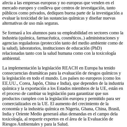
afecta a las empresas europeas y no europeas que venden en el
mercado europeo y conlleva que centros de investigación, tanto
públicos como privados, dediquen buena parte de la investigación a
evaluar la toxicidad de las sustancias químicas y diseñar nuevas
alternativas de uso más seguras.
Se formará a los alumnos para su empleabilidad en sectores como la
industria (química, farmacéutica, cosméticos..) administraciones y
agencias reguladoras (protección tanto del medio ambiente como de
la salud), laboratorios, instituciones de educación (PhD)
relacionadas tanto con la salud humana como con la toxicología
ambiental.
La implementación la legislación REACH en Europa ha tenido
consecuencias dramáticas para la evaluación de riesgos químicos y
la legislación en todo el mundo. Los países no europeos (como los
EE.UU., Corea, Japón, China e India), que dependen de la industria
química y la exportación a los Estados miembros de la UE, están en
el proceso de cambiar su legislación para garantizar que sus
productos cumplen con la legislación europea y permitido para ser
comercializados en la UE. El aumento del crecimiento de la
economía y la industria química en Nigeria, Ghana, China, Brasil,
India y Oriente Medio generará altas demandas en el campo dela
toxicología, al requerir expertos en el área de la Evaluación de
Riesgos Ambientales y para la Salud.