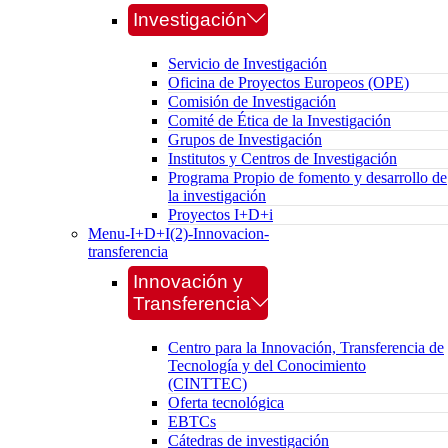
Investigación
Servicio de Investigación
Oficina de Proyectos Europeos (OPE)
Comisión de Investigación
Comité de Ética de la Investigación
Grupos de Investigación
Institutos y Centros de Investigación
Programa Propio de fomento y desarrollo de
la investigación
Proyectos I+D+i
Menu-I+D+I(2)-Innovacion-
transferencia
Innovación y
Transferencia
Centro para la Innovación, Transferencia de
Tecnología y del Conocimiento
(CINTTEC)
Oferta tecnológica
EBTCs
Cátedras de investigación