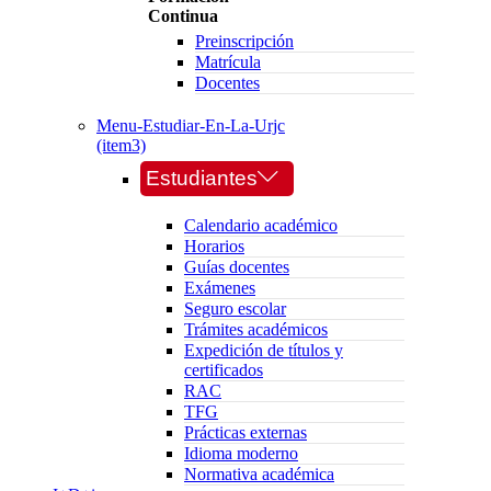
Continua
Preinscripción
Matrícula
Docentes
Menu-Estudiar-En-La-Urjc
(item3)
Estudiantes
Calendario académico
Horarios
Guías docentes
Exámenes
Seguro escolar
Trámites académicos
Expedición de títulos y
certificados
RAC
TFG
Prácticas externas
Idioma moderno
Normativa académica