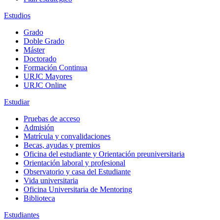
Estudios
Grado
Doble Grado
Máster
Doctorado
Formación Continua
URJC Mayores
URJC Online
Estudiar
Pruebas de acceso
Admisión
Matrícula y convalidaciones
Becas, ayudas y premios
Oficina del estudiante y Orientación preuniversitaria
Orientación laboral y profesional
Observatorio y casa del Estudiante
Vida universitaria
Oficina Universitaria de Mentoring
Biblioteca
Estudiantes