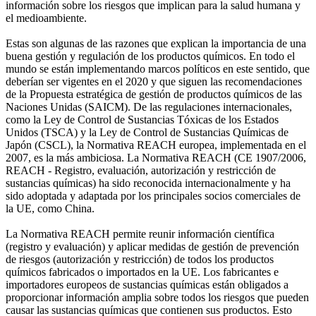
información sobre los riesgos que implican para la salud humana y
el medioambiente.
Estas son algunas de las razones que explican la importancia de una
buena gestión y regulación de los productos químicos. En todo el
mundo se están implementando marcos políticos en este sentido, que
deberían ser vigentes en el 2020 y que siguen las recomendaciones
de la Propuesta estratégica de gestión de productos químicos de las
Naciones Unidas (SAICM). De las regulaciones internacionales,
como la Ley de Control de Sustancias Tóxicas de los Estados
Unidos (TSCA) y la Ley de Control de Sustancias Químicas de
Japón (CSCL), la Normativa REACH europea, implementada en el
2007, es la más ambiciosa. La Normativa REACH (CE 1907/2006,
REACH - Registro, evaluación, autorización y restricción de
sustancias químicas) ha sido reconocida internacionalmente y ha
sido adoptada y adaptada por los principales socios comerciales de
la UE, como China.
La Normativa REACH permite reunir información científica
(registro y evaluación) y aplicar medidas de gestión de prevención
de riesgos (autorización y restricción) de todos los productos
químicos fabricados o importados en la UE. Los fabricantes e
importadores europeos de sustancias químicas están obligados a
proporcionar información amplia sobre todos los riesgos que pueden
causar las sustancias químicas que contienen sus productos. Esto