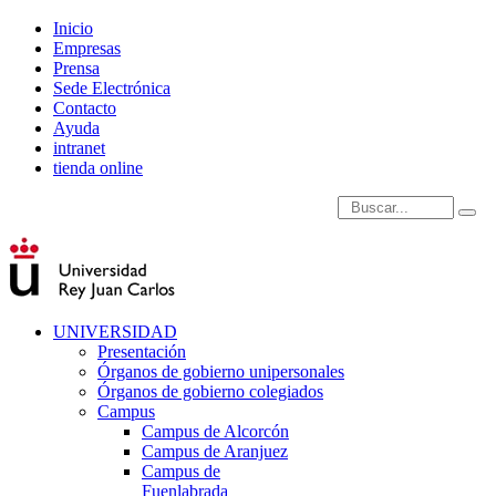
Inicio
Empresas
Prensa
Sede Electrónica
Contacto
Ayuda
intranet
tienda online
Introduce términos de
UNIVERSIDAD
Presentación
Órganos de gobierno unipersonales
Órganos de gobierno colegiados
Campus
Campus de Alcorcón
Campus de Aranjuez
Campus de
Fuenlabrada