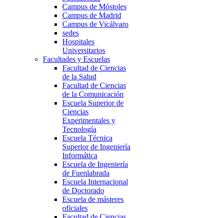
Campus de Móstoles
Campus de Madrid
Campus de Vicálvaro
sedes
Hospitales
Universitarios
Facultades y Escuelas
Facultad de Ciencias
de la Salud
Facultad de Ciencias
de la Comunicación
Escuela Superior de
Ciencias
Experimentales y
Tecnología
Escuela Técnica
Superior de Ingeniería
Informática
Escuela de Ingeniería
de Fuenlabrada
Escuela Internacional
de Doctorado
Escuela de másteres
oficiales
Facultad de Ciencias