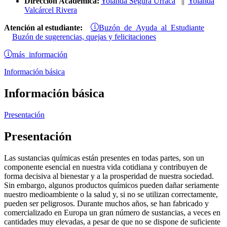
Dirección Académica:
Yolanda Segura Urraca
||
Yolanda
Valcárcel Rivera
Buzón de Ayuda al Estudiante
Atención al estudiante:
Buzón de sugerencias, quejas y felicitaciones
más información
Información básica
Información básica
Presentación
Presentación
Las sustancias químicas están presentes en todas partes, son un
componente esencial en nuestra vida cotidiana y contribuyen de
forma decisiva al bienestar y a la prosperidad de nuestra sociedad.
Sin embargo, algunos productos químicos pueden dañar seriamente
nuestro medioambiente o la salud y, si no se utilizan correctamente,
pueden ser peligrosos. Durante muchos años, se han fabricado y
comercializado en Europa un gran número de sustancias, a veces en
cantidades muy elevadas, a pesar de que no se dispone de suficiente