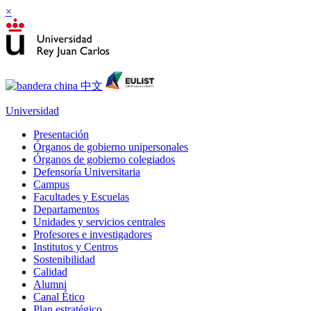
×
Universidad
Presentación
Órganos de gobierno unipersonales
Órganos de gobierno colegiados
Defensoría Universitaria
Campus
Facultades y Escuelas
Departamentos
Unidades y servicios centrales
Profesores e investigadores
Institutos y Centros
Sostenibilidad
Calidad
Alumni
Canal Ético
Plan estratégico