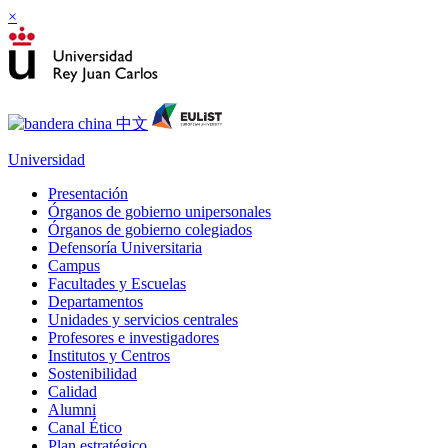
×
Universidad
Presentación
Órganos de gobierno unipersonales
Órganos de gobierno colegiados
Defensoría Universitaria
Campus
Facultades y Escuelas
Departamentos
Unidades y servicios centrales
Profesores e investigadores
Institutos y Centros
Sostenibilidad
Calidad
Alumni
Canal Ético
Plan estratégico