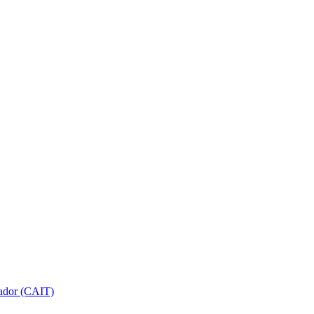
gador (CAIT)