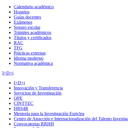
Calendario académico
Horarios
Guías docentes
Exámenes
Seguro escolar
Trámites académicos
Títulos y certificados
RAC
TFG
Prácticas externas
Idioma moderno
Normativa académica
I+D+i
I+D+i
Innovación y Transferencia
Servicion de Investigación
OPE
CINTTEC
HRS4R
Mentoría para la Investigación Euriclea
Centro de Atracción e Internacionalización del Talento Investi
Convocatorias RRHH