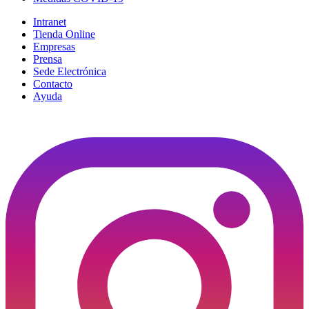
Intranet
Tienda Online
Empresas
Prensa
Sede Electrónica
Contacto
Ayuda