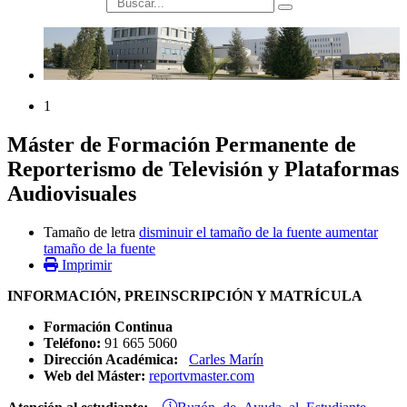
búsqueda
1
Máster de Formación Permanente de
Reporterismo de Televisión y Plataformas
Audiovisuales
Tamaño de letra
disminuir el tamaño de la fuente
aumentar
tamaño de la fuente
Imprimir
INFORMACIÓN, PREINSCRIPCIÓN Y MATRÍCULA
Formación Continua
Teléfono:
91 665 5060
Dirección Académica:
Carles Marín
Web del Máster:
reportvmaster.com
Buzón de Ayuda al Estudiante