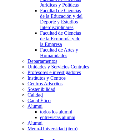
Jurídicas y Políticas
Facultad de Ciencias
de la Educación y del
Deporte y Estudios
Interdisciplinares
Facultad de Ciencias
de la Economía y de
la Empresa
Facultad de Artes y
Humanidades
Departamentos
Unidades y Servicios Centrales
Profesores e investigadores
Institutos y Centros
Centros Adscritos
Sostenibilidad
Calidad
Canal Ético
Alumni
todos los alumni
entrevistas alumni
Alumni
Menu-Universidad (item)