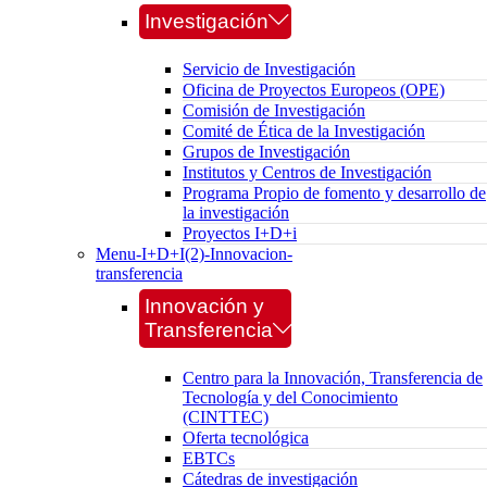
Investigación
Servicio de Investigación
Oficina de Proyectos Europeos (OPE)
Comisión de Investigación
Comité de Ética de la Investigación
Grupos de Investigación
Institutos y Centros de Investigación
Programa Propio de fomento y desarrollo de
la investigación
Proyectos I+D+i
Menu-I+D+I(2)-Innovacion-
transferencia
Innovación y
Transferencia
Centro para la Innovación, Transferencia de
Tecnología y del Conocimiento
(CINTTEC)
Oferta tecnológica
EBTCs
Cátedras de investigación