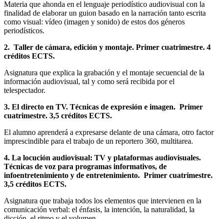
Materia que ahonda en el lenguaje periodístico audiovisual con la
finalidad de elaborar un guion basado en la narración tanto escrita
como visual: vídeo (imagen y sonido) de estos dos géneros
periodísticos.
2. Taller de cámara, edición y montaje. Primer cuatrimestre. 4
créditos ECTS.
Asignatura que explica la grabación y el montaje secuencial de la
información audiovisual, tal y como será recibida por el
telespectador.
3. El directo en TV. Técnicas de expresión e imagen. Primer
cuatrimestre. 3,5 créditos ECTS.
El alumno aprenderá a expresarse delante de una cámara, otro factor
imprescindible para el trabajo de un reportero 360, multitarea.
4. La locución audiovisual: TV y plataformas audiovisuales.
Técnicas de voz para programas informativos, de
infoentretenimiento y de entretenimiento. Primer cuatrimestre.
3,5 créditos ECTS.
Asignatura que trabaja todos los elementos que intervienen en la
comunicación verbal: el énfasis, la intención, la naturalidad, la
dicción, el ritmo y el volumen.