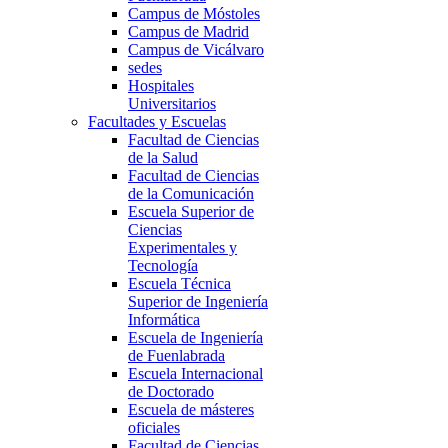
Campus de Móstoles
Campus de Madrid
Campus de Vicálvaro
sedes
Hospitales
Universitarios
Facultades y Escuelas
Facultad de Ciencias
de la Salud
Facultad de Ciencias
de la Comunicación
Escuela Superior de
Ciencias
Experimentales y
Tecnología
Escuela Técnica
Superior de Ingeniería
Informática
Escuela de Ingeniería
de Fuenlabrada
Escuela Internacional
de Doctorado
Escuela de másteres
oficiales
Facultad de Ciencias