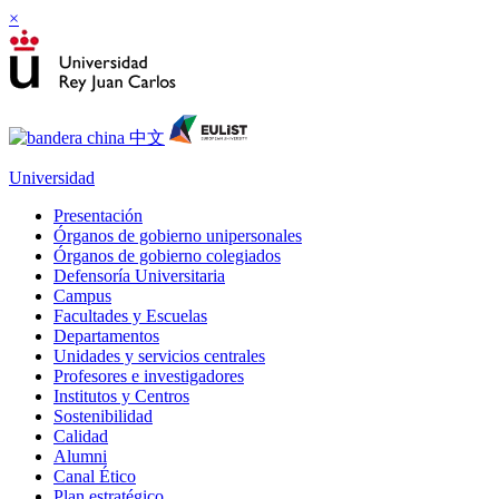
×
Universidad
Presentación
Órganos de gobierno unipersonales
Órganos de gobierno colegiados
Defensoría Universitaria
Campus
Facultades y Escuelas
Departamentos
Unidades y servicios centrales
Profesores e investigadores
Institutos y Centros
Sostenibilidad
Calidad
Alumni
Canal Ético
Plan estratégico