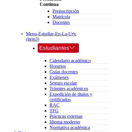
Continua
Preinscripción
Matrícula
Docentes
Menu-Estudiar-En-La-Urjc
(item3)
Estudiantes
Calendario académico
Horarios
Guías docentes
Exámenes
Seguro escolar
Trámites académicos
Expedición de títulos y
certificados
RAC
TFG
Prácticas externas
Idioma moderno
Normativa académica