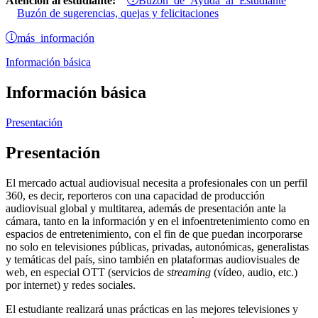
Atención al estudiante:
Buzón de sugerencias, quejas y felicitaciones
más información
Información básica
Información básica
Presentación
Presentación
El mercado actual audiovisual necesita a profesionales con un perfil
360, es decir, reporteros con una capacidad de producción
audiovisual global y multitarea, además de presentación ante la
cámara, tanto en la información y en el infoentretenimiento como en
espacios de entretenimiento, con el fin de que puedan incorporarse
no solo en televisiones públicas, privadas, autonómicas, generalistas
y temáticas del país, sino también en plataformas audiovisuales de
web, en especial OTT (servicios de
streaming
(vídeo, audio, etc.)
por internet) y redes sociales.
El estudiante realizará unas prácticas en las mejores televisiones y