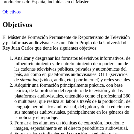
productoras de España, incluidas en el Máster.
Objetivos
Objetivos
El Máster de Formación Permanente de Reporterismo de Televisión
y plataformas audiovisuales es un Título Propio de la Universidad
Rey Juan Carlos que tiene los siguientes objetivos:
Analizar y desgranar los formatos televisivos informativos, de
infoentretenimiento y de entretrenimiento de reporterismo de
las cadenas televisivas públicas, privadas y autonómicas del
país, así como en plataformas audiovisuales: OTT (servicios
de
streaming
(vídeo, audio, etc.) por internet) y redes sociales.
Adquirir una formación principalmente práctica, con base
teórica, de la profesión del reportero de televisión y de las
plataformas audiovisuales, entendido como el profesional 360
o multitarea, que realiza su labor a través de la producción, del
lenguaje periodístico audiovisual, del guion y de la edición en
sus montajes audiovisuales, principalmente en los géneros de
la noticia y el reportaje.
Formar a los alumnos en técnicas de expresión, locución e
imagen, especialmente en el directo periodístico audiovisual.
Formar a los estudiantes en la creación, la edición y las