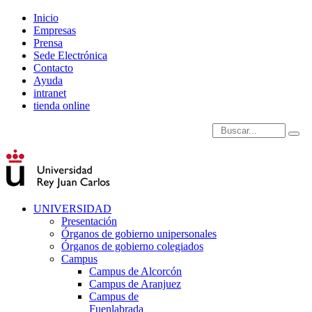
Inicio
Empresas
Prensa
Sede Electrónica
Contacto
Ayuda
intranet
tienda online
Introduce términos de
UNIVERSIDAD
Presentación
Órganos de gobierno unipersonales
Órganos de gobierno colegiados
Campus
Campus de Alcorcón
Campus de Aranjuez
Campus de
Fuenlabrada